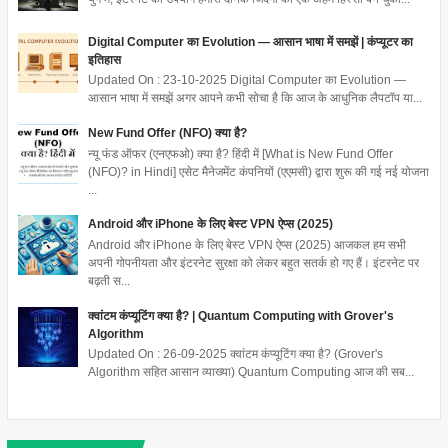
Digital Computer का Evolution — आसान भाषा में समझें | कंप्यूटर का
इतिहास
Updated On : 23-10-2025 Digital Computer का Evolution —
आसान भाषा में समझें अगर आपने कभी सोचा है कि आज के आधुनिक लैपटॉप या...
New Fund Offer (NFO) क्या है?
न्यू फंड ऑफर (एनएफओ) क्या है? हिंदी में [What is New Fund Offer
(NFO)? in Hindi] एसेट मैनेजमेंट कंपनियों (एएमसी) द्वारा शुरू की गई नई योजना
...
Android और iPhone के लिए बेस्ट VPN ऐप्स (2025)
Android और iPhone के लिए बेस्ट VPN ऐप्स (2025) आजकल हम सभी
अपनी गोपनीयता और इंटरनेट सुरक्षा को लेकर बहुत सतर्क हो गए हैं। इंटरनेट पर
बढ़ती स...
क्वांटम कंप्यूटिंग क्या है? | Quantum Computing with Grover's
Algorithm
Updated On : 26-09-2025 क्वांटम कंप्यूटिंग क्या है? (Grover's
Algorithm सहित आसान व्याख्या) Quantum Computing आज की सब...