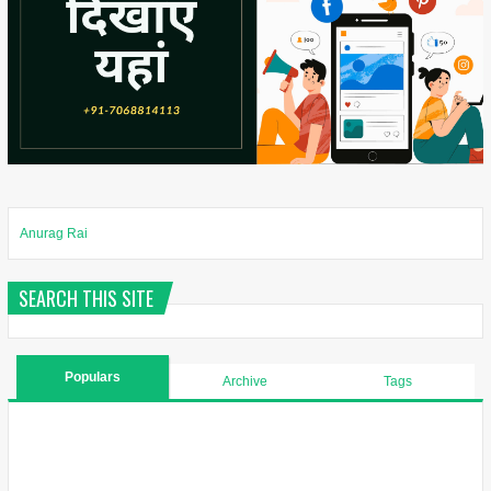
Anurag Rai
SEARCH THIS SITE
Populars
Archive
Tags