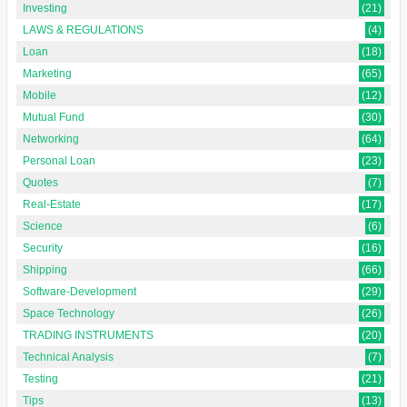
Investing
(21)
LAWS & REGULATIONS
(4)
Loan
(18)
Marketing
(65)
Mobile
(12)
Mutual Fund
(30)
Networking
(64)
Personal Loan
(23)
Quotes
(7)
Real-Estate
(17)
Science
(6)
Security
(16)
Shipping
(66)
Software-Development
(29)
Space Technology
(26)
TRADING INSTRUMENTS
(20)
Technical Analysis
(7)
Testing
(21)
Tips
(13)