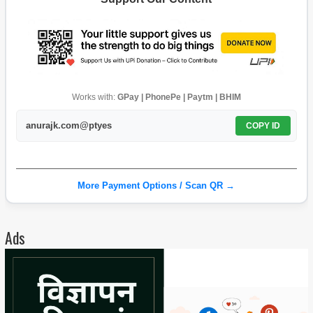
Works with:
GPay | PhonePe | Paytm | BHIM
anurajk.com@ptyes
COPY ID
More Payment Options / Scan QR →
Ads