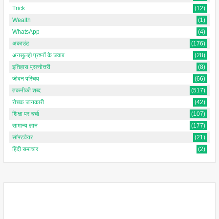
Trick
(12)
Wealth
(1)
WhatsApp
(4)
अकाउंट
(176)
अनसुलझे प्रश्नों के जवाब
(28)
इतिहास प्रश्नोत्तरी
(8)
जीवन परिचय
(66)
तकनीकी शब्द
(517)
रोचक जानकारी
(42)
शिक्षा पर चर्चा
(107)
सामान्य ज्ञान
(177)
सॉफ्टवेयर
(21)
हिंदी समाचार
(2)