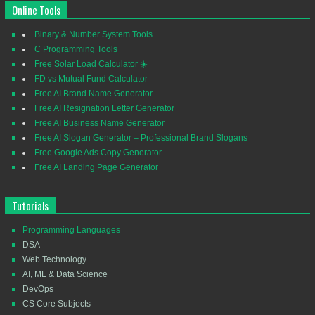
Online Tools
Binary & Number System Tools
C Programming Tools
Free Solar Load Calculator ☀️
FD vs Mutual Fund Calculator
Free AI Brand Name Generator
Free AI Resignation Letter Generator
Free AI Business Name Generator
Free AI Slogan Generator – Professional Brand Slogans
Free Google Ads Copy Generator
Free AI Landing Page Generator
Tutorials
Programming Languages
DSA
Web Technology
AI, ML & Data Science
DevOps
CS Core Subjects