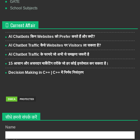
GATE
School Subjects
Current Affair
AI Chatbots किन Websites को Prefer करते हैं और क्यों?
AI Chatbot Traffic कैसे Websites पर Visitors ला सकता है?
AI Chatbot Traffic के फायदे जो अभी से समझना जरूरी है
15 आसान और असरदार मार्केटिंग तरीके जो हर कोई इस्तेमाल कर सकता है।
Decision Making in C++ | C++ में निर्णय नियंत्रण
सीधे हमसे संपर्क करें
Name