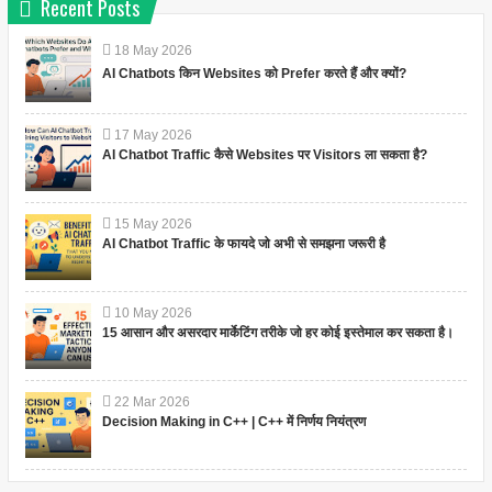
Recent Posts
18
May
2026
AI Chatbots किन Websites को Prefer करते हैं और क्यों?
17
May
2026
AI Chatbot Traffic कैसे Websites पर Visitors ला सकता है?
15
May
2026
AI Chatbot Traffic के फायदे जो अभी से समझना जरूरी है
10
May
2026
15 आसान और असरदार मार्केटिंग तरीके जो हर कोई इस्तेमाल कर सकता है।
22
Mar
2026
Decision Making in C++ | C++ में निर्णय नियंत्रण