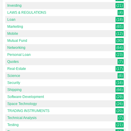
Investing
(21)
LAWS & REGULATIONS
(4)
Loan
(18)
Marketing
(65)
Mobile
(12)
Mutual Fund
(30)
Networking
(64)
Personal Loan
(23)
Quotes
(7)
Real-Estate
(17)
Science
(6)
Security
(16)
Shipping
(66)
Software-Development
(29)
Space Technology
(26)
TRADING INSTRUMENTS
(20)
Technical Analysis
(7)
Testing
(21)