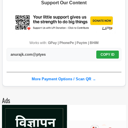
Support Our Content
Works with:
GPay | PhonePe | Paytm | BHIM
anurajk.com@ptyes
COPY ID
More Payment Options / Scan QR →
Ads