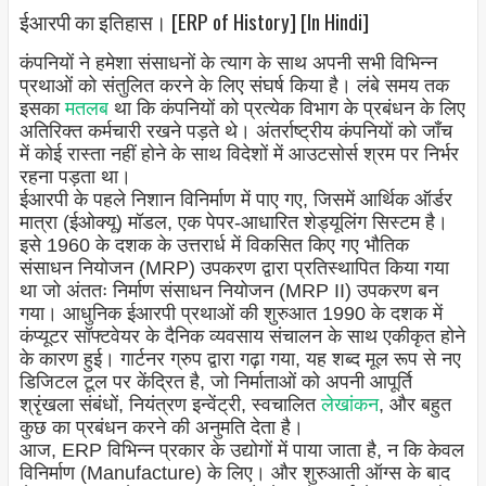
ईआरपी का इतिहास। [ERP of History] [In Hindi]
कंपनियों ने हमेशा संसाधनों के त्याग के साथ अपनी सभी विभिन्न
प्रथाओं को संतुलित करने के लिए संघर्ष किया है। लंबे समय तक
इसका
मतलब
था कि कंपनियों को प्रत्येक विभाग के प्रबंधन के लिए
अतिरिक्त कर्मचारी रखने पड़ते थे। अंतर्राष्ट्रीय कंपनियों को जाँच
में कोई रास्ता नहीं होने के साथ विदेशों में आउटसोर्स श्रम पर निर्भर
रहना पड़ता था।
ईआरपी के पहले निशान विनिर्माण में पाए गए, जिसमें आर्थिक ऑर्डर
मात्रा (ईओक्यू) मॉडल, एक पेपर-आधारित शेड्यूलिंग सिस्टम है।
इसे 1960 के दशक के उत्तरार्ध में विकसित किए गए भौतिक
संसाधन नियोजन (MRP) उपकरण द्वारा प्रतिस्थापित किया गया
था जो अंततः निर्माण संसाधन नियोजन (MRP II) उपकरण बन
गया। आधुनिक ईआरपी प्रथाओं की शुरुआत 1990 के दशक में
कंप्यूटर सॉफ्टवेयर के दैनिक व्यवसाय संचालन के साथ एकीकृत होने
के कारण हुई। गार्टनर ग्रुप द्वारा गढ़ा गया, यह शब्द मूल रूप से नए
डिजिटल टूल पर केंद्रित है, जो निर्माताओं को अपनी आपूर्ति
श्रृंखला संबंधों, नियंत्रण इन्वेंट्री, स्वचालित
लेखांकन
, और बहुत
कुछ का प्रबंधन करने की अनुमति देता है।
आज, ERP विभिन्न प्रकार के उद्योगों में पाया जाता है, न कि केवल
विनिर्माण (Manufacture) के लिए। और शुरुआती ऑग्स के बाद