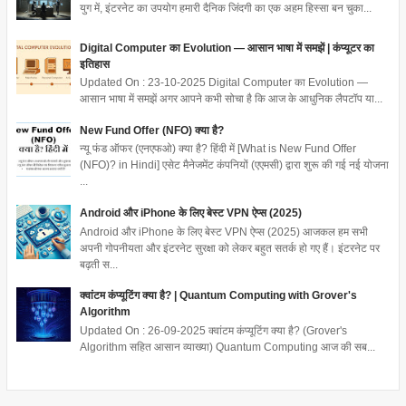
युग में, इंटरनेट का उपयोग हमारी दैनिक जिंदगी का एक अहम हिस्सा बन चुका...
Digital Computer का Evolution — आसान भाषा में समझें | कंप्यूटर का
इतिहास
Updated On : 23-10-2025 Digital Computer का Evolution —
आसान भाषा में समझें अगर आपने कभी सोचा है कि आज के आधुनिक लैपटॉप या...
New Fund Offer (NFO) क्या है?
न्यू फंड ऑफर (एनएफओ) क्या है? हिंदी में [What is New Fund Offer
(NFO)? in Hindi] एसेट मैनेजमेंट कंपनियों (एएमसी) द्वारा शुरू की गई नई योजना
...
Android और iPhone के लिए बेस्ट VPN ऐप्स (2025)
Android और iPhone के लिए बेस्ट VPN ऐप्स (2025) आजकल हम सभी
अपनी गोपनीयता और इंटरनेट सुरक्षा को लेकर बहुत सतर्क हो गए हैं। इंटरनेट पर
बढ़ती स...
क्वांटम कंप्यूटिंग क्या है? | Quantum Computing with Grover's
Algorithm
Updated On : 26-09-2025 क्वांटम कंप्यूटिंग क्या है? (Grover's
Algorithm सहित आसान व्याख्या) Quantum Computing आज की सब...