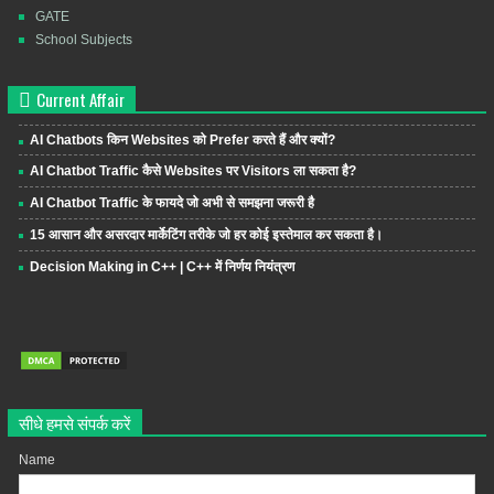
GATE
School Subjects
Current Affair
AI Chatbots किन Websites को Prefer करते हैं और क्यों?
AI Chatbot Traffic कैसे Websites पर Visitors ला सकता है?
AI Chatbot Traffic के फायदे जो अभी से समझना जरूरी है
15 आसान और असरदार मार्केटिंग तरीके जो हर कोई इस्तेमाल कर सकता है।
Decision Making in C++ | C++ में निर्णय नियंत्रण
सीधे हमसे संपर्क करें
Name