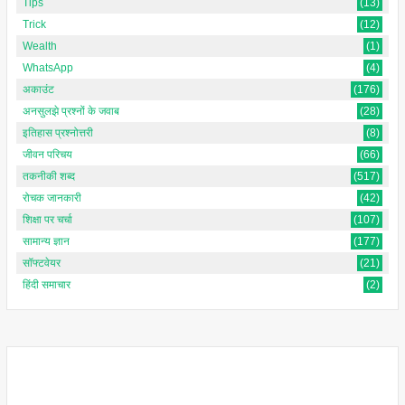
Tips
(13)
Trick
(12)
Wealth
(1)
WhatsApp
(4)
अकाउंट
(176)
अनसुलझे प्रश्नों के जवाब
(28)
इतिहास प्रश्नोत्तरी
(8)
जीवन परिचय
(66)
तकनीकी शब्द
(517)
रोचक जानकारी
(42)
शिक्षा पर चर्चा
(107)
सामान्य ज्ञान
(177)
सॉफ्टवेयर
(21)
हिंदी समाचार
(2)