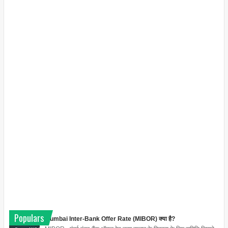
Populars
Mumbai Inter-Bank Offer Rate (MIBOR) क्या है?