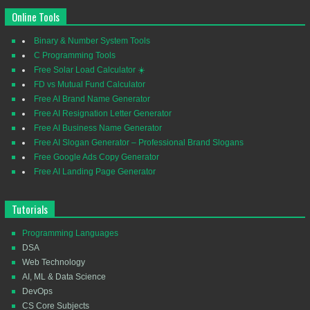
Online Tools
Binary & Number System Tools
C Programming Tools
Free Solar Load Calculator ☀️
FD vs Mutual Fund Calculator
Free AI Brand Name Generator
Free AI Resignation Letter Generator
Free AI Business Name Generator
Free AI Slogan Generator – Professional Brand Slogans
Free Google Ads Copy Generator
Free AI Landing Page Generator
Tutorials
Programming Languages
DSA
Web Technology
AI, ML & Data Science
DevOps
CS Core Subjects