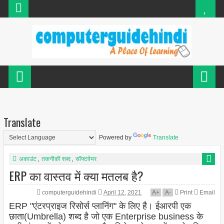
Translate
Powered by
Translate
अकाउंट
,
तकनीकी शब्द
,
सॉफ्टवेयर
ERP का वास्तव में क्या मतलब है?
computerguidehindi
April 12, 2021
A
+
A
-
Print
Email
ERP "एंटरप्राइज रिसोर्स प्लानिंग" के लिए है। ईआरपी एक
छाता(Umbrella) शब्द है जो एक Enterprise business के