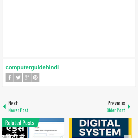
computerguidehindi
Next
Previous
Newer Post
Older Post
Related Posts
1
6