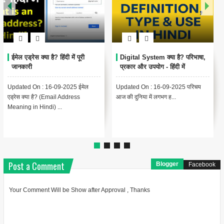
Encoding Meaning in Hindi |
थंबनेल क्या है? | Thumbnail
एन्कोडिंग का मतलब और उपयोग
Meaning in Hindi (YouTube
& Computer Example)
Updated On : 13-09-2025
{ "@context": "https://schema.org",
Encoding Meaning in Hindi |
"@type": "BlogPosting",
एन्कोडिंग का मतलब Encodin...
"headline": "थंबनेल ...
Post a Comment
Blogger
Facebook
Your Comment Will be Show after Approval , Thanks