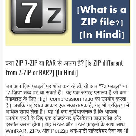
क्या ZIP 7-ZIP या RAR से अलग है? [Is ZIP different
from 7-ZIP or RAR?] [In Hindi]
जब आप ज़िप फ़ाइलों पर शोध कर रहे हों, तो आप "7z फ़ाइल" या
"7-ज़िप" शब्द पर आ सकते हैं। यह एक संग्रह प्रारूप है जो कम
मेगाबाइट के लिए High compression ratio का उपयोग करता
है। जबकि यह छोटा आकार एक सकारात्मक है, यह भी प्रक्रिया में
अधिक समय लेता है। यह भी कम सुविधाजनक है कि आपको
उपयोग करने के लिए एक सॉफ़्टवेयर एप्लिकेशन डाउनलोड और
इंस्टॉल करना होगा। यह RAR और TAR फ़ाइलों के साथ-साथ
WinRAR, ZIPx और PeaZip थर्ड-पार्टी सॉफ्टवेयर ऐप्स का भी