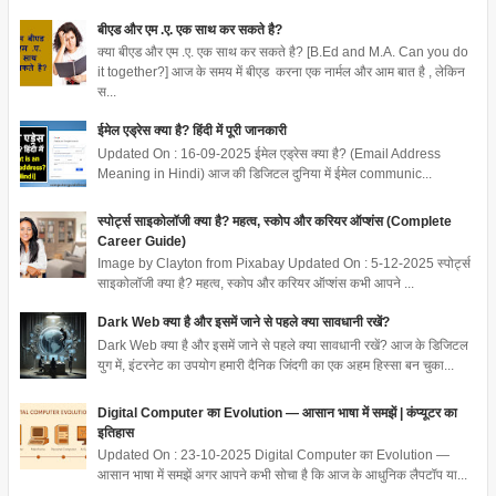
बीएड और एम .ए. एक साथ कर सकते है?
क्या बीएड और एम .ए. एक साथ कर सकते है? [B.Ed and M.A. Can you do
it together?] आज के समय में बीएड करना एक नार्मल और आम बात है , लेकिन
स...
ईमेल एड्रेस क्या है? हिंदी में पूरी जानकारी
Updated On : 16-09-2025 ईमेल एड्रेस क्या है? (Email Address
Meaning in Hindi) आज की डिजिटल दुनिया में ईमेल communic...
स्पोर्ट्स साइकोलॉजी क्या है? महत्व, स्कोप और करियर ऑप्शंस (Complete
Career Guide)
Image by Clayton from Pixabay Updated On : 5-12-2025 स्पोर्ट्स
साइकोलॉजी क्या है? महत्व, स्कोप और करियर ऑप्शंस कभी आपने ...
Dark Web क्या है और इसमें जाने से पहले क्या सावधानी रखें?
Dark Web क्या है और इसमें जाने से पहले क्या सावधानी रखें? आज के डिजिटल
युग में, इंटरनेट का उपयोग हमारी दैनिक जिंदगी का एक अहम हिस्सा बन चुका...
Digital Computer का Evolution — आसान भाषा में समझें | कंप्यूटर का
इतिहास
Updated On : 23-10-2025 Digital Computer का Evolution —
आसान भाषा में समझें अगर आपने कभी सोचा है कि आज के आधुनिक लैपटॉप या...