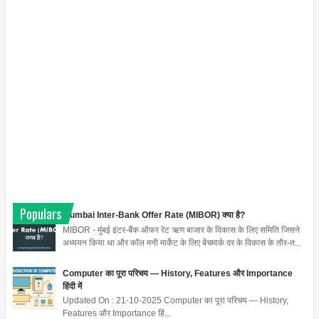
Populars
Mumbai Inter-Bank Offer Rate (MIBOR) क्या है?
MIBOR - मुंबई इंटर-बैंक ऑफर रेट ऋण बाजार के विकास के लिए समिति जिसने
अध्ययन किया था और कॉल मनी मार्केट के लिए बेंचमार्क दर के विकास के तौर-त...
Computer का पूरा परिचय — History, Features और Importance
हिंदी में
Updated On : 21-10-2025 Computer का पूरा परिचय — History,
Features और Importance हिं...