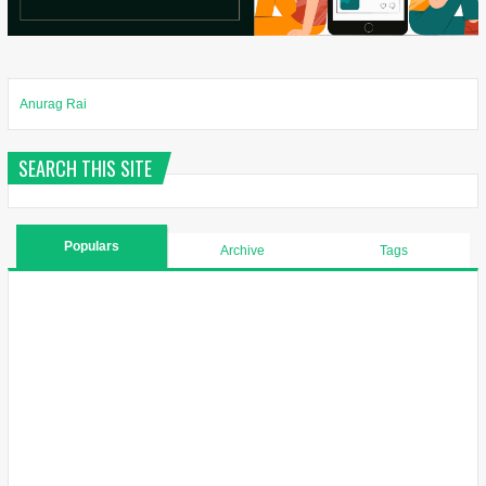
Anurag Rai
SEARCH THIS SITE
Populars
Archive
Tags