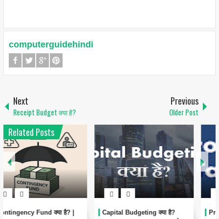
computerguidehindi
Next
Previous
Receipt Budget क्या है?
Older Post
Related Posts
Professional tax क्या है?
Savings Bank Interest पर