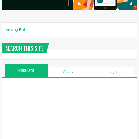
Anurag Rai
SEARCH THIS SITE
Populars
Archive
Tags