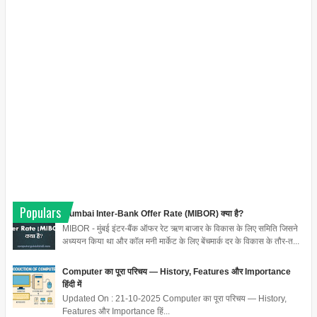
Populars
Mumbai Inter-Bank Offer Rate (MIBOR) क्या है?
MIBOR - मुंबई इंटर-बैंक ऑफर रेट ऋण बाजार के विकास के लिए समिति जिसने
अध्ययन किया था और कॉल मनी मार्केट के लिए बेंचमार्क दर के विकास के तौर-त...
Computer का पूरा परिचय — History, Features और Importance
हिंदी में
Updated On : 21-10-2025 Computer का पूरा परिचय — History,
Features और Importance हिं...