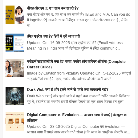
बीएड और एम .ए. एक साथ कर सकते है?
क्या बीएड और एम .ए. एक साथ कर सकते है? [B.Ed and M.A. Can you do
it together?] आज के समय में बीएड करना एक नार्मल और आम बात है , लेकिन
स...
ईमेल एड्रेस क्या है? हिंदी में पूरी जानकारी
Updated On : 16-09-2025 ईमेल एड्रेस क्या है? (Email Address
Meaning in Hindi) आज की डिजिटल दुनिया में ईमेल communic...
स्पोर्ट्स साइकोलॉजी क्या है? महत्व, स्कोप और करियर ऑप्शंस (Complete
Career Guide)
Image by Clayton from Pixabay Updated On : 5-12-2025 स्पोर्ट्स
साइकोलॉजी क्या है? महत्व, स्कोप और करियर ऑप्शंस कभी आपने ...
Dark Web क्या है और इसमें जाने से पहले क्या सावधानी रखें?
Dark Web क्या है और इसमें जाने से पहले क्या सावधानी रखें? आज के डिजिटल
युग में, इंटरनेट का उपयोग हमारी दैनिक जिंदगी का एक अहम हिस्सा बन चुका...
Digital Computer का Evolution — आसान भाषा में समझें | कंप्यूटर का
इतिहास
Updated On : 23-10-2025 Digital Computer का Evolution —
आसान भाषा में समझें अगर आपने कभी सोचा है कि आज के आधुनिक लैपटॉप या...