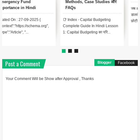
Income Tax क्या है?
जब आप अपने Salary Slip पर एक नज़र
बचत खाते लोगों के लिए अपने अतिरिक्त पैसे
डालते हैं, तो आप उस पर उल्लिखित एक
को अलग रखने के सर्वोत्तम तरीकों में से एक
छोटी कटौती के साथ-साथ एचआरए, वा...
है। एक बचत खाता न...
Post a Comment
Blogger
Facebook
Your Comment Will be Show after Approval , Thanks