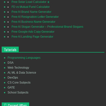
Free Solar Load Calculator ☀️
FD vs Mutual Fund Calculator
Free AI Brand Name Generator
Free AI Resignation Letter Generator
Free AI Business Name Generator
Free AI Slogan Generator – Professional Brand Slogans
Free Google Ads Copy Generator
Free AI Landing Page Generator
Tutorials
Programming Languages
DSA
Web Technology
AI, ML & Data Science
DevOps
CS Core Subjects
GATE
School Subjects
Current Affair