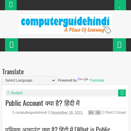
Translate
Powered by
Translate
Budget
Public Account क्या है? हिंदी में
computerguidehindi
November 28, 2021
A
+
A
-
Print
Email
पब्लिक अकाउंट क्या है? हिंदी में [What is Public