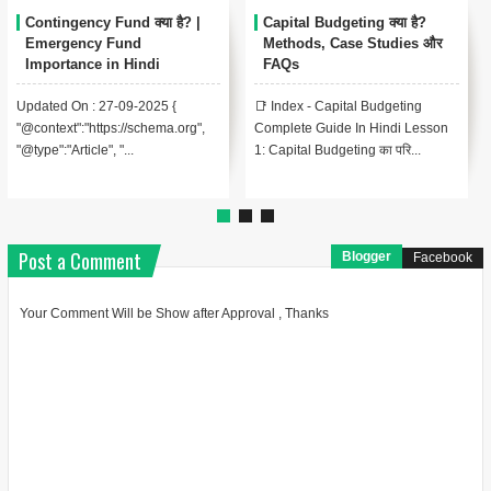
Contingency Fund क्या है? |
Capital Budgeting क्या है?
Emergency Fund
Methods, Case Studies और
Importance in Hindi
FAQs
Updated On : 27-09-2025 {
📑 Index - Capital Budgeting
"@context":"https://schema.org",
Complete Guide In Hindi Lesson
"@type":"Article", "...
1: Capital Budgeting का परि...
Post a Comment
Blogger
Facebook
Your Comment Will be Show after Approval , Thanks