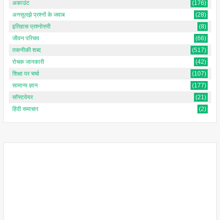
अकाउंट
(176)
अनसुलझे प्रश्नों के जवाब
(28)
इतिहास प्रश्नोत्तरी
(8)
जीवन परिचय
(66)
तकनीकी शब्द
(517)
रोचक जानकारी
(42)
शिक्षा पर चर्चा
(107)
सामान्य ज्ञान
(177)
सॉफ्टवेयर
(21)
हिंदी समाचार
(2)