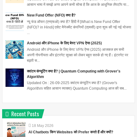
आसान भाषा में समझें अगर आपने कभी सोचा है कि आज के आधुनिक लैपटॉप या...
New Fund Offer (NFO) क्या है?
न्यू फंड ऑफर (एनएफओ) क्या है? हिंदी में [What is New Fund Offer
(NFO)? in Hindi] एसेट मैनेजमेंट कंपनियों (एएमसी) द्वारा शुरू की गई नई योजना
...
Android और iPhone के लिए बेस्ट VPN ऐप्स (2025)
Android और iPhone के लिए बेस्ट VPN ऐप्स (2025) आजकल हम सभी
अपनी गोपनीयता और इंटरनेट सुरक्षा को लेकर बहुत सतर्क हो गए हैं। इंटरनेट पर
बढ़ती स...
क्वांटम कंप्यूटिंग क्या है? | Quantum Computing with Grover's
Algorithm
Updated On : 26-09-2025 क्वांटम कंप्यूटिंग क्या है? (Grover's
Algorithm सहित आसान व्याख्या) Quantum Computing आज की सब...
Recent Posts
18
May
2026
AI Chatbots किन Websites को Prefer करते हैं और क्यों?