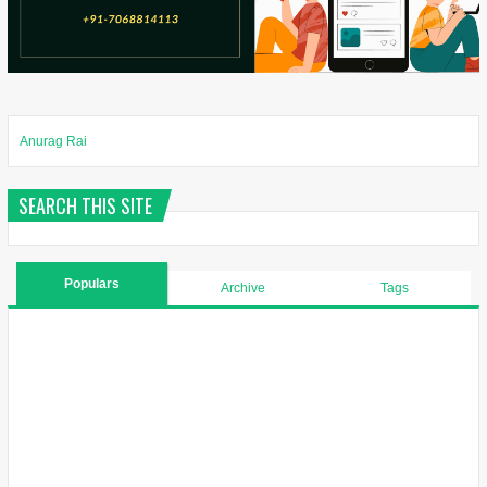
Anurag Rai
SEARCH THIS SITE
Populars
Archive
Tags