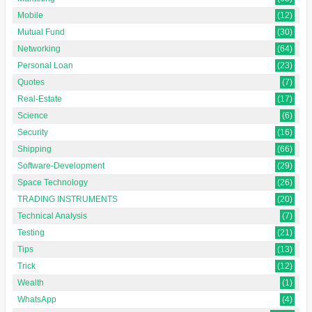
Mobile
(12)
Mutual Fund
(30)
Networking
(64)
Personal Loan
(23)
Quotes
(7)
Real-Estate
(17)
Science
(6)
Security
(16)
Shipping
(66)
Software-Development
(29)
Space Technology
(26)
TRADING INSTRUMENTS
(20)
Technical Analysis
(7)
Testing
(21)
Tips
(13)
Trick
(12)
Wealth
(1)
WhatsApp
(4)