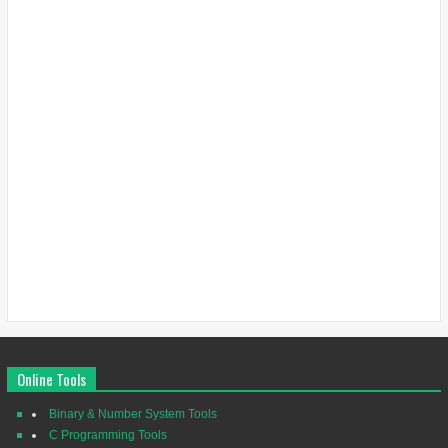
Online Tools
Binary & Number System Tools
C Programming Tools