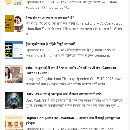
Updated On : 21-10-2025 Computer का पूरा परिचय — History,
Features और Importance हिं...
बीएड और एम .ए. एक साथ कर सकते है?
क्या बीएड और एम .ए. एक साथ कर सकते है? [B.Ed and M.A. Can you do
it together?] आज के समय में बीएड करना एक नार्मल और आम बात है , लेकिन
स...
ईमेल एड्रेस क्या है? हिंदी में पूरी जानकारी
Updated On : 16-09-2025 ईमेल एड्रेस क्या है? (Email Address
Meaning in Hindi) आज की डिजिटल दुनिया में ईमेल communic...
स्पोर्ट्स साइकोलॉजी क्या है? महत्व, स्कोप और करियर ऑप्शंस (Complete
Career Guide)
Image by Clayton from Pixabay Updated On : 5-12-2025 स्पोर्ट्स
साइकोलॉजी क्या है? महत्व, स्कोप और करियर ऑप्शंस कभी आपने ...
Dark Web क्या है और इसमें जाने से पहले क्या सावधानी रखें?
Dark Web क्या है और इसमें जाने से पहले क्या सावधानी रखें? आज के डिजिटल
युग में, इंटरनेट का उपयोग हमारी दैनिक जिंदगी का एक अहम हिस्सा बन चुका...
Digital Computer का Evolution — आसान भाषा में समझें | कंप्यूटर का
इतिहास
Updated On : 23-10-2025 Digital Computer का Evolution —