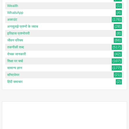
Wealth
(1)
WhatsApp
(4)
अकाउंट
(176)
अनसुलझे प्रश्नों के जवाब
(28)
इतिहास प्रश्नोत्तरी
(8)
जीवन परिचय
(66)
तकनीकी शब्द
(517)
रोचक जानकारी
(42)
शिक्षा पर चर्चा
(107)
सामान्य ज्ञान
(177)
सॉफ्टवेयर
(21)
हिंदी समाचार
(2)