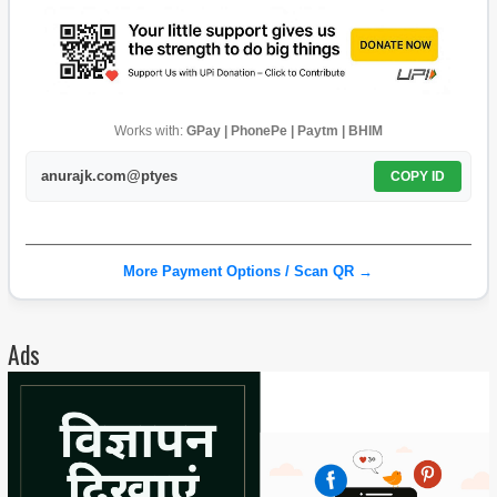
Works with:
GPay | PhonePe | Paytm | BHIM
anurajk.com@ptyes
COPY ID
More Payment Options / Scan QR →
Ads