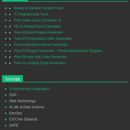
Binary & Number System Tools
C Programming Tools
Free Solar Load Calculator ☀️
FD vs Mutual Fund Calculator
Free AI Brand Name Generator
Free AI Resignation Letter Generator
Free AI Business Name Generator
Free AI Slogan Generator – Professional Brand Slogans
Free Google Ads Copy Generator
Free AI Landing Page Generator
Tutorials
Programming Languages
DSA
Web Technology
AI, ML & Data Science
DevOps
CS Core Subjects
GATE