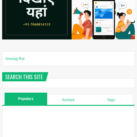
Anurag Rai
SEARCH THIS SITE
Populars
Archive
Tags