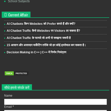
School Subjects
Current Affair
AI Chatbots किन Websites को Prefer करते हैं और क्यों?
AI Chatbot Traffic कैसे Websites पर Visitors ला सकता है?
AI Chatbot Traffic के फायदे जो अभी से समझना जरूरी है
15 आसान और असरदार मार्केटिंग तरीके जो हर कोई इस्तेमाल कर सकता है।
Decision Making in C++ | C++ में निर्णय नियंत्रण
सीधे हमसे संपर्क करें
Name
Email
*