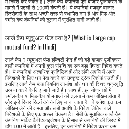
में निवेश कर सकते हैं। लार्ज कैप कंपनियां पूर्ण बाजार पूंजीकरण के
मामले में पहली से 100वीं कंपनी हैं। ये कंपनियां मजबूत बाजार
हिस्सेदारी के साथ अच्छी तरह से स्थापित नाम हैं और मिड और
स्मॉल कैप कंपनियों की तुलना में सुरक्षित मानी जाती हैं।
लार्ज कैप म्यूचुअल फंड क्या है? [What is Large cap
mutual fund? In Hindi]
लार्ज कैप ? म्यूचुअल फंड इक्विटी फंड हैं जो बड़े बाजार पूंजीकरण
वाली कंपनियों में अपनी कुल संपत्ति का एक बड़ा हिस्सा निवेश करते
हैं। ये कंपनियां अत्यधिक प्रतिष्ठित हैं और लंबी अवधि में अपने
निवेशकों के लिए धन पैदा करने का उत्कृष्ट ट्रैक रिकॉर्ड रखती हैं।
इसलिए लार्ज कैप फंड नियमित लाभांश और धन की स्थिर चक्रवृद्धि
उत्पन्न करने के लिए जाने जाते हैं। साथ ही, इन योजनाओं में
स्मॉल-कैप या मिड-कैप योजनाओं की तुलना में कम जोखिम होता है
और इन्हें स्थिर रिटर्न देने के लिए जाना जाता है। वे अपेक्षाकृत कम
जोखिम लेने की क्षमता और लंबी अवधि के निवेश क्षितिज वाले
निवेशकों के लिए एक अच्छा विकल्प हैं। सेबी के मुताबिक लार्ज-कैप
कंपनियां मार्केट कैपिटलाइजेशन के हिसाब से कंपनियों की लिस्ट में
टॉप 100 में आती हैं। इसलिए, इन कंपनियों में निवेश करना कम