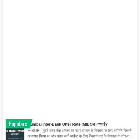
Populars
Mumbai Inter-Bank Offer Rate (MIBOR) क्या है?
MIBOR - मुंबई इंटर-बैंक ऑफर रेट ऋण बाजार के विकास के लिए समिति जिसने
अध्ययन किया था और कॉल मनी मार्केट के लिए बेंचमार्क दर के विकास के तौर-त...