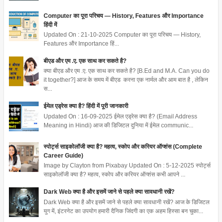
Computer का पूरा परिचय — History, Features और Importance
हिंदी में
Updated On : 21-10-2025 Computer का पूरा परिचय — History,
Features और Importance हिं...
बीएड और एम .ए. एक साथ कर सकते है?
क्या बीएड और एम .ए. एक साथ कर सकते है? [B.Ed and M.A. Can you do
it together?] आज के समय में बीएड करना एक नार्मल और आम बात है , लेकिन
स...
ईमेल एड्रेस क्या है? हिंदी में पूरी जानकारी
Updated On : 16-09-2025 ईमेल एड्रेस क्या है? (Email Address
Meaning in Hindi) आज की डिजिटल दुनिया में ईमेल communic...
स्पोर्ट्स साइकोलॉजी क्या है? महत्व, स्कोप और करियर ऑप्शंस (Complete
Career Guide)
Image by Clayton from Pixabay Updated On : 5-12-2025 स्पोर्ट्स
साइकोलॉजी क्या है? महत्व, स्कोप और करियर ऑप्शंस कभी आपने ...
Dark Web क्या है और इसमें जाने से पहले क्या सावधानी रखें?
Dark Web क्या है और इसमें जाने से पहले क्या सावधानी रखें? आज के डिजिटल
युग में, इंटरनेट का उपयोग हमारी दैनिक जिंदगी का एक अहम हिस्सा बन चुका...