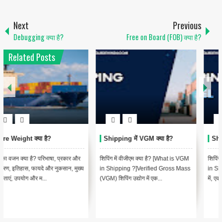
Next
Previous
Debugging क्या है?
Free on Board (FOB) क्या है?
Related Posts
Shipping में Vessel क्या है?
Shipping में AWB क्या है?
शिपिंग में जहाज क्या है? [What is Vessel
शिपिंग में एयर वेबिल (एडब्ल्यूबी): एयर कार्गो
in Shipping ? In Hindi]शिपिंग के संदर्भ
के लिए एक आवश्यक दस्तावेज़ [Air
में, एक "Vessel" एक...
Waybill (AWB) in Shipp...