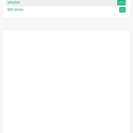
सॉफ्टवेयर
(21)
हिंदी समाचार
(2)