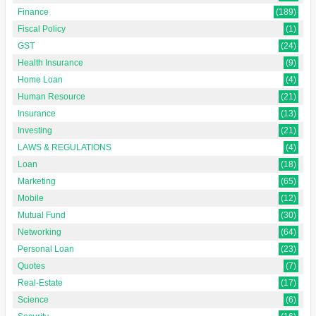
Finance
(189)
Fiscal Policy
(1)
GST
(24)
Health Insurance
(9)
Home Loan
(4)
Human Resource
(21)
Insurance
(13)
Investing
(21)
LAWS & REGULATIONS
(4)
Loan
(18)
Marketing
(65)
Mobile
(12)
Mutual Fund
(30)
Networking
(64)
Personal Loan
(23)
Quotes
(7)
Real-Estate
(17)
Science
(6)