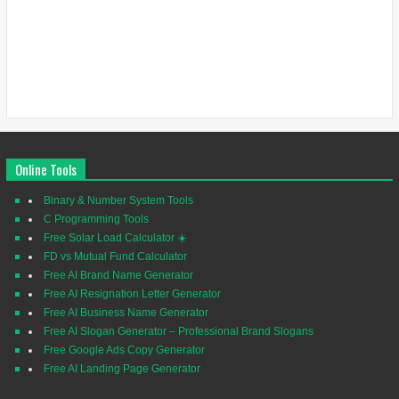
Online Tools
Binary & Number System Tools
C Programming Tools
Free Solar Load Calculator ☀️
FD vs Mutual Fund Calculator
Free AI Brand Name Generator
Free AI Resignation Letter Generator
Free AI Business Name Generator
Free AI Slogan Generator – Professional Brand Slogans
Free Google Ads Copy Generator
Free AI Landing Page Generator