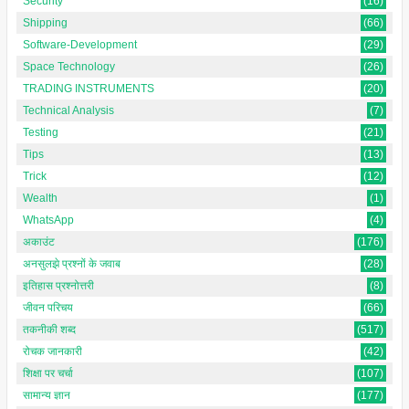
Security
(16)
Shipping
(66)
Software-Development
(29)
Space Technology
(26)
TRADING INSTRUMENTS
(20)
Technical Analysis
(7)
Testing
(21)
Tips
(13)
Trick
(12)
Wealth
(1)
WhatsApp
(4)
अकाउंट
(176)
अनसुलझे प्रश्नों के जवाब
(28)
इतिहास प्रश्नोत्तरी
(8)
जीवन परिचय
(66)
तकनीकी शब्द
(517)
रोचक जानकारी
(42)
शिक्षा पर चर्चा
(107)
सामान्य ज्ञान
(177)