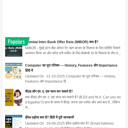
Populars
Mumbai Inter-Bank Offer Rate (MIBOR) क्या है?
MIBOR - मुंबई इंटर-बैंक ऑफर रेट ऋण बाजार के विकास के लिए समिति जिसने
अध्ययन किया था और कॉल मनी मार्केट के लिए बेंचमार्क दर के विकास के तौर-त...
Computer का पूरा परिचय — History, Features और Importance
हिंदी में
Updated On : 21-10-2025 Computer का पूरा परिचय — History,
Features और Importance हिं...
बीएड और एम .ए. एक साथ कर सकते है?
क्या बीएड और एम .ए. एक साथ कर सकते है? [B.Ed and M.A. Can you do
it together?] आज के समय में बीएड करना एक नार्मल और आम बात है , लेकिन
स...
ईमेल एड्रेस क्या है? हिंदी में पूरी जानकारी
Updated On : 16-09-2025 ईमेल एड्रेस क्या है? (Email Address