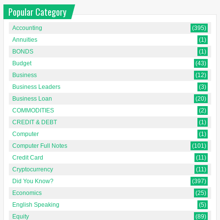
Popular Category
Accounting
(395)
Annuities
(1)
BONDS
(1)
Budget
(43)
Business
(12)
Business Leaders
(3)
Business Loan
(20)
COMMODITIES
(2)
CREDIT & DEBT
(1)
Computer
(1)
Computer Full Notes
(101)
Credit Card
(11)
Cryptocurrency
(11)
Did You Know?
(397)
Economics
(25)
English Speaking
(5)
Equity
(89)