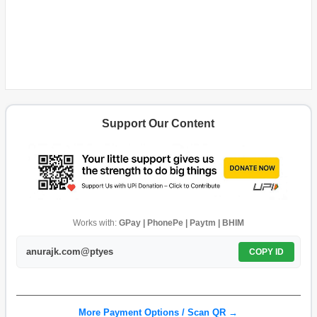
Support Our Content
Works with:
GPay | PhonePe | Paytm | BHIM
anurajk.com@ptyes
COPY ID
More Payment Options / Scan QR →