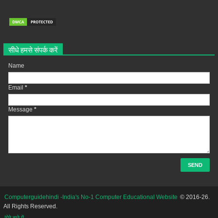
सीधे हमसे संपर्क करें
Name
Email
*
Message
*
Computerguidehindi -India's No-1 Computer Educational Website
© 2016-26.
All Rights Reserved.
|मेरे बारे में