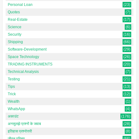
Personal Loan
(23)
Quotes
(7)
Real-Estate
(17)
Science
(6)
Security
(16)
Shipping
(66)
Software-Development
(29)
Space Technology
(26)
TRADING INSTRUMENTS
(20)
Technical Analysis
(7)
Testing
(21)
Tips
(13)
Trick
(12)
Wealth
(1)
WhatsApp
(4)
अकाउंट
(176)
अनसुलझे प्रश्नों के जवाब
(28)
इतिहास प्रश्नोत्तरी
(8)
जीवन परिचय
(66)