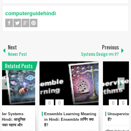
computerguidehindi
Next
Previous
Newer Post
Systems Design क्या है?
Related Posts
Ensemble Learning Meaning
Unsupervised Algorithms क्या
in Hindi: Ensemble लर्निंग क्या
हैं?
है?