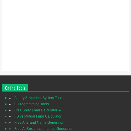
Online Tools
Binary & Number System Tools
C Programming Tools
Free Solar Load Calculator ☀️
FD vs Mutual Fund Calculator
Free AI Brand Name Generator
Free AI Resignation Letter Generator