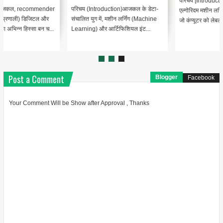
परिचय [Introduction]अनसुपरवाइज्ड
परिचय (Introduction)आजकल के डेटा-
एल्गोरिदम मशीन लर्निंग का एक मुख्य घटक है
संचालित युग में, मशीन लर्निंग (Machine
जो कंप्यूटर को लेबल किए ग...
Learning) और आर्टिफिशियल इंट...
Post a Comment
Blogger
Facebook
Your Comment Will be Show after Approval , Thanks