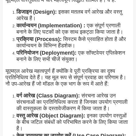
यूएमएल वास्तुकला में चार महत्वपूर्ण सिद्धांत शामिल हैं। वे हैं:
डिजाइन (Design):
इसका मतलब वर्ग आरेख और वस्तु
आरेख है।
कार्यान्वयन (Implementation) :
एक संपूर्ण प्रणाली
बनाने के लिए घटकों को एक साथ इकट्ठा किया जाता है।
प्रक्रिया (Process):
सिस्टम कैसे प्रवाहित होता है और
कार्यान्वयन के विभिन्न हैंडशेक।
परिनियोजन (Deployment):
एक सॉफ्टवेयर एप्लिकेशन
बनाने के लिए सभी चीजें संयुक्त।
यूएमएल आरेख महत्वपूर्ण हैं क्योंकि वे पूरी प्रक्रिया का दृश्य
प्रतिनिधित्व देते हैं। यह मूल रूप से संपूर्ण प्रवाह का परिणाम है।
नौ उप-आरेख हैं जो मॉडल के एक भाग के रूप में आते हैं:
वर्ग आरेख (Class Diagram):
संरचना आरेख उन
संरचनाओं का प्रतिनिधित्व करता है जिनका उपयोग प्रणाली
की वास्तुकला के दस्तावेजीकरण में किया जाता है।
वस्तु आरेख (Object Diagram):
इनका उपयोग वस्तुओं
के बीच जटिल संबंधों को परिभाषित करने के लिए किया जाता
है।
केस डायग्राम का उपयोग करें (Use Case Diagram):