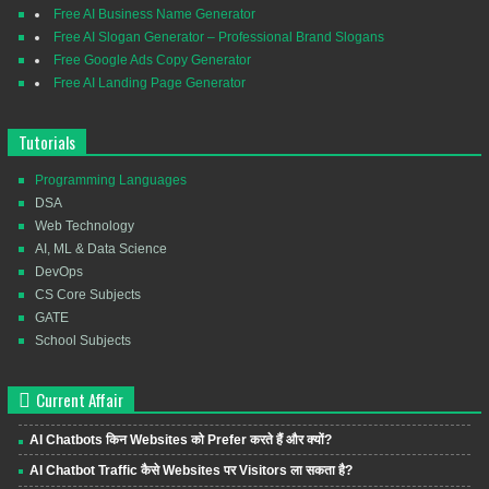
Free AI Business Name Generator
Free AI Slogan Generator – Professional Brand Slogans
Free Google Ads Copy Generator
Free AI Landing Page Generator
Tutorials
Programming Languages
DSA
Web Technology
AI, ML & Data Science
DevOps
CS Core Subjects
GATE
School Subjects
Current Affair
AI Chatbots किन Websites को Prefer करते हैं और क्यों?
AI Chatbot Traffic कैसे Websites पर Visitors ला सकता है?