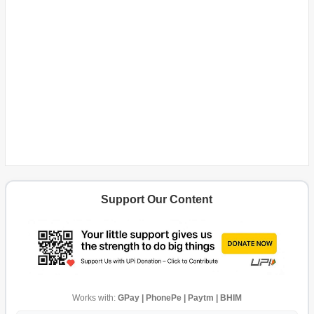
Support Our Content
Works with:
GPay | PhonePe | Paytm | BHIM