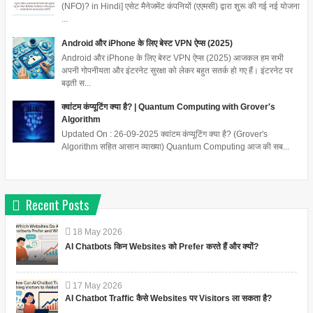
(NFO)? in Hindi] एसेट मैनेजमेंट कंपनियों (एएमसी) द्वारा शुरू की गई नई योजना
...
Android और iPhone के लिए बेस्ट VPN ऐप्स (2025)
Android और iPhone के लिए बेस्ट VPN ऐप्स (2025) आजकल हम सभी
अपनी गोपनीयता और इंटरनेट सुरक्षा को लेकर बहुत सतर्क हो गए हैं। इंटरनेट पर
बढ़ती स...
क्वांटम कंप्यूटिंग क्या है? | Quantum Computing with Grover's
Algorithm
Updated On : 26-09-2025 क्वांटम कंप्यूटिंग क्या है? (Grover's
Algorithm सहित आसान व्याख्या) Quantum Computing आज की सब...
Recent Posts
18
May
2026
AI Chatbots किन Websites को Prefer करते हैं और क्यों?
17
May
2026
AI Chatbot Traffic कैसे Websites पर Visitors ला सकता है?