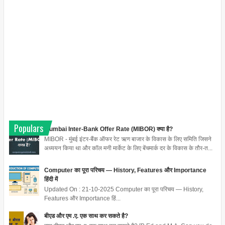
Populars
Mumbai Inter-Bank Offer Rate (MIBOR) क्या है?
MIBOR - मुंबई इंटर-बैंक ऑफर रेट ऋण बाजार के विकास के लिए समिति जिसने
अध्ययन किया था और कॉल मनी मार्केट के लिए बेंचमार्क दर के विकास के तौर-त...
Computer का पूरा परिचय — History, Features और Importance
हिंदी में
Updated On : 21-10-2025 Computer का पूरा परिचय — History,
Features और Importance हिं...
बीएड और एम .ए. एक साथ कर सकते है?