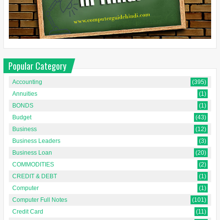
Popular Category
Accounting
(395)
Annuities
(1)
BONDS
(1)
Budget
(43)
Business
(12)
Business Leaders
(3)
Business Loan
(20)
COMMODITIES
(2)
CREDIT & DEBT
(1)
Computer
(1)
Computer Full Notes
(101)
Credit Card
(11)