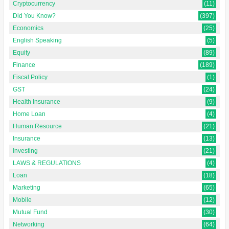
Cryptocurrency
(11)
Did You Know?
(397)
Economics
(25)
English Speaking
(5)
Equity
(89)
Finance
(189)
Fiscal Policy
(1)
GST
(24)
Health Insurance
(9)
Home Loan
(4)
Human Resource
(21)
Insurance
(13)
Investing
(21)
LAWS & REGULATIONS
(4)
Loan
(18)
Marketing
(65)
Mobile
(12)
Mutual Fund
(30)
Networking
(64)