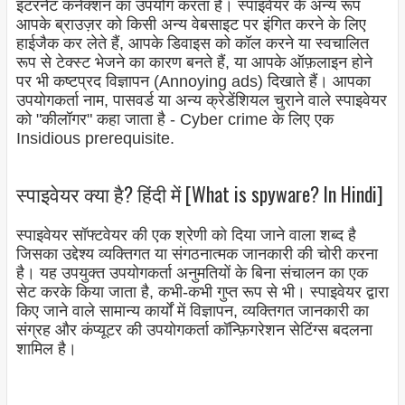
इंटरनेट कनेक्शन का उपयोग करता है। स्पाइवेयर के अन्य रूप
आपके ब्राउज़र को किसी अन्य वेबसाइट पर इंगित करने के लिए
हाईजैक कर लेते हैं, आपके डिवाइस को कॉल करने या स्वचालित
रूप से टेक्स्ट भेजने का कारण बनते हैं, या आपके ऑफ़लाइन होने
पर भी कष्टप्रद विज्ञापन (Annoying ads) दिखाते हैं। आपका
उपयोगकर्ता नाम, पासवर्ड या अन्य क्रेडेंशियल चुराने वाले स्पाइवेयर
को "कीलॉगर" कहा जाता है - Cyber crime के लिए एक
Insidious prerequisite.
स्पाइवेयर क्या है? हिंदी में [What is spyware? In Hindi]
स्पाइवेयर सॉफ्टवेयर की एक श्रेणी को दिया जाने वाला शब्द है
जिसका उद्देश्य व्यक्तिगत या संगठनात्मक जानकारी की चोरी करना
है। यह उपयुक्त उपयोगकर्ता अनुमतियों के बिना संचालन का एक
सेट करके किया जाता है, कभी-कभी गुप्त रूप से भी। स्पाइवेयर द्वारा
किए जाने वाले सामान्य कार्यों में विज्ञापन, व्यक्तिगत जानकारी का
संग्रह और कंप्यूटर की उपयोगकर्ता कॉन्फ़िगरेशन सेटिंग्स बदलना
शामिल है।