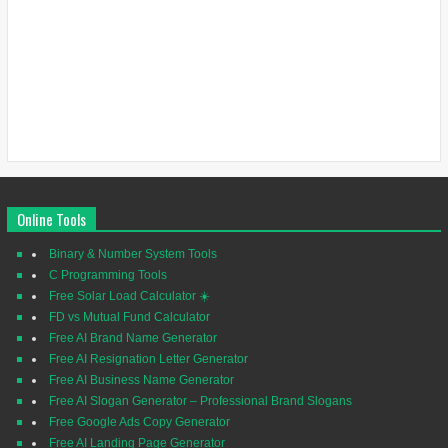
Online Tools
Binary & Number System Tools
C Programming Tools
Free Solar Load Calculator ☀️
FD vs Mutual Fund Calculator
Free AI Brand Name Generator
Free AI Resignation Letter Generator
Free AI Business Name Generator
Free AI Slogan Generator – Professional Brand Slogans
Free Google Ads Copy Generator
Free AI Landing Page Generator