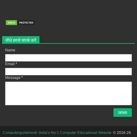
सीधे हमसे संपर्क करें
Name
Email
*
Message
*
Computerguidehindi -India's No-1 Computer Educational Website
© 2016-26.