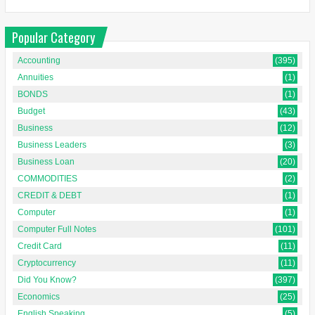
Popular Category
Accounting
(395)
Annuities
(1)
BONDS
(1)
Budget
(43)
Business
(12)
Business Leaders
(3)
Business Loan
(20)
COMMODITIES
(2)
CREDIT & DEBT
(1)
Computer
(1)
Computer Full Notes
(101)
Credit Card
(11)
Cryptocurrency
(11)
Did You Know?
(397)
Economics
(25)
English Speaking
(5)