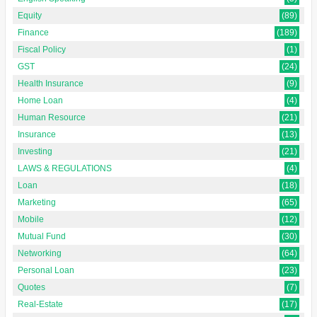
Equity
(89)
Finance
(189)
Fiscal Policy
(1)
GST
(24)
Health Insurance
(9)
Home Loan
(4)
Human Resource
(21)
Insurance
(13)
Investing
(21)
LAWS & REGULATIONS
(4)
Loan
(18)
Marketing
(65)
Mobile
(12)
Mutual Fund
(30)
Networking
(64)
Personal Loan
(23)
Quotes
(7)
Real-Estate
(17)