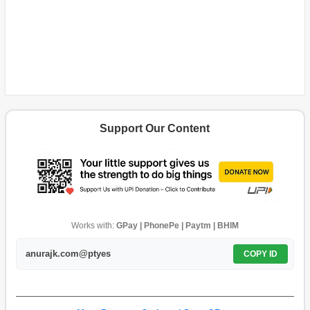
Support Our Content
Works with:
GPay | PhonePe | Paytm | BHIM
anurajk.com@ptyes
COPY ID