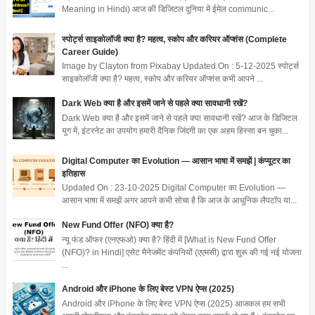
Meaning in Hindi) आज की डिजिटल दुनिया में ईमेल communic...
स्पोर्ट्स साइकोलॉजी क्या है? महत्व, स्कोप और करियर ऑप्शंस (Complete
Career Guide)
Image by Clayton from Pixabay Updated On : 5-12-2025 स्पोर्ट्स
साइकोलॉजी क्या है? महत्व, स्कोप और करियर ऑप्शंस कभी आपने ...
Dark Web क्या है और इसमें जाने से पहले क्या सावधानी रखें?
Dark Web क्या है और इसमें जाने से पहले क्या सावधानी रखें? आज के डिजिटल
युग में, इंटरनेट का उपयोग हमारी दैनिक जिंदगी का एक अहम हिस्सा बन चुका...
Digital Computer का Evolution — आसान भाषा में समझें | कंप्यूटर का
इतिहास
Updated On : 23-10-2025 Digital Computer का Evolution —
आसान भाषा में समझें अगर आपने कभी सोचा है कि आज के आधुनिक लैपटॉप या...
New Fund Offer (NFO) क्या है?
न्यू फंड ऑफर (एनएफओ) क्या है? हिंदी में [What is New Fund Offer
(NFO)? in Hindi] एसेट मैनेजमेंट कंपनियों (एएमसी) द्वारा शुरू की गई नई योजना
...
Android और iPhone के लिए बेस्ट VPN ऐप्स (2025)
Android और iPhone के लिए बेस्ट VPN ऐप्स (2025) आजकल हम सभी