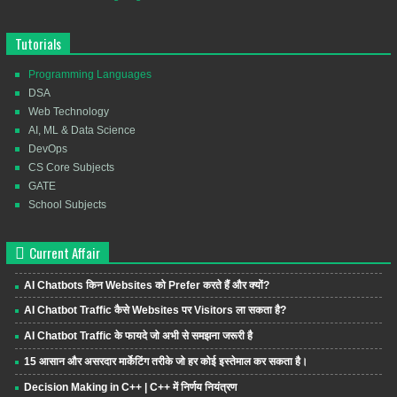
Tutorials
Programming Languages
DSA
Web Technology
AI, ML & Data Science
DevOps
CS Core Subjects
GATE
School Subjects
Current Affair
AI Chatbots किन Websites को Prefer करते हैं और क्यों?
AI Chatbot Traffic कैसे Websites पर Visitors ला सकता है?
AI Chatbot Traffic के फायदे जो अभी से समझना जरूरी है
15 आसान और असरदार मार्केटिंग तरीके जो हर कोई इस्तेमाल कर सकता है।
Decision Making in C++ | C++ में निर्णय नियंत्रण