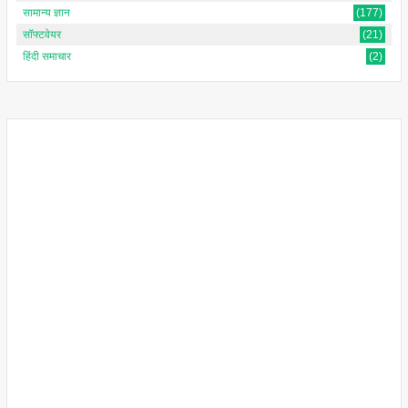
सामान्य ज्ञान
(177)
सॉफ्टवेयर
(21)
हिंदी समाचार
(2)