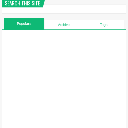
SEARCH THIS SITE
Populars
Archive
Tags