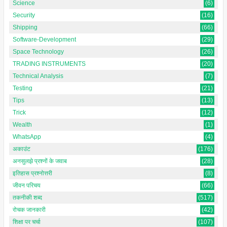
Science
(6)
Security
(16)
Shipping
(66)
Software-Development
(29)
Space Technology
(26)
TRADING INSTRUMENTS
(20)
Technical Analysis
(7)
Testing
(21)
Tips
(13)
Trick
(12)
Wealth
(1)
WhatsApp
(4)
अकाउंट
(176)
अनसुलझे प्रश्नों के जवाब
(28)
इतिहास प्रश्नोत्तरी
(8)
जीवन परिचय
(66)
तकनीकी शब्द
(517)
रोचक जानकारी
(42)
शिक्षा पर चर्चा
(107)