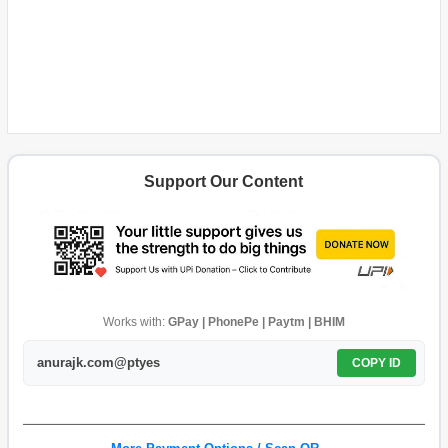
Support Our Content
Works with:
GPay | PhonePe | Paytm | BHIM
anurajk.com@ptyes
COPY ID