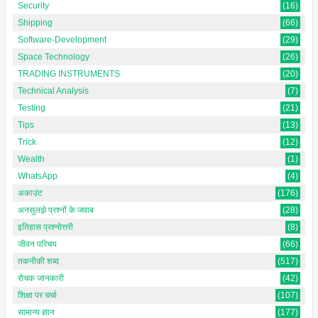
Security
(16)
Shipping
(66)
Software-Development
(29)
Space Technology
(26)
TRADING INSTRUMENTS
(20)
Technical Analysis
(7)
Testing
(21)
Tips
(13)
Trick
(12)
Wealth
(1)
WhatsApp
(4)
अकाउंट
(176)
अनसुलझे प्रश्नों के जवाब
(28)
इतिहास प्रश्नोत्तरी
(8)
जीवन परिचय
(66)
तकनीकी शब्द
(517)
रोचक जानकारी
(42)
शिक्षा पर चर्चा
(107)
सामान्य ज्ञान
(177)