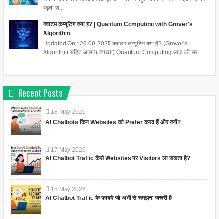
बढ़ती स...
क्वांटम कंप्यूटिंग क्या है? | Quantum Computing with Grover's
Algorithm
Updated On : 26-09-2025 क्वांटम कंप्यूटिंग क्या है? (Grover's
Algorithm सहित आसान व्याख्या) Quantum Computing आज की सब...
Recent Posts
18
May
2026
AI Chatbots किन Websites को Prefer करते हैं और क्यों?
17
May
2026
AI Chatbot Traffic कैसे Websites पर Visitors ला सकता है?
15
May
2026
AI Chatbot Traffic के फायदे जो अभी से समझना जरूरी है