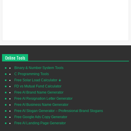
Online Tools
Binary & Number System Tools
C Programming Tools
Free Solar Load Calculator ☀️
FD vs Mutual Fund Calculator
Free AI Brand Name Generator
Free AI Resignation Letter Generator
Free AI Business Name Generator
Free AI Slogan Generator – Professional Brand Slogans
Free Google Ads Copy Generator
Free AI Landing Page Generator