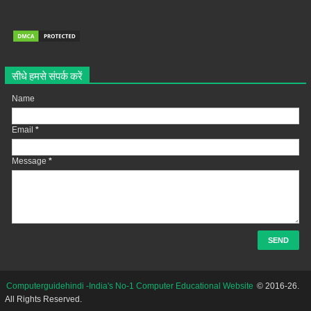
सीधे हमसे संपर्क करें
Name
Email
*
Message
*
Computerguidehindi -India's No-1 Computer Educational Website
© 2016-26.
All Rights Reserved.