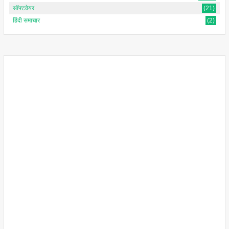
सॉफ्टवेयर
(21)
हिंदी समाचार
(2)