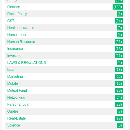
Finance
(189)
Fiscal Policy
(1)
GST
(24)
Health Insurance
(9)
Home Loan
(4)
Human Resource
(21)
Insurance
(13)
Investing
(21)
LAWS & REGULATIONS
(4)
Loan
(18)
Marketing
(65)
Mobile
(12)
Mutual Fund
(30)
Networking
(64)
Personal Loan
(23)
Quotes
(7)
Real-Estate
(17)
Science
(6)