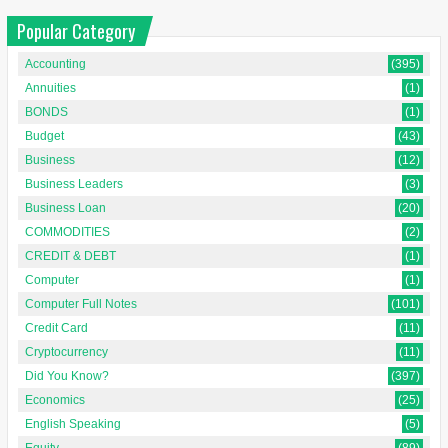
Popular Category
Accounting
(395)
Annuities
(1)
BONDS
(1)
Budget
(43)
Business
(12)
Business Leaders
(3)
Business Loan
(20)
COMMODITIES
(2)
CREDIT & DEBT
(1)
Computer
(1)
Computer Full Notes
(101)
Credit Card
(11)
Cryptocurrency
(11)
Did You Know?
(397)
Economics
(25)
English Speaking
(5)
Equity
(89)