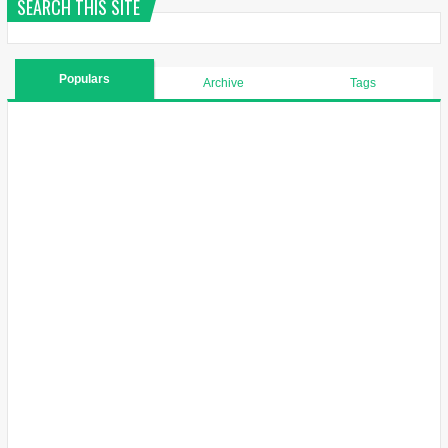
SEARCH THIS SITE
Populars
Archive
Tags