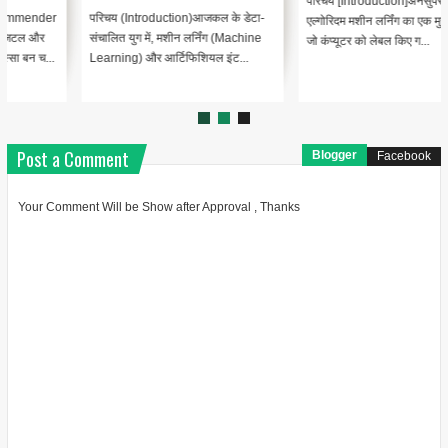
परिचय [Introduction]अनसुपरवाइज्ड
परिचय (Introduction)आजकल के डेटा-
एल्गोरिदम मशीन लर्निंग का एक मुख्य घटक है
संचालित युग में, मशीन लर्निंग (Machine
जो कंप्यूटर को लेबल किए ग...
Learning) और आर्टिफिशियल इंट...
Post a Comment
Blogger
Facebook
Your Comment Will be Show after Approval , Thanks