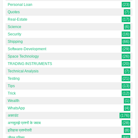
Personal Loan
(23)
Quotes
(7)
Real-Estate
(17)
Science
(6)
Security
(16)
Shipping
(66)
Software-Development
(29)
Space Technology
(26)
TRADING INSTRUMENTS
(20)
Technical Analysis
(7)
Testing
(21)
Tips
(13)
Trick
(12)
Wealth
(1)
WhatsApp
(4)
अकाउंट
(176)
अनसुलझे प्रश्नों के जवाब
(28)
इतिहास प्रश्नोत्तरी
(8)
जीवन परिचय
(66)