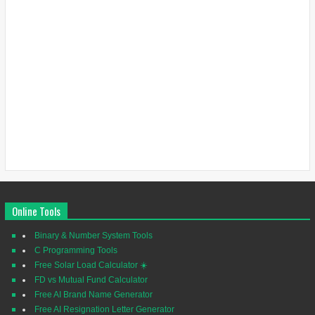
Online Tools
Binary & Number System Tools
C Programming Tools
Free Solar Load Calculator ☀️
FD vs Mutual Fund Calculator
Free AI Brand Name Generator
Free AI Resignation Letter Generator