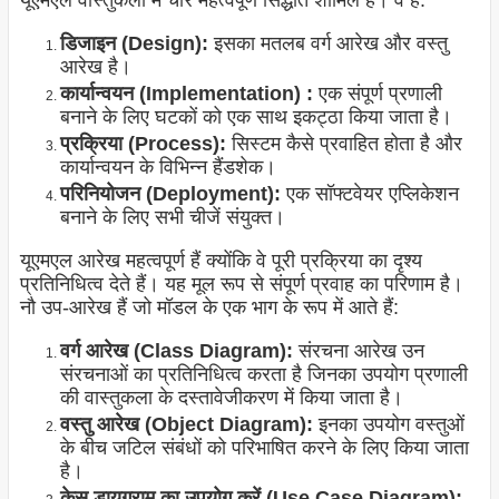
यूएमएल वास्तुकला में चार महत्वपूर्ण सिद्धांत शामिल हैं। वे हैं:
डिजाइन (Design):
इसका मतलब वर्ग आरेख और वस्तु
आरेख है।
कार्यान्वयन (Implementation) :
एक संपूर्ण प्रणाली
बनाने के लिए घटकों को एक साथ इकट्ठा किया जाता है।
प्रक्रिया (Process):
सिस्टम कैसे प्रवाहित होता है और
कार्यान्वयन के विभिन्न हैंडशेक।
परिनियोजन (Deployment):
एक सॉफ्टवेयर एप्लिकेशन
बनाने के लिए सभी चीजें संयुक्त।
यूएमएल आरेख महत्वपूर्ण हैं क्योंकि वे पूरी प्रक्रिया का दृश्य
प्रतिनिधित्व देते हैं। यह मूल रूप से संपूर्ण प्रवाह का परिणाम है।
नौ उप-आरेख हैं जो मॉडल के एक भाग के रूप में आते हैं:
वर्ग आरेख (Class Diagram):
संरचना आरेख उन
संरचनाओं का प्रतिनिधित्व करता है जिनका उपयोग प्रणाली
की वास्तुकला के दस्तावेजीकरण में किया जाता है।
वस्तु आरेख (Object Diagram):
इनका उपयोग वस्तुओं
के बीच जटिल संबंधों को परिभाषित करने के लिए किया जाता
है।
केस डायग्राम का उपयोग करें (Use Case Diagram):