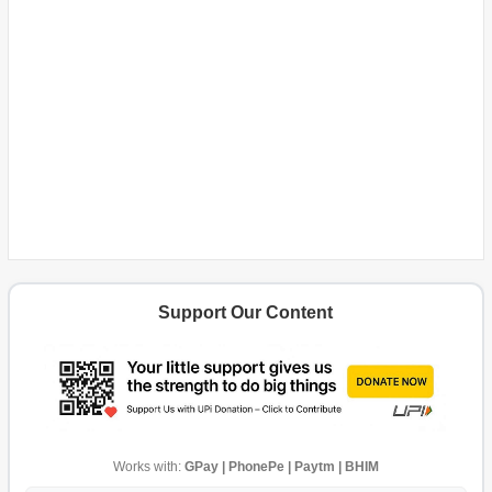
Support Our Content
Works with:
GPay | PhonePe | Paytm | BHIM