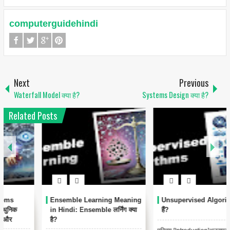
computerguidehindi
Next
Previous
Waterfall Model क्या है?
Systems Design क्या है?
Related Posts
Ensemble Learning Meaning
Unsupervised Algorithms क्या
in Hindi: Ensemble लर्निंग क्या
हैं?
है?