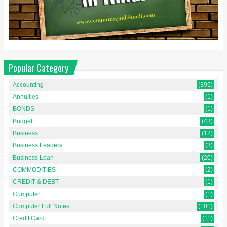
Popular Category
Accounting
(395)
Annuities
(1)
BONDS
(1)
Budget
(43)
Business
(12)
Business Leaders
(3)
Business Loan
(20)
COMMODITIES
(2)
CREDIT & DEBT
(1)
Computer
(1)
Computer Full Notes
(101)
Credit Card
(11)