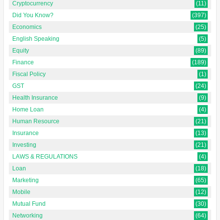
Cryptocurrency
(11)
Did You Know?
(397)
Economics
(25)
English Speaking
(5)
Equity
(89)
Finance
(189)
Fiscal Policy
(1)
GST
(24)
Health Insurance
(9)
Home Loan
(4)
Human Resource
(21)
Insurance
(13)
Investing
(21)
LAWS & REGULATIONS
(4)
Loan
(18)
Marketing
(65)
Mobile
(12)
Mutual Fund
(30)
Networking
(64)