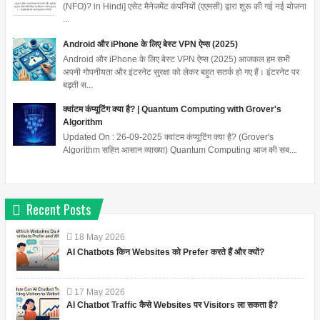
(NFO)? in Hindi] एसेट मैनेजमेंट कंपनियों (एएमसी) द्वारा शुरू की गई नई योजना
...
Android और iPhone के लिए बेस्ट VPN ऐप्स (2025)
Android और iPhone के लिए बेस्ट VPN ऐप्स (2025) आजकल हम सभी
अपनी गोपनीयता और इंटरनेट सुरक्षा को लेकर बहुत सतर्क हो गए हैं। इंटरनेट पर
बढ़ती स...
क्वांटम कंप्यूटिंग क्या है? | Quantum Computing with Grover's
Algorithm
Updated On : 26-09-2025 क्वांटम कंप्यूटिंग क्या है? (Grover's
Algorithm सहित आसान व्याख्या) Quantum Computing आज की सब...
Recent Posts
18
May
2026
AI Chatbots किन Websites को Prefer करते हैं और क्यों?
17
May
2026
AI Chatbot Traffic कैसे Websites पर Visitors ला सकता है?