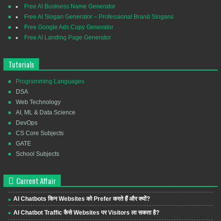
Free AI Business Name Generator
Free AI Slogan Generator – Professional Brand Slogans
Free Google Ads Copy Generator
Free AI Landing Page Generator
Tutorials
Programming Languages
DSA
Web Technology
AI, ML & Data Science
DevOps
CS Core Subjects
GATE
School Subjects
Current Affair
AI Chatbots किन Websites को Prefer करते हैं और क्यों?
AI Chatbot Traffic कैसे Websites पर Visitors ला सकता है?