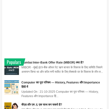
Populars
Mumbai Inter-Bank Offer Rate (MIBOR) क्या है?
MIBOR - मुंबई इंटर-बैंक ऑफर रेट ऋण बाजार के विकास के लिए समिति जिसने
अध्ययन किया था और कॉल मनी मार्केट के लिए बेंचमार्क दर के विकास के तौर-त...
Computer का पूरा परिचय — History, Features और Importance
हिंदी में
Updated On : 21-10-2025 Computer का पूरा परिचय — History,
Features और Importance हिं...
बीएड और एम .ए. एक साथ कर सकते है?