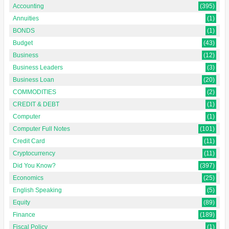
Accounting
(395)
Annuities
(1)
BONDS
(1)
Budget
(43)
Business
(12)
Business Leaders
(3)
Business Loan
(20)
COMMODITIES
(2)
CREDIT & DEBT
(1)
Computer
(1)
Computer Full Notes
(101)
Credit Card
(11)
Cryptocurrency
(11)
Did You Know?
(397)
Economics
(25)
English Speaking
(5)
Equity
(89)
Finance
(189)
Fiscal Policy
(1)