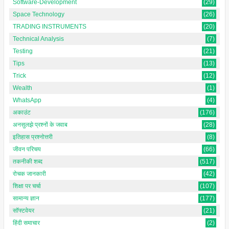
Software-Development
(29)
Space Technology
(26)
TRADING INSTRUMENTS
(20)
Technical Analysis
(7)
Testing
(21)
Tips
(13)
Trick
(12)
Wealth
(1)
WhatsApp
(4)
अकाउंट
(176)
अनसुलझे प्रश्नों के जवाब
(28)
इतिहास प्रश्नोत्तरी
(8)
जीवन परिचय
(66)
तकनीकी शब्द
(517)
रोचक जानकारी
(42)
शिक्षा पर चर्चा
(107)
सामान्य ज्ञान
(177)
सॉफ्टवेयर
(21)
हिंदी समाचार
(2)