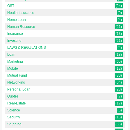
GST
(24)
Health Insurance
(9)
Home Loan
(4)
Human Resource
(21)
Insurance
(13)
Investing
(21)
LAWS & REGULATIONS
(4)
Loan
(18)
Marketing
(65)
Mobile
(12)
Mutual Fund
(30)
Networking
(64)
Personal Loan
(23)
Quotes
(7)
Real-Estate
(17)
Science
(6)
Security
(16)
Shipping
(66)