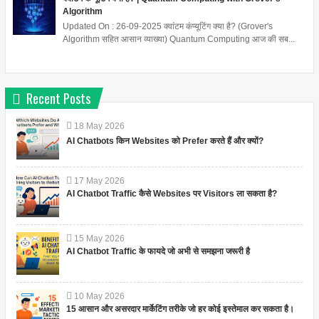
Algorithm
Updated On : 26-09-2025 क्वांटम कंप्यूटिंग क्या है? (Grover's
Algorithm सहित आसान व्याख्या) Quantum Computing आज की सब...
Recent Posts
18
May
2026
AI Chatbots किन Websites को Prefer करते हैं और क्यों?
17
May
2026
AI Chatbot Traffic कैसे Websites पर Visitors ला सकता है?
15
May
2026
AI Chatbot Traffic के फायदे जो अभी से समझना जरूरी है
10
May
2026
15 आसान और असरदार मार्केटिंग तरीके जो हर कोई इस्तेमाल कर सकता है।