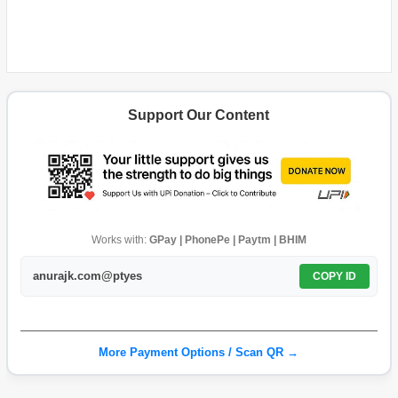
Support Our Content
Works with:
GPay | PhonePe | Paytm | BHIM
anurajk.com@ptyes
COPY ID
More Payment Options / Scan QR →