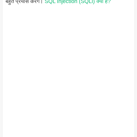
बहुत प्रयास करेंगे।
SQL Injection (SQLi) क्या है?