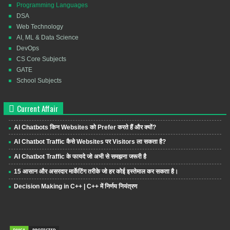
Programming Languages
DSA
Web Technology
AI, ML & Data Science
DevOps
CS Core Subjects
GATE
School Subjects
Current Affair
AI Chatbots किन Websites को Prefer करते हैं और क्यों?
AI Chatbot Traffic कैसे Websites पर Visitors ला सकता है?
AI Chatbot Traffic के फायदे जो अभी से समझना जरूरी है
15 आसान और असरदार मार्केटिंग तरीके जो हर कोई इस्तेमाल कर सकता है।
Decision Making in C++ | C++ में निर्णय नियंत्रण