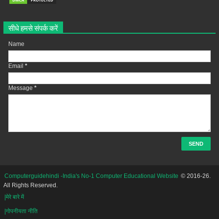
सीधे हमसे संपर्क करें
Name
Email
*
Message
*
Computerguidehindi -India's No-1 Computer Educational Website
© 2016-26.
All Rights Reserved.
|मेरे बारे में
|गोपनीयता नीति