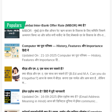
Populars
Mumbai Inter-Bank Offer Rate (MIBOR) क्या है?
MIBOR - मुंबई इंटर-बैंक ऑफर रेट ऋण बाजार के विकास के लिए समिति जिसने
अध्ययन किया था और कॉल मनी मार्केट के लिए बेंचमार्क दर के विकास के तौर-त...
Computer का पूरा परिचय — History, Features और Importance
हिंदी में
Updated On : 21-10-2025 Computer का पूरा परिचय — History,
Features और Importance हिं...
बीएड और एम .ए. एक साथ कर सकते है?
क्या बीएड और एम .ए. एक साथ कर सकते है? [B.Ed and M.A. Can you do
it together?] आज के समय में बीएड करना एक नार्मल और आम बात है , लेकिन
स...
ईमेल एड्रेस क्या है? हिंदी में पूरी जानकारी
Updated On : 16-09-2025 ईमेल एड्रेस क्या है? (Email Address
Meaning in Hindi) आज की डिजिटल दुनिया में ईमेल communic...