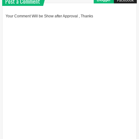
Post a Comment
Blogger
Facebook
Your Comment Will be Show after Approval , Thanks