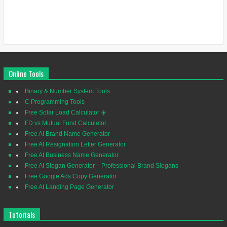
Online Tools
Binary & Number System Tools
C Programming Tools
Free Solar Load Calculator ☀️
FD vs Mutual Fund Calculator
Free AI Brand Name Generator
Free AI Resignation Letter Generator
Free AI Business Name Generator
Free AI Slogan Generator – Professional Brand Slogans
Free Google Ads Copy Generator
Free AI Landing Page Generator
Tutorials