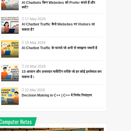
AI Chatbots किन Websites को Prefer करते हैं और
क्यों?
17
May
2026
AI Chatbot Traffic कैसे Websites पर Visitors ला
सकता है?
15
May
2026
AI Chatbot Traffic के फायदे जो अभी से समझना जरूरी है
10
May
2026
15 आसान और असरदार मार्केटिंग तरीके जो हर कोई इस्तेमाल कर
सकता है।
22
Mar
2026
Decision Making in C++ | C++ में निर्णय नियंत्रण
Computer Notes