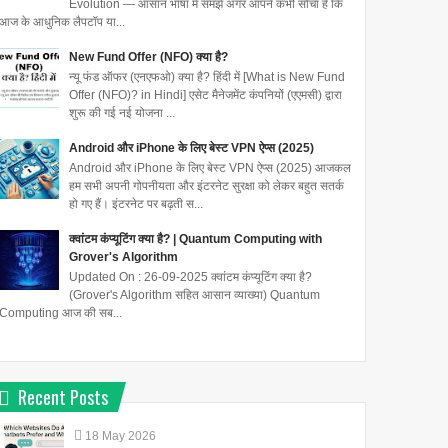
Evolution — आसान भाषा में समझें अगर आपने कभी सोचा है कि
आज के आधुनिक लैपटॉप या...
New Fund Offer (NFO) क्या है?
न्यू फंड ऑफर (एनएफओ) क्या है? हिंदी में [What is New Fund
Offer (NFO)? in Hindi] एसेट मैनेजमेंट कंपनियों (एएमसी) द्वारा
शुरू की गई नई योजना ...
Android और iPhone के लिए बेस्ट VPN ऐप्स (2025)
Android और iPhone के लिए बेस्ट VPN ऐप्स (2025) आजकल
हम सभी अपनी गोपनीयता और इंटरनेट सुरक्षा को लेकर बहुत सतर्क
हो गए हैं। इंटरनेट पर बढ़ती स...
क्वांटम कंप्यूटिंग क्या है? | Quantum Computing with
Grover's Algorithm
Updated On : 26-09-2025 क्वांटम कंप्यूटिंग क्या है?
(Grover's Algorithm सहित आसान व्याख्या) Quantum
Computing आज की सब...
Recent Posts
18
May
2026