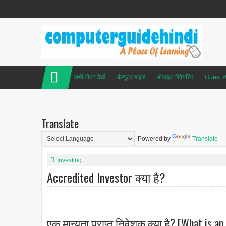
सभी पोस्ट देखें
कंप्यूटर गाइड
मोबाइल रिपेयरिंग
Guest P
Translate
Powered by
Translate
Investing
Accredited Investor क्या है?
एक मान्यता प्राप्त निवेशक क्या है? [What is an