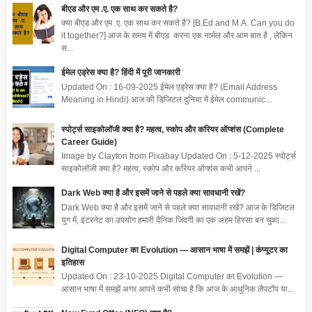
बीएड और एम .ए. एक साथ कर सकते है?
क्या बीएड और एम .ए. एक साथ कर सकते है? [B.Ed and M.A. Can you do
it together?] आज के समय में बीएड करना एक नार्मल और आम बात है , लेकिन
स...
ईमेल एड्रेस क्या है? हिंदी में पूरी जानकारी
Updated On : 16-09-2025 ईमेल एड्रेस क्या है? (Email Address
Meaning in Hindi) आज की डिजिटल दुनिया में ईमेल communic...
स्पोर्ट्स साइकोलॉजी क्या है? महत्व, स्कोप और करियर ऑप्शंस (Complete
Career Guide)
Image by Clayton from Pixabay Updated On : 5-12-2025 स्पोर्ट्स
साइकोलॉजी क्या है? महत्व, स्कोप और करियर ऑप्शंस कभी आपने ...
Dark Web क्या है और इसमें जाने से पहले क्या सावधानी रखें?
Dark Web क्या है और इसमें जाने से पहले क्या सावधानी रखें? आज के डिजिटल
युग में, इंटरनेट का उपयोग हमारी दैनिक जिंदगी का एक अहम हिस्सा बन चुका...
Digital Computer का Evolution — आसान भाषा में समझें | कंप्यूटर का
इतिहास
Updated On : 23-10-2025 Digital Computer का Evolution —
आसान भाषा में समझें अगर आपने कभी सोचा है कि आज के आधुनिक लैपटॉप या...