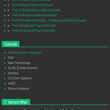
Free AI Brand Name Generator
Free AI Resignation Letter Generator
Free AI Business Name Generator
Free AI Slogan Generator – Professional Brand Slogans
Free Google Ads Copy Generator
Free AI Landing Page Generator
Tutorials
Programming Languages
DSA
Web Technology
AI, ML & Data Science
DevOps
CS Core Subjects
GATE
School Subjects
Current Affair