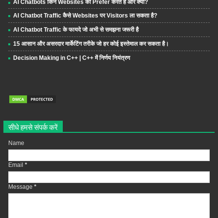
AI Chatbots किन Websites को Prefer करते हैं और क्यों?
AI Chatbot Traffic कैसे Websites पर Visitors ला सकता है?
AI Chatbot Traffic के फायदे जो अभी से समझना जरूरी है
15 आसान और असरदार मार्केटिंग तरीके जो हर कोई इस्तेमाल कर सकता है।
Decision Making in C++ | C++ में निर्णय नियंत्रण
सीधे हमसे संपर्क करें
Name
Email
*
Message
*