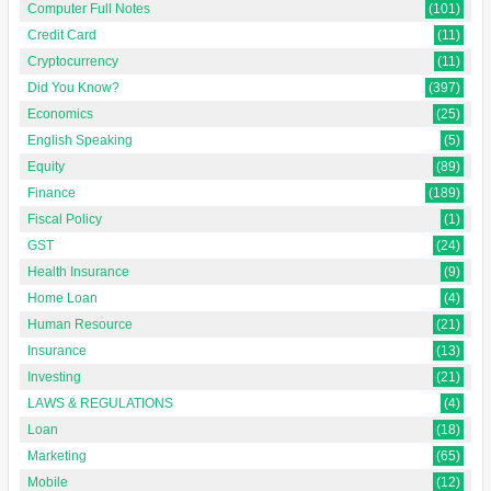
Computer Full Notes
(101)
Credit Card
(11)
Cryptocurrency
(11)
Did You Know?
(397)
Economics
(25)
English Speaking
(5)
Equity
(89)
Finance
(189)
Fiscal Policy
(1)
GST
(24)
Health Insurance
(9)
Home Loan
(4)
Human Resource
(21)
Insurance
(13)
Investing
(21)
LAWS & REGULATIONS
(4)
Loan
(18)
Marketing
(65)
Mobile
(12)