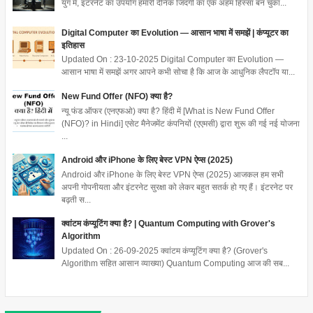
युग में, इंटरनेट का उपयोग हमारी दैनिक जिंदगी का एक अहम हिस्सा बन चुका...
Digital Computer का Evolution — आसान भाषा में समझें | कंप्यूटर का
इतिहास
Updated On : 23-10-2025 Digital Computer का Evolution —
आसान भाषा में समझें अगर आपने कभी सोचा है कि आज के आधुनिक लैपटॉप या...
New Fund Offer (NFO) क्या है?
न्यू फंड ऑफर (एनएफओ) क्या है? हिंदी में [What is New Fund Offer
(NFO)? in Hindi] एसेट मैनेजमेंट कंपनियों (एएमसी) द्वारा शुरू की गई नई योजना
...
Android और iPhone के लिए बेस्ट VPN ऐप्स (2025)
Android और iPhone के लिए बेस्ट VPN ऐप्स (2025) आजकल हम सभी
अपनी गोपनीयता और इंटरनेट सुरक्षा को लेकर बहुत सतर्क हो गए हैं। इंटरनेट पर
बढ़ती स...
क्वांटम कंप्यूटिंग क्या है? | Quantum Computing with Grover's
Algorithm
Updated On : 26-09-2025 क्वांटम कंप्यूटिंग क्या है? (Grover's
Algorithm सहित आसान व्याख्या) Quantum Computing आज की सब...