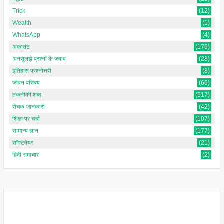
Trick
(12)
Wealth
(1)
WhatsApp
(4)
अकाउंट
(176)
अनसुलझे प्रश्नों के जवाब
(28)
इतिहास प्रश्नोत्तरी
(8)
जीवन परिचय
(66)
तकनीकी शब्द
(517)
रोचक जानकारी
(42)
शिक्षा पर चर्चा
(107)
सामान्य ज्ञान
(177)
सॉफ्टवेयर
(21)
हिंदी समाचार
(2)