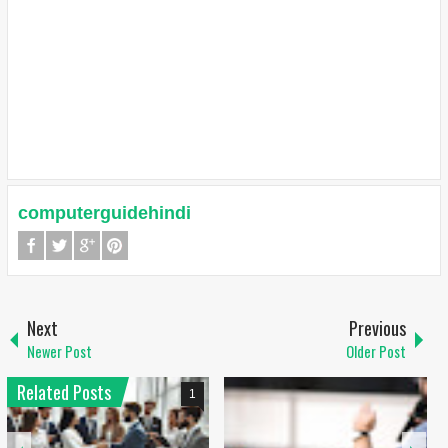
computerguidehindi
Next
Previous
Newer Post
Older Post
Related Posts
1