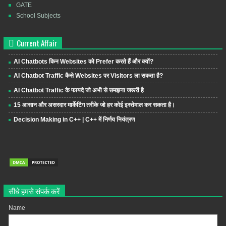
GATE
School Subjects
Current Affair
AI Chatbots किन Websites को Prefer करते हैं और क्यों?
AI Chatbot Traffic कैसे Websites पर Visitors ला सकता है?
AI Chatbot Traffic के फायदे जो अभी से समझना जरूरी है
15 आसान और असरदार मार्केटिंग तरीके जो हर कोई इस्तेमाल कर सकता है।
Decision Making in C++ | C++ में निर्णय नियंत्रण
सीधे हमसे संपर्क करें
Name