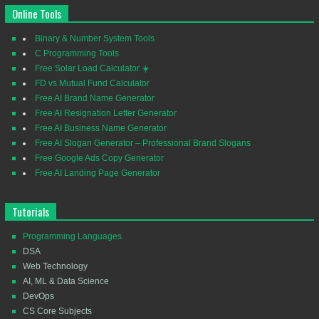
Online Tools
Binary & Number System Tools
C Programming Tools
Free Solar Load Calculator ☀️
FD vs Mutual Fund Calculator
Free AI Brand Name Generator
Free AI Resignation Letter Generator
Free AI Business Name Generator
Free AI Slogan Generator – Professional Brand Slogans
Free Google Ads Copy Generator
Free AI Landing Page Generator
Tutorials
Programming Languages
DSA
Web Technology
AI, ML & Data Science
DevOps
CS Core Subjects