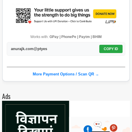
Works with:
GPay | PhonePe | Paytm | BHIM
anurajk.com@ptyes
COPY ID
More Payment Options / Scan QR →
Ads