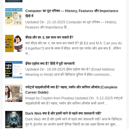
Computer का पूरा परिचय — History, Features और Importance
हिंदी में
Updated On : 21-10-2025 Computer का पूरा परिचय — History,
Features और Importance हिं...
बीएड और एम .ए. एक साथ कर सकते है?
क्या बीएड और एम .ए. एक साथ कर सकते है? [B.Ed and M.A. Can you do
it together?] आज के समय में बीएड करना एक नार्मल और आम बात है , लेकिन
स...
ईमेल एड्रेस क्या है? हिंदी में पूरी जानकारी
Updated On : 16-09-2025 ईमेल एड्रेस क्या है? (Email Address
Meaning in Hindi) आज की डिजिटल दुनिया में ईमेल communic...
स्पोर्ट्स साइकोलॉजी क्या है? महत्व, स्कोप और करियर ऑप्शंस (Complete
Career Guide)
Image by Clayton from Pixabay Updated On : 5-12-2025 स्पोर्ट्स
साइकोलॉजी क्या है? महत्व, स्कोप और करियर ऑप्शंस कभी आपने ...
Dark Web क्या है और इसमें जाने से पहले क्या सावधानी रखें?
Dark Web क्या है और इसमें जाने से पहले क्या सावधानी रखें? आज के डिजिटल
युग में, इंटरनेट का उपयोग हमारी दैनिक जिंदगी का एक अहम हिस्सा बन चुका...