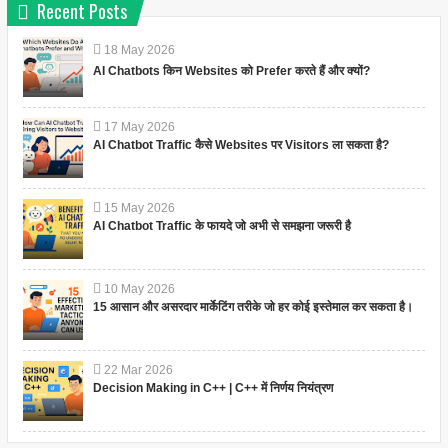
Recent Posts
18
May
2026
AI Chatbots किन Websites को Prefer करते हैं और क्यों?
17
May
2026
AI Chatbot Traffic कैसे Websites पर Visitors ला सकता है?
15
May
2026
AI Chatbot Traffic के फायदे जो अभी से समझना जरूरी है
10
May
2026
15 आसान और असरदार मार्केटिंग तरीके जो हर कोई इस्तेमाल कर सकता है।
22
Mar
2026
Decision Making in C++ | C++ में निर्णय नियंत्रण