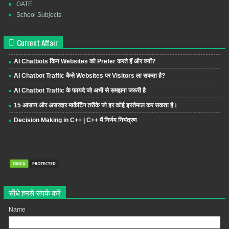
GATE
School Subjects
Current Affair
AI Chatbots किन Websites को Prefer करते हैं और क्यों?
AI Chatbot Traffic कैसे Websites पर Visitors ला सकता है?
AI Chatbot Traffic के फायदे जो अभी से समझना जरूरी है
15 आसान और असरदार मार्केटिंग तरीके जो हर कोई इस्तेमाल कर सकता है।
Decision Making in C++ | C++ में निर्णय नियंत्रण
सीधे हमसे संपर्क करें
Name