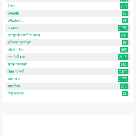
Trick
(12)
Wealth
(1)
WhatsApp
(4)
अकाउंट
(176)
अनसुलझे प्रश्नों के जवाब
(28)
इतिहास प्रश्नोत्तरी
(8)
जीवन परिचय
(66)
तकनीकी शब्द
(517)
रोचक जानकारी
(42)
शिक्षा पर चर्चा
(107)
सामान्य ज्ञान
(177)
सॉफ्टवेयर
(21)
हिंदी समाचार
(2)