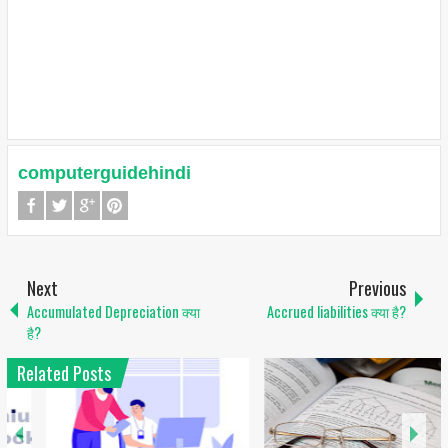
computerguidehindi
Next
Previous
Accumulated Depreciation क्या
Accrued liabilities क्या है?
है?
Related Posts
1