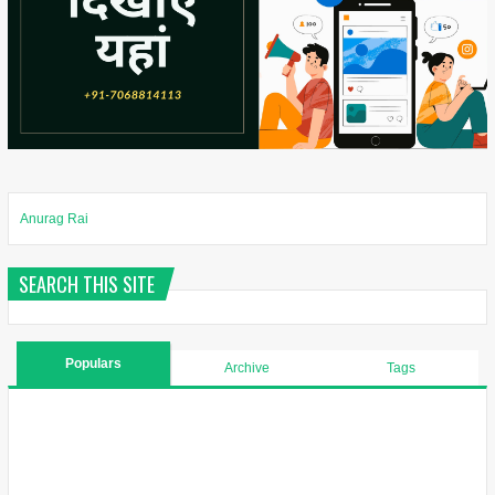
Anurag Rai
SEARCH THIS SITE
Populars
Archive
Tags