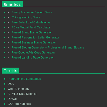
Online Tools
Binary & Number System Tools
C Programming Tools
Free Solar Load Calculator ☀️
FD vs Mutual Fund Calculator
Free AI Brand Name Generator
Free AI Resignation Letter Generator
Free AI Business Name Generator
Free AI Slogan Generator – Professional Brand Slogans
Free Google Ads Copy Generator
Free AI Landing Page Generator
Tutorials
Programming Languages
DSA
Web Technology
AI, ML & Data Science
DevOps
CS Core Subjects