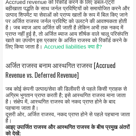
Accrued revenue को रिकॉर्ड करने के लिए डबल-एंट्री
बहीखाता पद्धति के साथ जर्नल प्रविष्टियों को समायोजित करने और
उत्पाद शिपमेंट या सेवाओं को प्राप्य खातों के रूप में बिल किए जाने
पर अर्जित राजस्व जर्नल प्रविष्टि को उलटने की आवश्यकता होती
है। जब ब्याज आय अर्जित की जाती है लेकिन अभी तक नकद में
प्राप्त नहीं हुई है, तो अर्जित ब्याज आय शीर्षक वाले चालू परिसंपत्ति
खाते का उपयोग इस प्रकार के अर्जित राजस्व को रिकॉर्ड करने के
लिए किया जाता है।
Accrued liabilities क्या है?
अर्जित राजस्व बनाम आस्थगित राजस्व [Accrued
Revenue vs. Deferred Revenue]
जब कोई कंपनी उत्पाद/सेवा की डिलीवरी से पहले किसी ग्राहक से
अग्रिम भुगतान प्राप्त करती है; इसे आस्थगित राजस्व माना जाता
है। संक्षेप में, आस्थगित राजस्व को नकद प्राप्त होने के बाद
पहचाना जाता है।
दूसरी ओर, अर्जित राजस्व, नकद प्राप्त होने से पहले पहचाना जाता
है।
आइए उपार्जित राजस्व और आस्थगित राजस्व के बीच प्रमुख अंतरों
को देखें: