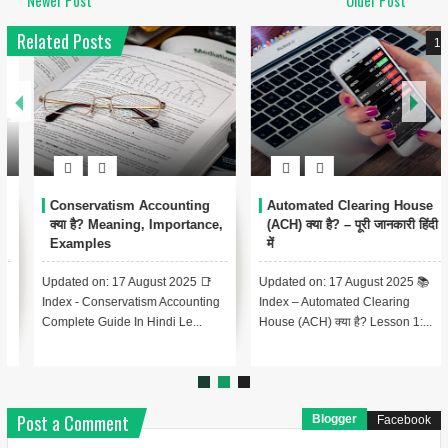
Newer Post
Older Post
Related Posts
1
Conservatism Accounting
Automated Clearing House
क्या है? Meaning, Importance,
(ACH) क्या है? – पूरी जानकारी हिंदी
Examples
में
Updated on: 17 August 2025 📑
Updated on: 17 August 2025 📚
Index - Conservatism Accounting
Index – Automated Clearing
Complete Guide In Hindi Le...
House (ACH) क्या है? Lesson 1:...
Post a Comment
Blogger
Facebook