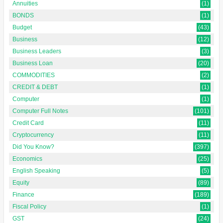
Annuities
(1)
BONDS
(1)
Budget
(43)
Business
(12)
Business Leaders
(3)
Business Loan
(20)
COMMODITIES
(2)
CREDIT & DEBT
(1)
Computer
(1)
Computer Full Notes
(101)
Credit Card
(11)
Cryptocurrency
(11)
Did You Know?
(397)
Economics
(25)
English Speaking
(5)
Equity
(89)
Finance
(189)
Fiscal Policy
(1)
GST
(24)