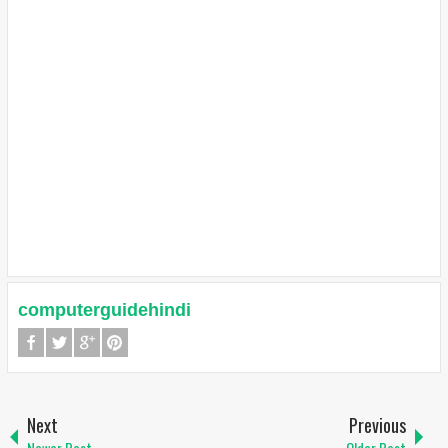
computerguidehindi
Next
Previous