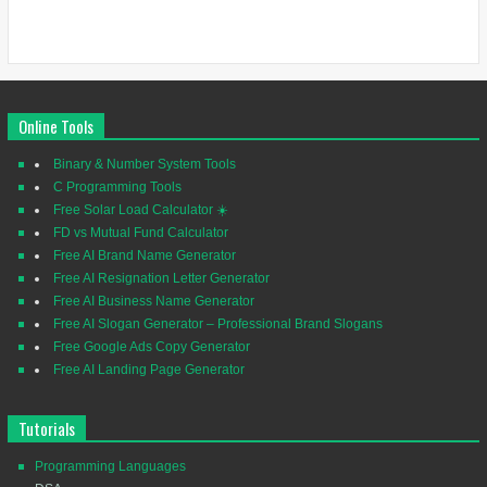
Online Tools
Binary & Number System Tools
C Programming Tools
Free Solar Load Calculator ☀️
FD vs Mutual Fund Calculator
Free AI Brand Name Generator
Free AI Resignation Letter Generator
Free AI Business Name Generator
Free AI Slogan Generator – Professional Brand Slogans
Free Google Ads Copy Generator
Free AI Landing Page Generator
Tutorials
Programming Languages