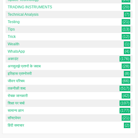
TRADING INSTRUMENTS
(20)
Technical Analysis
(7)
Testing
(21)
Tips
(13)
Trick
(12)
Wealth
(1)
WhatsApp
(4)
अकाउंट
(176)
अनसुलझे प्रश्नों के जवाब
(28)
इतिहास प्रश्नोत्तरी
(8)
जीवन परिचय
(66)
तकनीकी शब्द
(517)
रोचक जानकारी
(42)
शिक्षा पर चर्चा
(107)
सामान्य ज्ञान
(177)
सॉफ्टवेयर
(21)
हिंदी समाचार
(2)