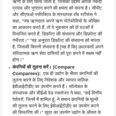
ऋणों के लिए किया जाता है, जिसका उद्देश्य आपके नकदी
प्रवाह और भुगतान करने की क्षमता को मापना है। सीपीए
और सीएफओ पर्सपेक्टिव के संस्थापक रॉब स्टीफंस ने
कहा, "जब ऋणदाता अपने ऋण पोर्टफोलियो के जोखिम
का आकलन करते हैं, तो वे नुकसान को दो घटकों में
विभाजित करते हैं: डिफ़ॉल्ट की संभावना और डिफ़ॉल्ट की
गंभीरता।" "यह अनुपात डिफ़ॉल्ट की संभावना को मापता
है, जिसकी कितनी संभावना है [यह है कि] उधारकर्ता अपने
संविदात्मक ऋण सेवा दायित्वों को पूरा करने में सक्षम नहीं
होगा।"
कंपनियों की तुलना करें। (Compare
Companies):
एक ही उद्योग के भीतर कंपनियों की
तुलना करने के लिए निवेशक और व्यापार मालिक
ईबीआईटीडीए का उपयोग करते हैं। सॉल्वेबल के
संस्थापक और सीईओ वेड स्क्लोजर ने कहा, "कई वित्तीय
पेशेवरों, जिनमें मैं शामिल हूं, ने समान कंपनियों के मूल्यों
की तुलना करने के लिए ईबीआईटीडीए का उपयोग करने
की सिफारिश की।" सूत्र का उपयोग उद्योग के औसत के