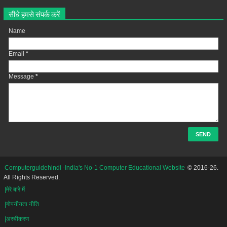
सीधे हमसे संपर्क करें
Name
Email
*
Message
*
Computerguidehindi -India's No-1 Computer Educational Website
© 2016-26.
All Rights Reserved.
|मेरे बारे में
|गोपनीयता नीति
|अस्वीकरण