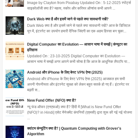
Image by Clayton from Pixabay Updated On : 5-12-2025 स्पोर्ट्स
साइकोलॉजी क्या है? महत्व, स्कोप और करियर ऑप्शंस कभी आपने ...
Dark Web क्या है और इसमें जाने से पहले क्या सावधानी रखें?
Dark Web क्या है और इसमें जाने से पहले क्या सावधानी रखें? आज के डिजिटल
युग में, इंटरनेट का उपयोग हमारी दैनिक जिंदगी का एक अहम हिस्सा बन चुका...
Digital Computer का Evolution — आसान भाषा में समझें | कंप्यूटर का
इतिहास
Updated On : 23-10-2025 Digital Computer का Evolution —
आसान भाषा में समझें अगर आपने कभी सोचा है कि आज के आधुनिक लैपटॉप या...
Android और iPhone के लिए बेस्ट VPN ऐप्स (2025)
Android और iPhone के लिए बेस्ट VPN ऐप्स (2025) आजकल हम सभी
अपनी गोपनीयता और इंटरनेट सुरक्षा को लेकर बहुत सतर्क हो गए हैं। इंटरनेट पर
बढ़ती स...
New Fund Offer (NFO) क्या है?
न्यू फंड ऑफर (एनएफओ) क्या है? हिंदी में [What is New Fund Offer
(NFO)? in Hindi] एसेट मैनेजमेंट कंपनियों (एएमसी) द्वारा शुरू की गई नई योजना
...
क्वांटम कंप्यूटिंग क्या है? | Quantum Computing with Grover's
Algorithm