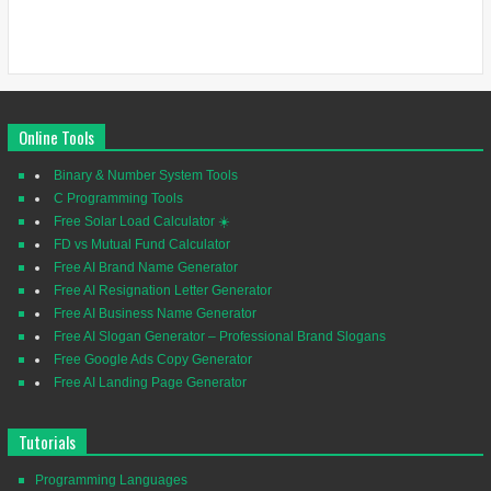
Online Tools
Binary & Number System Tools
C Programming Tools
Free Solar Load Calculator ☀️
FD vs Mutual Fund Calculator
Free AI Brand Name Generator
Free AI Resignation Letter Generator
Free AI Business Name Generator
Free AI Slogan Generator – Professional Brand Slogans
Free Google Ads Copy Generator
Free AI Landing Page Generator
Tutorials
Programming Languages