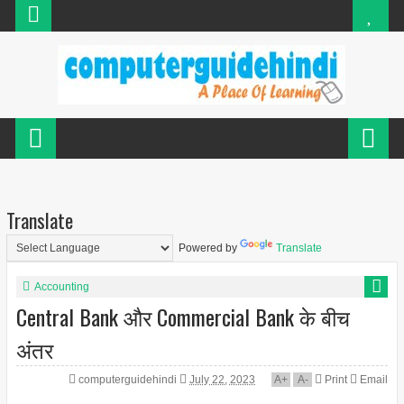
Translate
Powered by
Translate
Accounting
Central Bank और Commercial Bank के बीच
अंतर
computerguidehindi
July 22, 2023
A
+
A
-
Print
Email