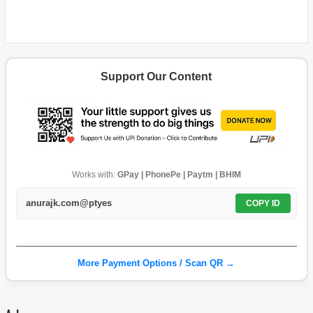
Support Our Content
Works with:
GPay | PhonePe | Paytm | BHIM
anurajk.com@ptyes
COPY ID
More Payment Options / Scan QR →