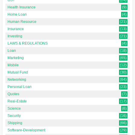
Health Insurance
(9)
Home Loan
(4)
Human Resource
(21)
Insurance
(13)
Investing
(21)
LAWS & REGULATIONS
(4)
Loan
(18)
Marketing
(65)
Mobile
(12)
Mutual Fund
(30)
Networking
(64)
Personal Loan
(23)
Quotes
(7)
Real-Estate
(17)
Science
(6)
Security
(16)
Shipping
(66)
Software-Development
(29)