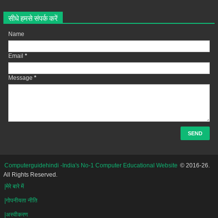
सीधे हमसे संपर्क करें
Name
Email
*
Message
*
Computerguidehindi -India's No-1 Computer Educational Website
© 2016-26.
All Rights Reserved.
|मेरे बारे में
|गोपनीयता नीति
|अस्वीकरण