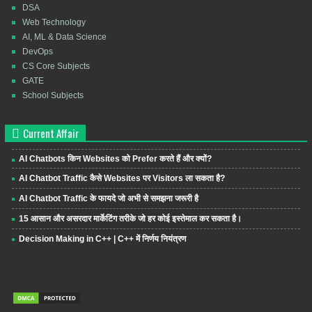
DSA
Web Technology
AI, ML & Data Science
DevOps
CS Core Subjects
GATE
School Subjects
Current Affair
AI Chatbots किन Websites को Prefer करते हैं और क्यों?
AI Chatbot Traffic कैसे Websites पर Visitors ला सकता है?
AI Chatbot Traffic के फायदे जो अभी से समझना जरूरी है
15 आसान और असरदार मार्केटिंग तरीके जो हर कोई इस्तेमाल कर सकता है।
Decision Making in C++ | C++ में निर्णय नियंत्रण