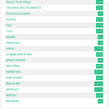
Space Technology
(26)
TRADING INSTRUMENTS
(20)
Technical Analysis
(7)
Testing
(21)
Tips
(13)
Trick
(12)
Wealth
(1)
WhatsApp
(4)
अकाउंट
(176)
अनसुलझे प्रश्नों के जवाब
(28)
इतिहास प्रश्नोत्तरी
(8)
जीवन परिचय
(66)
तकनीकी शब्द
(517)
रोचक जानकारी
(42)
शिक्षा पर चर्चा
(107)
सामान्य ज्ञान
(177)
सॉफ्टवेयर
(21)
हिंदी समाचार
(2)