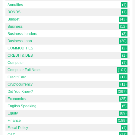
Annuities
(1)
BONDS
(1)
Budget
(43)
Business
(12)
Business Leaders
(3)
Business Loan
(20)
COMMODITIES
(2)
CREDIT & DEBT
(1)
Computer
(1)
Computer Full Notes
(101)
Credit Card
(11)
Cryptocurrency
(11)
Did You Know?
(397)
Economics
(25)
English Speaking
(5)
Equity
(89)
Finance
(189)
Fiscal Policy
(1)
GST
(24)