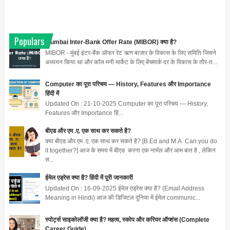
Populars
Mumbai Inter-Bank Offer Rate (MIBOR) क्या है?
MIBOR - मुंबई इंटर-बैंक ऑफर रेट ऋण बाजार के विकास के लिए समिति जिसने
अध्ययन किया था और कॉल मनी मार्केट के लिए बेंचमार्क दर के विकास के तौर-त...
Computer का पूरा परिचय — History, Features और Importance
हिंदी में
Updated On : 21-10-2025 Computer का पूरा परिचय — History,
Features और Importance हिं...
बीएड और एम .ए. एक साथ कर सकते है?
क्या बीएड और एम .ए. एक साथ कर सकते है? [B.Ed and M.A. Can you do
it together?] आज के समय में बीएड करना एक नार्मल और आम बात है , लेकिन
स...
ईमेल एड्रेस क्या है? हिंदी में पूरी जानकारी
Updated On : 16-09-2025 ईमेल एड्रेस क्या है? (Email Address
Meaning in Hindi) आज की डिजिटल दुनिया में ईमेल communic...
स्पोर्ट्स साइकोलॉजी क्या है? महत्व, स्कोप और करियर ऑप्शंस (Complete
Career Guide)