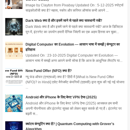
Image by Clayton from Pixabay Updated On : 5-12-2025 स्पोर्ट्स
साइकोलॉजी क्या है? महत्व, स्कोप और करियर ऑप्शंस कभी आपने ...
Dark Web क्या है और इसमें जाने से पहले क्या सावधानी रखें?
Dark Web क्या है और इसमें जाने से पहले क्या सावधानी रखें? आज के डिजिटल
युग में, इंटरनेट का उपयोग हमारी दैनिक जिंदगी का एक अहम हिस्सा बन चुका...
Digital Computer का Evolution — आसान भाषा में समझें | कंप्यूटर का
इतिहास
Updated On : 23-10-2025 Digital Computer का Evolution —
आसान भाषा में समझें अगर आपने कभी सोचा है कि आज के आधुनिक लैपटॉप या...
New Fund Offer (NFO) क्या है?
न्यू फंड ऑफर (एनएफओ) क्या है? हिंदी में [What is New Fund Offer
(NFO)? in Hindi] एसेट मैनेजमेंट कंपनियों (एएमसी) द्वारा शुरू की गई नई योजना
...
Android और iPhone के लिए बेस्ट VPN ऐप्स (2025)
Android और iPhone के लिए बेस्ट VPN ऐप्स (2025) आजकल हम सभी
अपनी गोपनीयता और इंटरनेट सुरक्षा को लेकर बहुत सतर्क हो गए हैं। इंटरनेट पर
बढ़ती स...
क्वांटम कंप्यूटिंग क्या है? | Quantum Computing with Grover's
Algorithm