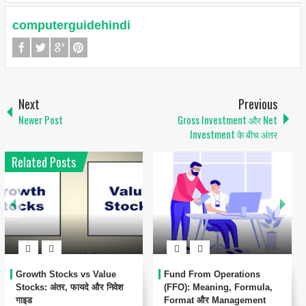
computerguidehindi
Next
Previous
Newer Post
Gross Investment और Net
Investment के बीच अंतर
Related Posts
Growth Stocks vs Value
Fund From Operations
Stocks: अंतर, फायदे और निवेश
(FFO): Meaning, Formula,
गाइड
Format और Management