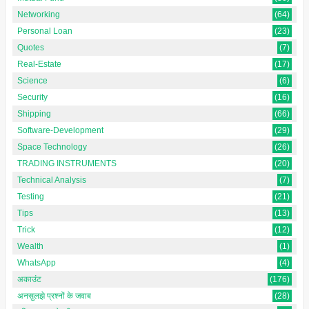
Networking
(64)
Personal Loan
(23)
Quotes
(7)
Real-Estate
(17)
Science
(6)
Security
(16)
Shipping
(66)
Software-Development
(29)
Space Technology
(26)
TRADING INSTRUMENTS
(20)
Technical Analysis
(7)
Testing
(21)
Tips
(13)
Trick
(12)
Wealth
(1)
WhatsApp
(4)
अकाउंट
(176)
अनसुलझे प्रश्नों के जवाब
(28)