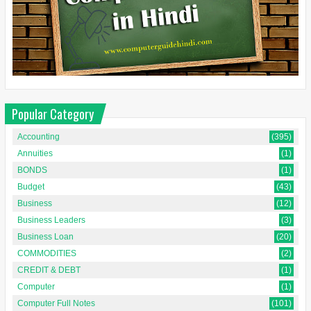
Popular Category
Accounting
(395)
Annuities
(1)
BONDS
(1)
Budget
(43)
Business
(12)
Business Leaders
(3)
Business Loan
(20)
COMMODITIES
(2)
CREDIT & DEBT
(1)
Computer
(1)
Computer Full Notes
(101)