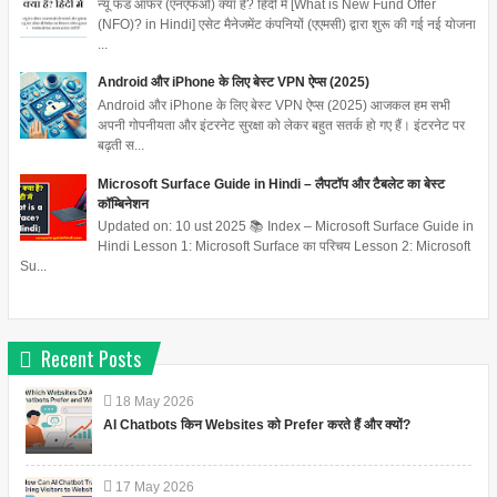
न्यू फंड ऑफर (एनएफओ) क्या है? हिंदी में [What is New Fund Offer
(NFO)? in Hindi] एसेट मैनेजमेंट कंपनियों (एएमसी) द्वारा शुरू की गई नई योजना
...
Android और iPhone के लिए बेस्ट VPN ऐप्स (2025)
Android और iPhone के लिए बेस्ट VPN ऐप्स (2025) आजकल हम सभी
अपनी गोपनीयता और इंटरनेट सुरक्षा को लेकर बहुत सतर्क हो गए हैं। इंटरनेट पर
बढ़ती स...
Microsoft Surface Guide in Hindi – लैपटॉप और टैबलेट का बेस्ट
कॉम्बिनेशन
Updated on: 10 ust 2025 📚 Index – Microsoft Surface Guide in
Hindi Lesson 1: Microsoft Surface का परिचय Lesson 2: Microsoft
Su...
Recent Posts
18
May
2026
AI Chatbots किन Websites को Prefer करते हैं और क्यों?
17
May
2026