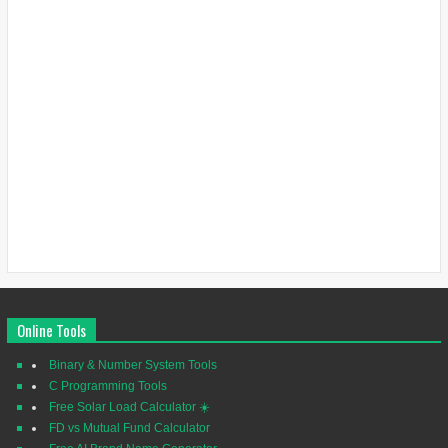
Online Tools
Binary & Number System Tools
C Programming Tools
Free Solar Load Calculator ☀️
FD vs Mutual Fund Calculator