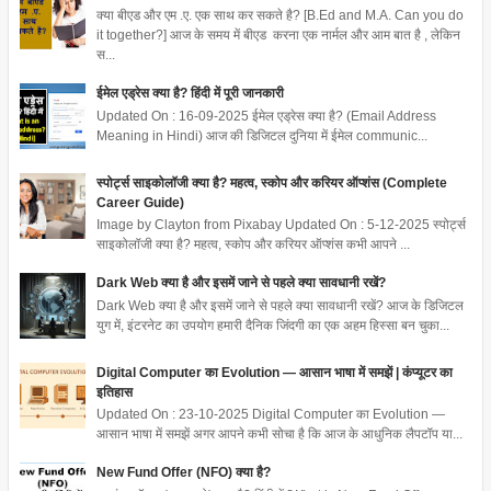
क्या बीएड और एम .ए. एक साथ कर सकते है? [B.Ed and M.A. Can you do
it together?] आज के समय में बीएड करना एक नार्मल और आम बात है , लेकिन
स...
ईमेल एड्रेस क्या है? हिंदी में पूरी जानकारी
Updated On : 16-09-2025 ईमेल एड्रेस क्या है? (Email Address
Meaning in Hindi) आज की डिजिटल दुनिया में ईमेल communic...
स्पोर्ट्स साइकोलॉजी क्या है? महत्व, स्कोप और करियर ऑप्शंस (Complete
Career Guide)
Image by Clayton from Pixabay Updated On : 5-12-2025 स्पोर्ट्स
साइकोलॉजी क्या है? महत्व, स्कोप और करियर ऑप्शंस कभी आपने ...
Dark Web क्या है और इसमें जाने से पहले क्या सावधानी रखें?
Dark Web क्या है और इसमें जाने से पहले क्या सावधानी रखें? आज के डिजिटल
युग में, इंटरनेट का उपयोग हमारी दैनिक जिंदगी का एक अहम हिस्सा बन चुका...
Digital Computer का Evolution — आसान भाषा में समझें | कंप्यूटर का
इतिहास
Updated On : 23-10-2025 Digital Computer का Evolution —
आसान भाषा में समझें अगर आपने कभी सोचा है कि आज के आधुनिक लैपटॉप या...
New Fund Offer (NFO) क्या है?