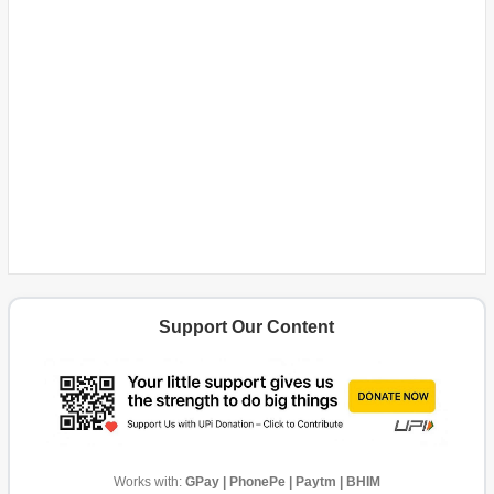
Support Our Content
Works with:
GPay | PhonePe | Paytm | BHIM