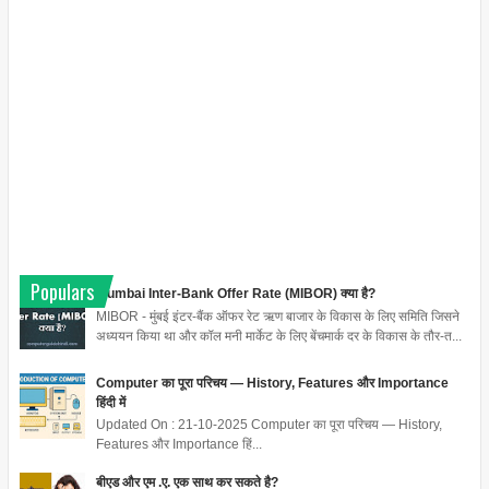
Populars
Mumbai Inter-Bank Offer Rate (MIBOR) क्या है?
MIBOR - मुंबई इंटर-बैंक ऑफर रेट ऋण बाजार के विकास के लिए समिति जिसने
अध्ययन किया था और कॉल मनी मार्केट के लिए बेंचमार्क दर के विकास के तौर-त...
Computer का पूरा परिचय — History, Features और Importance
हिंदी में
Updated On : 21-10-2025 Computer का पूरा परिचय — History,
Features और Importance हिं...
बीएड और एम .ए. एक साथ कर सकते है?