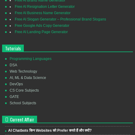
Free AI Brand Name Generator
Free AI Resignation Letter Generator
Free AI Business Name Generator
Free AI Slogan Generator – Professional Brand Slogans
Free Google Ads Copy Generator
Free AI Landing Page Generator
Tutorials
Programming Languages
DSA
Web Technology
AI, ML & Data Science
DevOps
CS Core Subjects
GATE
School Subjects
Current Affair
AI Chatbots किन Websites को Prefer करते हैं और क्यों?