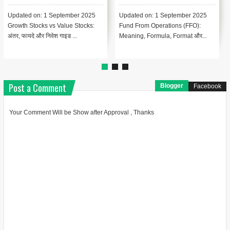
Accounting में महत्व
Updated on: 1 September 2025
Updated on: 1 September 2025
Growth Stocks vs Value Stocks:
Fund From Operations (FFO):
अंतर, फायदे और निवेश गाइड ...
Meaning, Formula, Format और...
Post a Comment
Blogger
Facebook
Your Comment Will be Show after Approval , Thanks