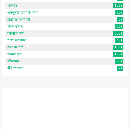
अकाउंट
(176)
अनसुलझे प्रश्नों के जवाब
(28)
इतिहास प्रश्नोत्तरी
(8)
जीवन परिचय
(66)
तकनीकी शब्द
(517)
रोचक जानकारी
(42)
शिक्षा पर चर्चा
(107)
सामान्य ज्ञान
(177)
सॉफ्टवेयर
(21)
हिंदी समाचार
(2)