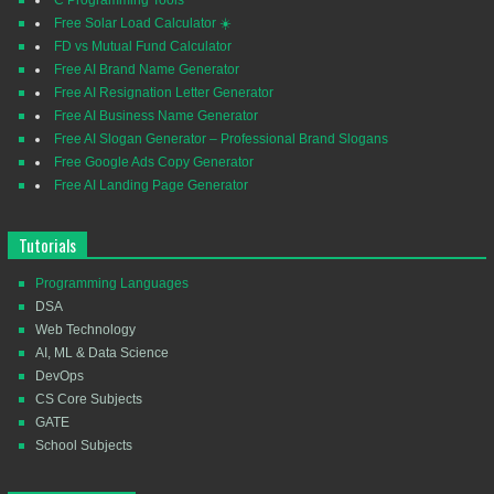
Free Solar Load Calculator ☀️
FD vs Mutual Fund Calculator
Free AI Brand Name Generator
Free AI Resignation Letter Generator
Free AI Business Name Generator
Free AI Slogan Generator – Professional Brand Slogans
Free Google Ads Copy Generator
Free AI Landing Page Generator
Tutorials
Programming Languages
DSA
Web Technology
AI, ML & Data Science
DevOps
CS Core Subjects
GATE
School Subjects