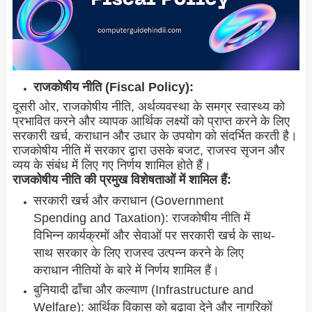
राजकोषीय नीति (Fiscal Policy):
दूसरी ओर, राजकोषीय नीति, अर्थव्यवस्था के समग्र स्वास्थ्य को
प्रभावित करने और व्यापक आर्थिक लक्ष्यों को प्राप्त करने के लिए
सरकारी खर्च, कराधान और उधार के उपयोग को संदर्भित करती है।
राजकोषीय नीति में सरकार द्वारा उसके बजट, राजस्व सृजन और
व्यय के संबंध में लिए गए निर्णय शामिल होते हैं।
राजकोषीय नीति की प्रमुख विशेषताओं में शामिल हैं:
सरकारी खर्च और कराधान (Government
Spending and Taxation): राजकोषीय नीति में
विभिन्न कार्यक्रमों और सेवाओं पर सरकारी खर्च के साथ-
साथ सरकार के लिए राजस्व उत्पन्न करने के लिए
कराधान नीतियों के बारे में निर्णय शामिल हैं।
बुनियादी ढाँचा और कल्याण (Infrastructure and
Welfare): आर्थिक विकास को बढ़ावा देने और नागरिकों