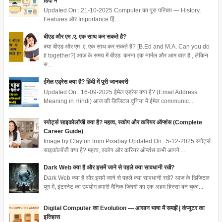
हिंदी में
Updated On : 21-10-2025 Computer का पूरा परिचय — History,
Features और Importance हिं...
बीएड और एम .ए. एक साथ कर सकते है?
क्या बीएड और एम .ए. एक साथ कर सकते है? [B.Ed and M.A. Can you do
it together?] आज के समय में बीएड करना एक नार्मल और आम बात है , लेकिन
स...
ईमेल एड्रेस क्या है? हिंदी में पूरी जानकारी
Updated On : 16-09-2025 ईमेल एड्रेस क्या है? (Email Address
Meaning in Hindi) आज की डिजिटल दुनिया में ईमेल communic...
स्पोर्ट्स साइकोलॉजी क्या है? महत्व, स्कोप और करियर ऑप्शंस (Complete
Career Guide)
Image by Clayton from Pixabay Updated On : 5-12-2025 स्पोर्ट्स
साइकोलॉजी क्या है? महत्व, स्कोप और करियर ऑप्शंस कभी आपने ...
Dark Web क्या है और इसमें जाने से पहले क्या सावधानी रखें?
Dark Web क्या है और इसमें जाने से पहले क्या सावधानी रखें? आज के डिजिटल
युग में, इंटरनेट का उपयोग हमारी दैनिक जिंदगी का एक अहम हिस्सा बन चुका...
Digital Computer का Evolution — आसान भाषा में समझें | कंप्यूटर का
इतिहास