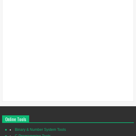
Online Tools
Binary & Number System Tools
C Programming Tools