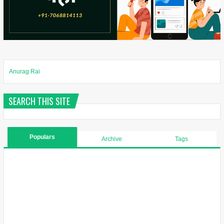
Anurag Rai
SEARCH THIS SITE
Populars
Archive
Tags