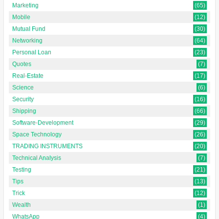
Marketing
(65)
Mobile
(12)
Mutual Fund
(30)
Networking
(64)
Personal Loan
(23)
Quotes
(7)
Real-Estate
(17)
Science
(6)
Security
(16)
Shipping
(66)
Software-Development
(29)
Space Technology
(26)
TRADING INSTRUMENTS
(20)
Technical Analysis
(7)
Testing
(21)
Tips
(13)
Trick
(12)
Wealth
(1)
WhatsApp
(4)