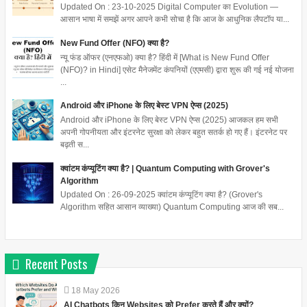
Updated On : 23-10-2025 Digital Computer का Evolution —
आसान भाषा में समझें अगर आपने कभी सोचा है कि आज के आधुनिक लैपटॉप या...
New Fund Offer (NFO) क्या है?
न्यू फंड ऑफर (एनएफओ) क्या है? हिंदी में [What is New Fund Offer
(NFO)? in Hindi] एसेट मैनेजमेंट कंपनियों (एएमसी) द्वारा शुरू की गई नई योजना
...
Android और iPhone के लिए बेस्ट VPN ऐप्स (2025)
Android और iPhone के लिए बेस्ट VPN ऐप्स (2025) आजकल हम सभी
अपनी गोपनीयता और इंटरनेट सुरक्षा को लेकर बहुत सतर्क हो गए हैं। इंटरनेट पर
बढ़ती स...
क्वांटम कंप्यूटिंग क्या है? | Quantum Computing with Grover's
Algorithm
Updated On : 26-09-2025 क्वांटम कंप्यूटिंग क्या है? (Grover's
Algorithm सहित आसान व्याख्या) Quantum Computing आज की सब...
Recent Posts
18
May
2026
AI Chatbots किन Websites को Prefer करते हैं और क्यों?