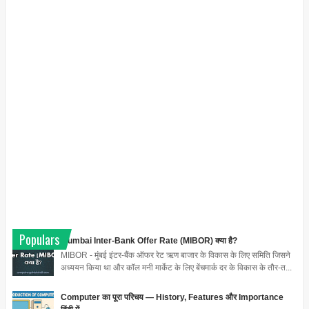
Populars
Mumbai Inter-Bank Offer Rate (MIBOR) क्या है?
MIBOR - मुंबई इंटर-बैंक ऑफर रेट ऋण बाजार के विकास के लिए समिति जिसने
अध्ययन किया था और कॉल मनी मार्केट के लिए बेंचमार्क दर के विकास के तौर-त...
Computer का पूरा परिचय — History, Features और Importance