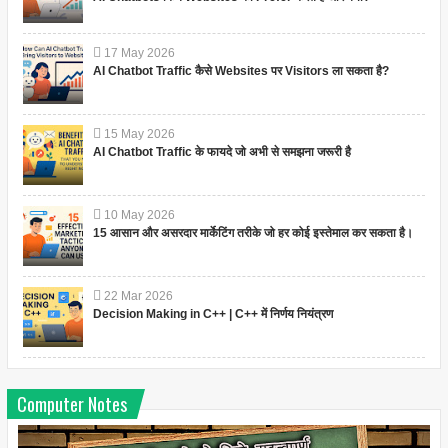
17
May
2026
AI Chatbot Traffic कैसे Websites पर Visitors ला सकता है?
15
May
2026
AI Chatbot Traffic के फायदे जो अभी से समझना जरूरी है
10
May
2026
15 आसान और असरदार मार्केटिंग तरीके जो हर कोई इस्तेमाल कर सकता है।
22
Mar
2026
Decision Making in C++ | C++ में निर्णय नियंत्रण
Computer Notes