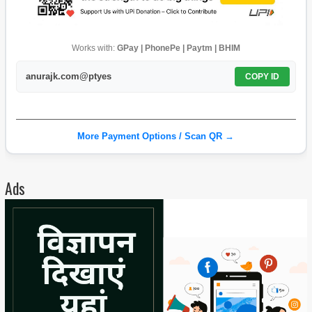
Works with:
GPay | PhonePe | Paytm | BHIM
anurajk.com@ptyes
COPY ID
More Payment Options / Scan QR →
Ads