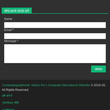
सीधे हमसे संपर्क करें
Name
Email
*
Message
*
Computerguidehindi -India's No-1 Computer Educational Website
© 2016-26.
All Rights Reserved.
|मेरे बारे में
|गोपनीयता नीति
|अस्वीकरण