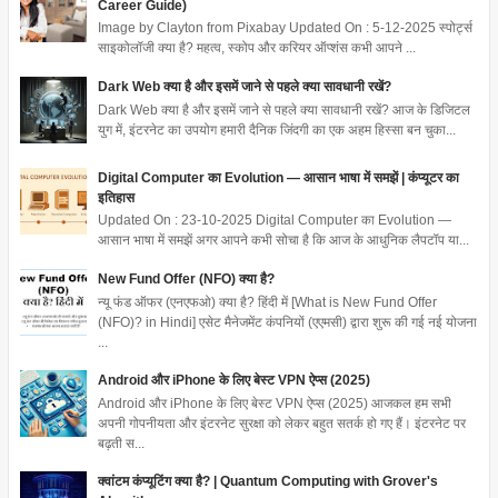
Career Guide)
Image by Clayton from Pixabay Updated On : 5-12-2025 स्पोर्ट्स
साइकोलॉजी क्या है? महत्व, स्कोप और करियर ऑप्शंस कभी आपने ...
Dark Web क्या है और इसमें जाने से पहले क्या सावधानी रखें?
Dark Web क्या है और इसमें जाने से पहले क्या सावधानी रखें? आज के डिजिटल
युग में, इंटरनेट का उपयोग हमारी दैनिक जिंदगी का एक अहम हिस्सा बन चुका...
Digital Computer का Evolution — आसान भाषा में समझें | कंप्यूटर का
इतिहास
Updated On : 23-10-2025 Digital Computer का Evolution —
आसान भाषा में समझें अगर आपने कभी सोचा है कि आज के आधुनिक लैपटॉप या...
New Fund Offer (NFO) क्या है?
न्यू फंड ऑफर (एनएफओ) क्या है? हिंदी में [What is New Fund Offer
(NFO)? in Hindi] एसेट मैनेजमेंट कंपनियों (एएमसी) द्वारा शुरू की गई नई योजना
...
Android और iPhone के लिए बेस्ट VPN ऐप्स (2025)
Android और iPhone के लिए बेस्ट VPN ऐप्स (2025) आजकल हम सभी
अपनी गोपनीयता और इंटरनेट सुरक्षा को लेकर बहुत सतर्क हो गए हैं। इंटरनेट पर
बढ़ती स...
क्वांटम कंप्यूटिंग क्या है? | Quantum Computing with Grover's