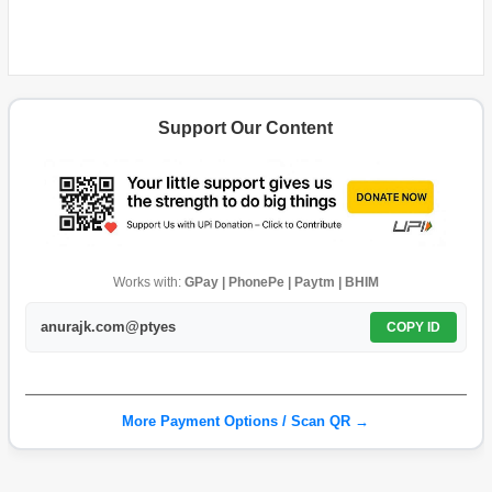
Support Our Content
Works with:
GPay | PhonePe | Paytm | BHIM
anurajk.com@ptyes
COPY ID
More Payment Options / Scan QR →