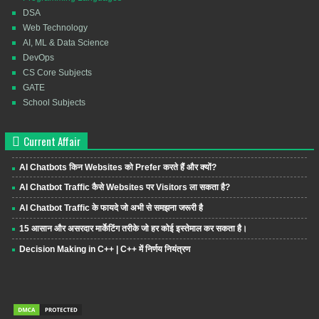
DSA
Web Technology
AI, ML & Data Science
DevOps
CS Core Subjects
GATE
School Subjects
Current Affair
AI Chatbots किन Websites को Prefer करते हैं और क्यों?
AI Chatbot Traffic कैसे Websites पर Visitors ला सकता है?
AI Chatbot Traffic के फायदे जो अभी से समझना जरूरी है
15 आसान और असरदार मार्केटिंग तरीके जो हर कोई इस्तेमाल कर सकता है।
Decision Making in C++ | C++ में निर्णय नियंत्रण