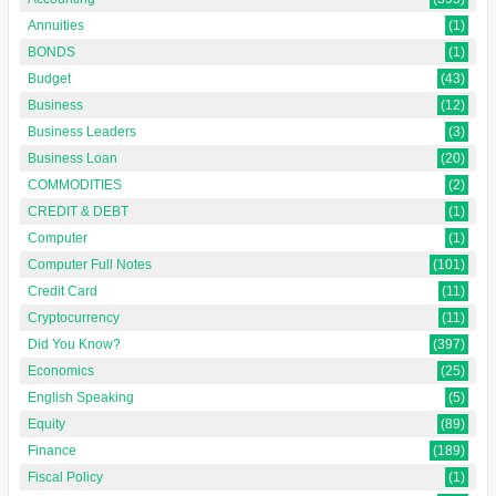
Annuities
(1)
BONDS
(1)
Budget
(43)
Business
(12)
Business Leaders
(3)
Business Loan
(20)
COMMODITIES
(2)
CREDIT & DEBT
(1)
Computer
(1)
Computer Full Notes
(101)
Credit Card
(11)
Cryptocurrency
(11)
Did You Know?
(397)
Economics
(25)
English Speaking
(5)
Equity
(89)
Finance
(189)
Fiscal Policy
(1)