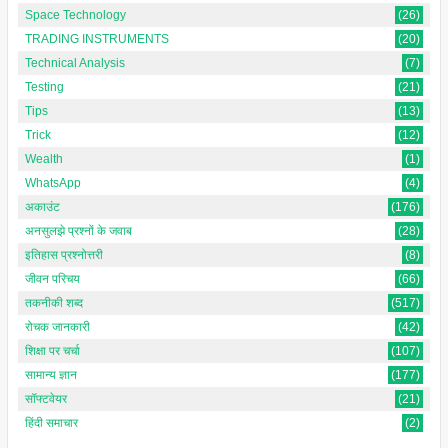
Space Technology
(26)
TRADING INSTRUMENTS
(20)
Technical Analysis
(7)
Testing
(21)
Tips
(13)
Trick
(12)
Wealth
(1)
WhatsApp
(4)
अकाउंट
(176)
अनसुलझे प्रश्नों के जवाब
(28)
इतिहास प्रश्नोत्तरी
(8)
जीवन परिचय
(66)
तकनीकी शब्द
(517)
रोचक जानकारी
(42)
शिक्षा पर चर्चा
(107)
सामान्य ज्ञान
(177)
सॉफ्टवेयर
(21)
हिंदी समाचार
(2)