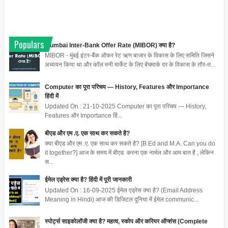
Populars
Mumbai Inter-Bank Offer Rate (MIBOR) क्या है?
MIBOR - मुंबई इंटर-बैंक ऑफर रेट ऋण बाजार के विकास के लिए समिति जिसने
अध्ययन किया था और कॉल मनी मार्केट के लिए बेंचमार्क दर के विकास के तौर-त...
Computer का पूरा परिचय — History, Features और Importance
हिंदी में
Updated On : 21-10-2025 Computer का पूरा परिचय — History,
Features और Importance हिं...
बीएड और एम .ए. एक साथ कर सकते है?
क्या बीएड और एम .ए. एक साथ कर सकते है? [B.Ed and M.A. Can you do
it together?] आज के समय में बीएड करना एक नार्मल और आम बात है , लेकिन
स...
ईमेल एड्रेस क्या है? हिंदी में पूरी जानकारी
Updated On : 16-09-2025 ईमेल एड्रेस क्या है? (Email Address
Meaning in Hindi) आज की डिजिटल दुनिया में ईमेल communic...
स्पोर्ट्स साइकोलॉजी क्या है? महत्व, स्कोप और करियर ऑप्शंस (Complete