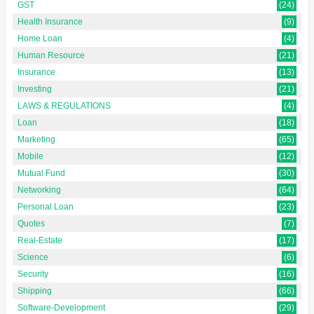
GST
(24)
Health Insurance
(9)
Home Loan
(4)
Human Resource
(21)
Insurance
(13)
Investing
(21)
LAWS & REGULATIONS
(4)
Loan
(18)
Marketing
(65)
Mobile
(12)
Mutual Fund
(30)
Networking
(64)
Personal Loan
(23)
Quotes
(7)
Real-Estate
(17)
Science
(6)
Security
(16)
Shipping
(66)
Software-Development
(29)