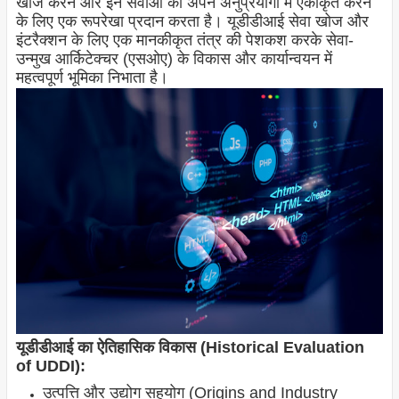
खोज करने और इन सेवाओं को अपने अनुप्रयोगों में एकीकृत करने
के लिए एक रूपरेखा प्रदान करता है। यूडीडीआई सेवा खोज और
इंटरैक्शन के लिए एक मानकीकृत तंत्र की पेशकश करके सेवा-
उन्मुख आर्किटेक्चर (एसओए) के विकास और कार्यान्वयन में
महत्वपूर्ण भूमिका निभाता है।
यूडीडीआई का ऐतिहासिक विकास (Historical Evaluation
of UDDI):
उत्पत्ति और उद्योग सहयोग (Origins and Industry