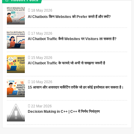
18
May
2026
AI Chatbots किन Websites को Prefer करते हैं और क्यों?
17
May
2026
AI Chatbot Traffic कैसे Websites पर Visitors ला सकता है?
15
May
2026
AI Chatbot Traffic के फायदे जो अभी से समझना जरूरी है
10
May
2026
15 आसान और असरदार मार्केटिंग तरीके जो हर कोई इस्तेमाल कर सकता है।
22
Mar
2026
Decision Making in C++ | C++ में निर्णय नियंत्रण