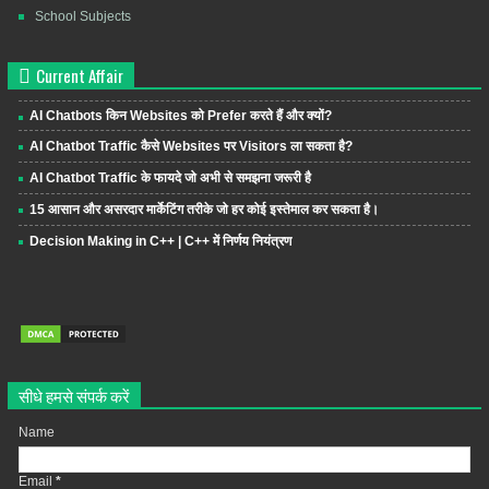
School Subjects
Current Affair
AI Chatbots किन Websites को Prefer करते हैं और क्यों?
AI Chatbot Traffic कैसे Websites पर Visitors ला सकता है?
AI Chatbot Traffic के फायदे जो अभी से समझना जरूरी है
15 आसान और असरदार मार्केटिंग तरीके जो हर कोई इस्तेमाल कर सकता है।
Decision Making in C++ | C++ में निर्णय नियंत्रण
सीधे हमसे संपर्क करें
Name
Email
*