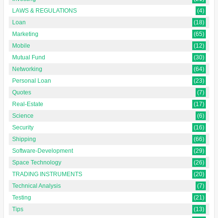
LAWS & REGULATIONS
(4)
Loan
(18)
Marketing
(65)
Mobile
(12)
Mutual Fund
(30)
Networking
(64)
Personal Loan
(23)
Quotes
(7)
Real-Estate
(17)
Science
(6)
Security
(16)
Shipping
(66)
Software-Development
(29)
Space Technology
(26)
TRADING INSTRUMENTS
(20)
Technical Analysis
(7)
Testing
(21)
Tips
(13)