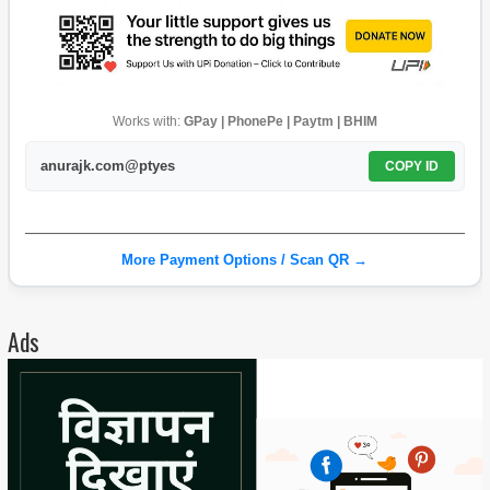
Works with:
GPay | PhonePe | Paytm | BHIM
anurajk.com@ptyes
COPY ID
More Payment Options / Scan QR →
Ads