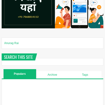
Anurag Rai
SEARCH THIS SITE
Populars
Archive
Tags