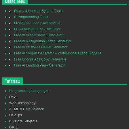
Online Tools
Binary & Number System Tools
C Programming Tools
Free Solar Load Calculator ☀️
FD vs Mutual Fund Calculator
Free AI Brand Name Generator
Free AI Resignation Letter Generator
Free AI Business Name Generator
Free AI Slogan Generator – Professional Brand Slogans
Free Google Ads Copy Generator
Free AI Landing Page Generator
Tutorials
Programming Languages
DSA
Web Technology
AI, ML & Data Science
DevOps
CS Core Subjects
GATE