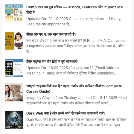
Computer का पूरा परिचय — History, Features और Importance
हिंदी में
Updated On : 21-10-2025 Computer का पूरा परिचय — History,
Features और Importance हिं...
बीएड और एम .ए. एक साथ कर सकते है?
क्या बीएड और एम .ए. एक साथ कर सकते है? [B.Ed and M.A. Can you do
it together?] आज के समय में बीएड करना एक नार्मल और आम बात है , लेकिन
स...
ईमेल एड्रेस क्या है? हिंदी में पूरी जानकारी
Updated On : 16-09-2025 ईमेल एड्रेस क्या है? (Email Address
Meaning in Hindi) आज की डिजिटल दुनिया में ईमेल communic...
स्पोर्ट्स साइकोलॉजी क्या है? महत्व, स्कोप और करियर ऑप्शंस (Complete
Career Guide)
Image by Clayton from Pixabay Updated On : 5-12-2025 स्पोर्ट्स
साइकोलॉजी क्या है? महत्व, स्कोप और करियर ऑप्शंस कभी आपने ...
Dark Web क्या है और इसमें जाने से पहले क्या सावधानी रखें?
Dark Web क्या है और इसमें जाने से पहले क्या सावधानी रखें? आज के डिजिटल
युग में, इंटरनेट का उपयोग हमारी दैनिक जिंदगी का एक अहम हिस्सा बन चुका...