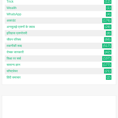
Trick
(12)
Wealth
(1)
WhatsApp
(4)
अकाउंट
(176)
अनसुलझे प्रश्नों के जवाब
(28)
इतिहास प्रश्नोत्तरी
(8)
जीवन परिचय
(66)
तकनीकी शब्द
(517)
रोचक जानकारी
(42)
शिक्षा पर चर्चा
(107)
सामान्य ज्ञान
(177)
सॉफ्टवेयर
(21)
हिंदी समाचार
(2)