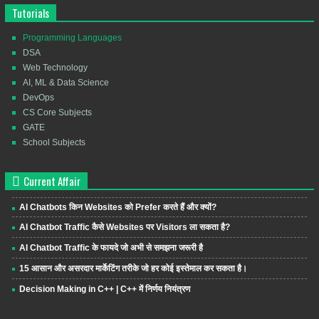
Tutorials
Programming Languages
DSA
Web Technology
AI, ML & Data Science
DevOps
CS Core Subjects
GATE
School Subjects
Current Affair
AI Chatbots किन Websites को Prefer करते हैं और क्यों?
AI Chatbot Traffic कैसे Websites पर Visitors ला सकता है?
AI Chatbot Traffic के फायदे जो अभी से समझना जरूरी है
15 आसान और असरदार मार्केटिंग तरीके जो हर कोई इस्तेमाल कर सकता है।
Decision Making in C++ | C++ में निर्णय नियंत्रण