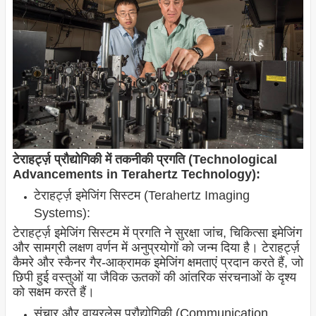
टेराहर्ट्ज़ प्रौद्योगिकी में तकनीकी प्रगति (Technological
Advancements in Terahertz Technology):
टेराहर्ट्ज़ इमेजिंग सिस्टम (Terahertz Imaging
Systems):
टेराहर्ट्ज़ इमेजिंग सिस्टम में प्रगति ने सुरक्षा जांच, चिकित्सा इमेजिंग
और सामग्री लक्षण वर्णन में अनुप्रयोगों को जन्म दिया है। टेराहर्ट्ज़
कैमरे और स्कैनर गैर-आक्रामक इमेजिंग क्षमताएं प्रदान करते हैं, जो
छिपी हुई वस्तुओं या जैविक ऊतकों की आंतरिक संरचनाओं के दृश्य
को सक्षम करते हैं।
संचार और वायरलेस प्रौद्योगिकी (Communication