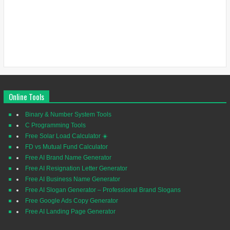
Online Tools
Binary & Number System Tools
C Programming Tools
Free Solar Load Calculator ☀️
FD vs Mutual Fund Calculator
Free AI Brand Name Generator
Free AI Resignation Letter Generator
Free AI Business Name Generator
Free AI Slogan Generator – Professional Brand Slogans
Free Google Ads Copy Generator
Free AI Landing Page Generator