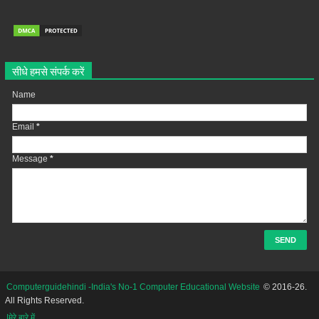
सीधे हमसे संपर्क करें
Name
Email
*
Message
*
Computerguidehindi -India's No-1 Computer Educational Website
© 2016-26.
All Rights Reserved.
|मेरे बारे में