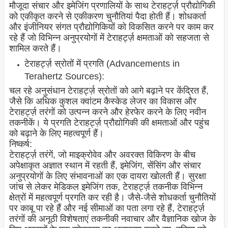
मौजूदा संचार और इमेजिंग प्रणालियों के साथ टेराहर्ट्ज़ प्रौद्योगिकी
को एकीकृत करने से एकीकरण चुनौतियां पैदा होती हैं। शोधकर्ता
और इंजीनियर संगत प्रौद्योगिकियों को विकसित करने पर काम कर
रहे हैं जो विभिन्न अनुप्रयोगों में टेराहर्ट्ज़ क्षमताओं को सहजता से
शामिल करते हैं।
टेराहर्ट्ज़ स्रोतों में प्रगति (Advancements in
Terahertz Sources):
चल रहे अनुसंधान टेराहर्ट्ज़ स्रोतों को आगे बढ़ाने पर केंद्रित हैं,
जैसे कि अधिक कुशल क्वांटम कैस्केड लेजर का विकास और
टेराहर्ट्ज़ तरंगों को उत्पन्न करने और हेरफेर करने के लिए नवीन
तकनीकें। ये प्रगति टेराहर्ट्ज़ प्रौद्योगिकी की क्षमताओं और पहुंच
को बढ़ाने के लिए महत्वपूर्ण हैं।
निष्कर्ष:
टेराहर्ट्ज़ तरंगें, जो माइक्रोवेव और अवरक्त विकिरण के बीच
अपेक्षाकृत अज्ञात स्थान में रहती हैं, इमेजिंग, सेंसिंग और संचार
अनुप्रयोगों के लिए संभावनाओं का एक दायरा खोलती हैं। सुरक्षा
जांच से लेकर मेडिकल इमेजिंग तक, टेराहर्ट्ज़ तकनीक विभिन्न
क्षेत्रों में महत्वपूर्ण प्रगति कर रही है। जैसे-जैसे शोधकर्ता चुनौतियों
पर काबू पा रहे हैं और नई सीमाओं का पता लगा रहे हैं, टेराहर्ट्ज़
तरंगों की अनूठी विशेषताएं तकनीकी नवाचार और वैज्ञानिक खोज के