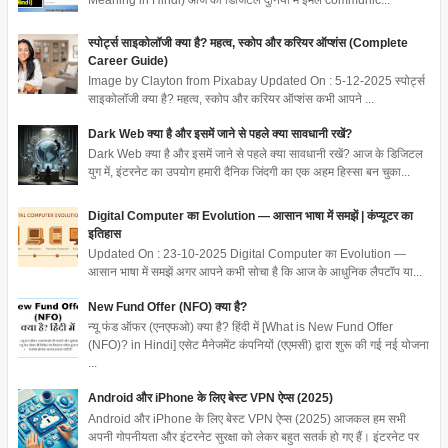
स्पोर्ट्स साइकोलॉजी क्या है? महत्व, स्कोप और करियर ऑप्शंस (Complete
Career Guide)
Image by Clayton from Pixabay Updated On : 5-12-2025 स्पोर्ट्स
साइकोलॉजी क्या है? महत्व, स्कोप और करियर ऑप्शंस कभी आपने ...
Dark Web क्या है और इसमें जाने से पहले क्या सावधानी रखें?
Dark Web क्या है और इसमें जाने से पहले क्या सावधानी रखें? आज के डिजिटल
युग में, इंटरनेट का उपयोग हमारी दैनिक जिंदगी का एक अहम हिस्सा बन चुका...
Digital Computer का Evolution — आसान भाषा में समझें | कंप्यूटर का
इतिहास
Updated On : 23-10-2025 Digital Computer का Evolution —
आसान भाषा में समझें अगर आपने कभी सोचा है कि आज के आधुनिक लैपटॉप या...
New Fund Offer (NFO) क्या है?
न्यू फंड ऑफर (एनएफओ) क्या है? हिंदी में [What is New Fund Offer
(NFO)? in Hindi] एसेट मैनेजमेंट कंपनियों (एएमसी) द्वारा शुरू की गई नई योजना
...
Android और iPhone के लिए बेस्ट VPN ऐप्स (2025)
Android और iPhone के लिए बेस्ट VPN ऐप्स (2025) आजकल हम सभी
अपनी गोपनीयता और इंटरनेट सुरक्षा को लेकर बहुत सतर्क हो गए हैं। इंटरनेट पर