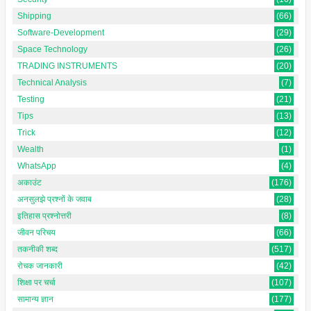
Shipping
(66)
Software-Development
(29)
Space Technology
(26)
TRADING INSTRUMENTS
(20)
Technical Analysis
(7)
Testing
(21)
Tips
(13)
Trick
(12)
Wealth
(1)
WhatsApp
(4)
अकाउंट
(176)
अनसुलझे प्रश्नों के जवाब
(28)
इतिहास प्रश्नोत्तरी
(8)
जीवन परिचय
(66)
तकनीकी शब्द
(517)
रोचक जानकारी
(42)
शिक्षा पर चर्चा
(107)
सामान्य ज्ञान
(177)