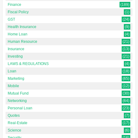
Finance
(189)
Fiscal Policy
(1)
GST
(24)
Health Insurance
(9)
Home Loan
(4)
Human Resource
(21)
Insurance
(13)
Investing
(21)
LAWS & REGULATIONS
(4)
Loan
(18)
Marketing
(65)
Mobile
(12)
Mutual Fund
(30)
Networking
(64)
Personal Loan
(23)
Quotes
(7)
Real-Estate
(17)
Science
(6)
Security
(16)