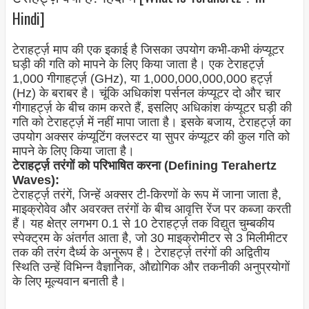
Hindi]
टेराहर्ट्ज़ माप की एक इकाई है जिसका उपयोग कभी-कभी कंप्यूटर
घड़ी की गति को मापने के लिए किया जाता है। एक टेराहर्ट्ज़
1,000 गीगाहर्ट्ज़ (GHz), या 1,000,000,000,000 हर्ट्ज़
(Hz) के बराबर है। चूंकि अधिकांश पर्सनल कंप्यूटर दो और चार
गीगाहर्ट्ज़ के बीच काम करते हैं, इसलिए अधिकांश कंप्यूटर घड़ी की
गति को टेराहर्ट्ज़ में नहीं मापा जाता है। इसके बजाय, टेराहर्ट्ज़ का
उपयोग अक्सर कंप्यूटिंग क्लस्टर या सुपर कंप्यूटर की कुल गति को
मापने के लिए किया जाता है।
टेराहर्ट्ज़ तरंगों को परिभाषित करना (Defining Terahertz
Waves):
टेराहर्ट्ज़ तरंगें, जिन्हें अक्सर टी-किरणों के रूप में जाना जाता है,
माइक्रोवेव और अवरक्त तरंगों के बीच आवृत्ति रेंज पर कब्जा करती
हैं। यह क्षेत्र लगभग 0.1 से 10 टेराहर्ट्ज़ तक विद्युत चुम्बकीय
स्पेक्ट्रम के अंतर्गत आता है, जो 30 माइक्रोमीटर से 3 मिलीमीटर
तक की तरंग दैर्ध्य के अनुरूप है। टेराहर्ट्ज़ तरंगों की अद्वितीय
स्थिति उन्हें विभिन्न वैज्ञानिक, औद्योगिक और तकनीकी अनुप्रयोगों
के लिए मूल्यवान बनाती है।