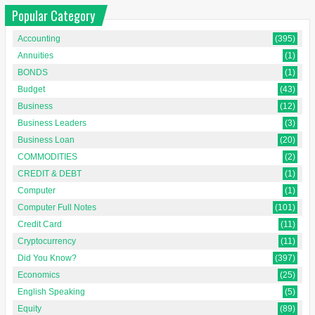
Popular Category
Accounting
(395)
Annuities
(1)
BONDS
(1)
Budget
(43)
Business
(12)
Business Leaders
(3)
Business Loan
(20)
COMMODITIES
(2)
CREDIT & DEBT
(1)
Computer
(1)
Computer Full Notes
(101)
Credit Card
(11)
Cryptocurrency
(11)
Did You Know?
(397)
Economics
(25)
English Speaking
(5)
Equity
(89)