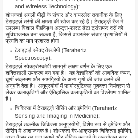
and Wireless Technology):
शोधकर्ता अगली पीढ़ी के संचार और वायरलेस तकनीक के लिए
टेराहर्ट्ज़ तरंगों की क्षमता की खोज कर रहे हैं। टेराहर्ट्ज़ रेंज में
उपलब्ध विशाल बैंडविड्थ अल्ट्रा-फास्ट डेटा ट्रांसफर दरों को
सुविधाजनक बना सकता है, जिससे वायरलेस संचार प्रणालियों में
प्रगति का मार्ग प्रशस्त होगा।
टेराहर्ट्ज़ स्पेक्ट्रोस्कोपी (Terahertz
Spectroscopy):
टेराहर्ट्ज़ स्पेक्ट्रोस्कोपी सामग्री लक्षण वर्णन के लिए एक
शक्तिशाली उपकरण बन गया है। यह वैज्ञानिकों को आणविक कंपन,
घूर्णी संक्रमण और सामग्रियों के अन्य गुणों की जांच करने की
अनुमति देता है। अनुप्रयोगों में फार्मास्युटिकल गुणवत्ता नियंत्रण से
लेकर कलाकृतियों और ऐतिहासिक कलाकृतियों का विश्लेषण शामिल
है।
चिकित्सा में टेराहर्ट्ज़ सेंसिंग और इमेजिंग (Terahertz
Sensing and Imaging in Medicine):
टेराहर्ट्ज़ तकनीक चिकित्सा अनुप्रयोगों, विशेष रूप से इमेजिंग और
सेंसिंग में आशाजनक है। शोधकर्ता गैर-आक्रामक चिकित्सा इमेजिंग,
त्वचा कैंसर का पता लगाने और जैविक ऊतकों के जलयोजन स्तर