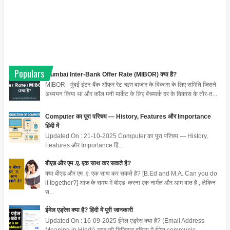
Populars
Mumbai Inter-Bank Offer Rate (MIBOR) क्या है?
MIBOR - मुंबई इंटर-बैंक ऑफर रेट ऋण बाजार के विकास के लिए समिति जिसने
अध्ययन किया था और कॉल मनी मार्केट के लिए बेंचमार्क दर के विकास के तौर-त...
Computer का पूरा परिचय — History, Features और Importance
हिंदी में
Updated On : 21-10-2025 Computer का पूरा परिचय — History,
Features और Importance हिं...
बीएड और एम .ए. एक साथ कर सकते है?
क्या बीएड और एम .ए. एक साथ कर सकते है? [B.Ed and M.A. Can you do
it together?] आज के समय में बीएड करना एक नार्मल और आम बात है , लेकिन
स...
ईमेल एड्रेस क्या है? हिंदी में पूरी जानकारी
Updated On : 16-09-2025 ईमेल एड्रेस क्या है? (Email Address
Meaning in Hindi) आज की डिजिटल दुनिया में ईमेल communic...