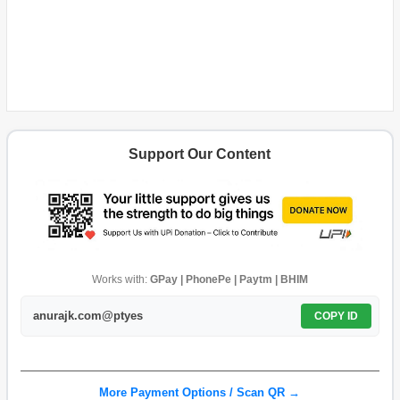
Support Our Content
Works with:
GPay | PhonePe | Paytm | BHIM
anurajk.com@ptyes
COPY ID
More Payment Options / Scan QR →