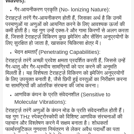
Waves):
गैर-आयनीकरण प्रकृति (No- lonizing Nature):
टेराहर्ट्ज़ तरंगें गैर-आयनीकरण होती हैं, जिसका अर्थ है कि उनमें
परमाणुओं या अणुओं को आयनित करने के लिए आवश्यक ऊर्जा की
कमी होती है। यह गुण उन्हें एक्स-रे और गामा किरणों से अलग करता
है, जिससे टेराहर्ट्ज़ विकिरण कुछ इमेजिंग और सेंसिंग अनुप्रयोगों के
लिए सुरक्षित हो जाता है, खासकर चिकित्सा क्षेत्र में।
भेदन क्षमताएँ (Penetrating Capabilities):
टेराहर्ट्ज़ तरंगें अच्छी प्रवेश क्षमता प्रदर्शित करती हैं, जिससे उन्हें
गैर-धातु और गैर-ध्रुवीय सामग्रियों को पार करने की अनुमति
मिलती है। यह विशेषता टेराहर्ट्ज़ विकिरण को इमेजिंग अनुप्रयोगों
के लिए उपयुक्त बनाती है, जैसे छिपी हुई वस्तुओं का निरीक्षण करना
या सामग्रियों की आंतरिक संरचना की जांच करना।
आणविक कंपन के प्रति संवेदनशील (Sensitive to
Molecular Vibrations):
टेराहर्ट्ज़ तरंगें अणुओं के कंपन मोड के प्रति संवेदनशील होती हैं।
यह गुण THz स्पेक्ट्रोस्कोपी को विशिष्ट आणविक संरचनाओं की
पहचान और विश्लेषण करने में सक्षम बनाता है। शोधकर्ता
फार्मास्युटिकल गुणवत्ता नियंत्रण से लेकर अवैध पदार्थों का पता