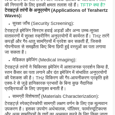
की निगरानी के लिए इसकी क्षमता तलाश रहे हैं।
TFTP क्या है?
टेराहर्ट्ज़ तरंगों के अनुप्रयोग (Applications of Terahertz
Waves):
सुरक्षा जाँच (Security Screening):
टेराहर्ट्ज़ इमेजिंग सिस्टम हवाई अड्डों और अन्य उच्च-सुरक्षा
वातावरणों में सुरक्षा स्क्रीनिंग अनुप्रयोगों में कार्यरत हैं। THz तरंगें
कपड़ों और गैर-धातु सामग्रियों में प्रवेश कर सकती हैं, जिससे
गोपनीयता से समझौता किए बिना छिपी हुई वस्तुओं का पता लगाया
जा सकता है।
मेडिकल इमेजिंग (Medical Imaging):
टेराहर्ट्ज़ तरंगों ने चिकित्सा इमेजिंग में आशाजनक प्रदर्शन किया है,
स्तन कैंसर का पता लगाने और दंत इमेजिंग में संभावित अनुप्रयोगों
की पेशकश की है। THz विकिरण की गैर-आयनीकरण प्रकृति इसे
एक्स-रे से जुड़े हानिकारक प्रभावों के बिना कुछ नैदानिक
प्रक्रियाओं के लिए उपयुक्त बनाती है।
सामग्री विशेषताएँ (Materials Characterization):
टेराहर्ट्ज़ स्पेक्ट्रोस्कोपी सामग्री लक्षण वर्णन के लिए एक मूल्यवान
उपकरण है। इसका उपयोग अर्धचालक, पॉलिमर, फार्मास्यूटिकल्स
और अन्य सामग्रियों के गुणों का अध्ययन करने के लिए किया जाता