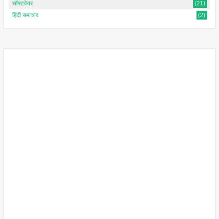
सॉफ्टवेयर
(21)
हिंदी समाचार
(2)