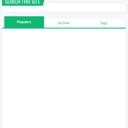
SEARCH THIS SITE
Populars
Archive
Tags