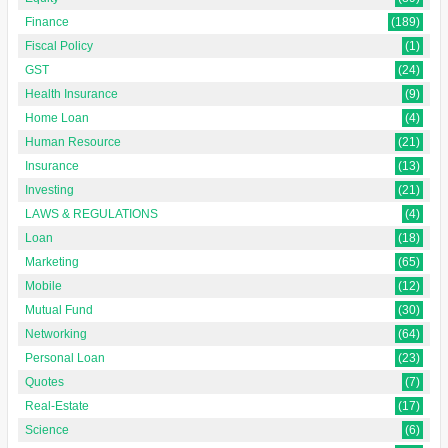
Finance
(189)
Fiscal Policy
(1)
GST
(24)
Health Insurance
(9)
Home Loan
(4)
Human Resource
(21)
Insurance
(13)
Investing
(21)
LAWS & REGULATIONS
(4)
Loan
(18)
Marketing
(65)
Mobile
(12)
Mutual Fund
(30)
Networking
(64)
Personal Loan
(23)
Quotes
(7)
Real-Estate
(17)
Science
(6)