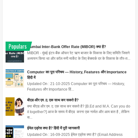
Populars
Mumbai Inter-Bank Offer Rate (MIBOR) क्या है?
MIBOR - मुंबई इंटर-बैंक ऑफर रेट ऋण बाजार के विकास के लिए समिति जिसने
अध्ययन किया था और कॉल मनी मार्केट के लिए बेंचमार्क दर के विकास के तौर-त...
Computer का पूरा परिचय — History, Features और Importance
हिंदी में
Updated On : 21-10-2025 Computer का पूरा परिचय — History,
Features और Importance हिं...
बीएड और एम .ए. एक साथ कर सकते है?
क्या बीएड और एम .ए. एक साथ कर सकते है? [B.Ed and M.A. Can you do
it together?] आज के समय में बीएड करना एक नार्मल और आम बात है , लेकिन
स...
ईमेल एड्रेस क्या है? हिंदी में पूरी जानकारी
Updated On : 16-09-2025 ईमेल एड्रेस क्या है? (Email Address