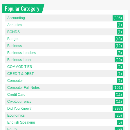
Popular Category
Accounting
(395)
Annuities
(1)
BONDS
(1)
Budget
(43)
Business
(12)
Business Leaders
(3)
Business Loan
(20)
COMMODITIES
(2)
CREDIT & DEBT
(1)
Computer
(1)
Computer Full Notes
(101)
Credit Card
(11)
Cryptocurrency
(11)
Did You Know?
(397)
Economics
(25)
English Speaking
(5)
Equity
(89)