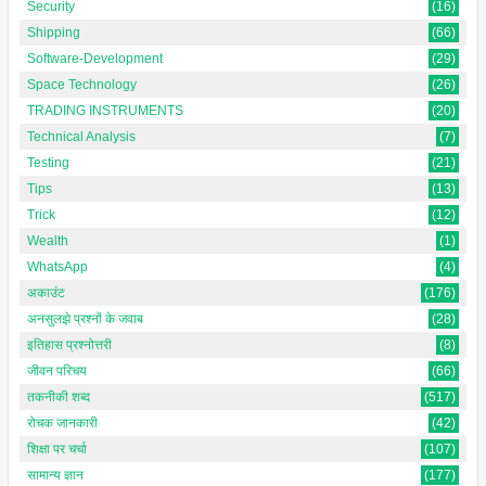
Security
(16)
Shipping
(66)
Software-Development
(29)
Space Technology
(26)
TRADING INSTRUMENTS
(20)
Technical Analysis
(7)
Testing
(21)
Tips
(13)
Trick
(12)
Wealth
(1)
WhatsApp
(4)
अकाउंट
(176)
अनसुलझे प्रश्नों के जवाब
(28)
इतिहास प्रश्नोत्तरी
(8)
जीवन परिचय
(66)
तकनीकी शब्द
(517)
रोचक जानकारी
(42)
शिक्षा पर चर्चा
(107)
सामान्य ज्ञान
(177)