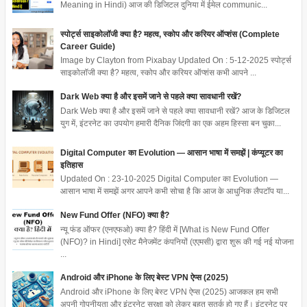
Meaning in Hindi) आज की डिजिटल दुनिया में ईमेल communic...
स्पोर्ट्स साइकोलॉजी क्या है? महत्व, स्कोप और करियर ऑप्शंस (Complete
Career Guide)
Image by Clayton from Pixabay Updated On : 5-12-2025 स्पोर्ट्स
साइकोलॉजी क्या है? महत्व, स्कोप और करियर ऑप्शंस कभी आपने ...
Dark Web क्या है और इसमें जाने से पहले क्या सावधानी रखें?
Dark Web क्या है और इसमें जाने से पहले क्या सावधानी रखें? आज के डिजिटल
युग में, इंटरनेट का उपयोग हमारी दैनिक जिंदगी का एक अहम हिस्सा बन चुका...
Digital Computer का Evolution — आसान भाषा में समझें | कंप्यूटर का
इतिहास
Updated On : 23-10-2025 Digital Computer का Evolution —
आसान भाषा में समझें अगर आपने कभी सोचा है कि आज के आधुनिक लैपटॉप या...
New Fund Offer (NFO) क्या है?
न्यू फंड ऑफर (एनएफओ) क्या है? हिंदी में [What is New Fund Offer
(NFO)? in Hindi] एसेट मैनेजमेंट कंपनियों (एएमसी) द्वारा शुरू की गई नई योजना
...
Android और iPhone के लिए बेस्ट VPN ऐप्स (2025)
Android और iPhone के लिए बेस्ट VPN ऐप्स (2025) आजकल हम सभी
अपनी गोपनीयता और इंटरनेट सुरक्षा को लेकर बहुत सतर्क हो गए हैं। इंटरनेट पर