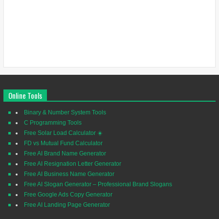
Online Tools
Binary & Number System Tools
C Programming Tools
Free Solar Load Calculator ☀️
FD vs Mutual Fund Calculator
Free AI Brand Name Generator
Free AI Resignation Letter Generator
Free AI Business Name Generator
Free AI Slogan Generator – Professional Brand Slogans
Free Google Ads Copy Generator
Free AI Landing Page Generator