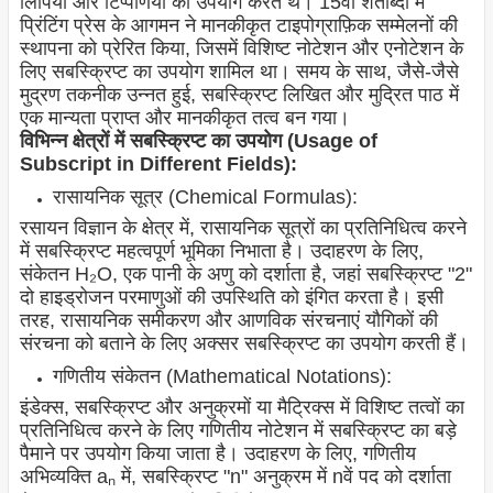
लिपियों और टिप्पणियों का उपयोग करते थे। 15वीं शताब्दी में
प्रिंटिंग प्रेस के आगमन ने मानकीकृत टाइपोग्राफ़िक सम्मेलनों की
स्थापना को प्रेरित किया, जिसमें विशिष्ट नोटेशन और एनोटेशन के
लिए सबस्क्रिप्ट का उपयोग शामिल था। समय के साथ, जैसे-जैसे
मुद्रण तकनीक उन्नत हुई, सबस्क्रिप्ट लिखित और मुद्रित पाठ में
एक मान्यता प्राप्त और मानकीकृत तत्व बन गया।
विभिन्न क्षेत्रों में सबस्क्रिप्ट का उपयोग (Usage of
Subscript in Different Fields):
रासायनिक सूत्र (Chemical Formulas):
रसायन विज्ञान के क्षेत्र में, रासायनिक सूत्रों का प्रतिनिधित्व करने
में सबस्क्रिप्ट महत्वपूर्ण भूमिका निभाता है। उदाहरण के लिए,
संकेतन H₂O, एक पानी के अणु को दर्शाता है, जहां सबस्क्रिप्ट "2"
दो हाइड्रोजन परमाणुओं की उपस्थिति को इंगित करता है। इसी
तरह, रासायनिक समीकरण और आणविक संरचनाएं यौगिकों की
संरचना को बताने के लिए अक्सर सबस्क्रिप्ट का उपयोग करती हैं।
गणितीय संकेतन (Mathematical Notations):
इंडेक्स, सबस्क्रिप्ट और अनुक्रमों या मैट्रिक्स
में विशिष्ट तत्वों का
प्रतिनिधित्व करने के लिए गणितीय नोटेशन में सबस्क्रिप्ट का बड़े
पैमाने पर उपयोग किया जाता है। उदाहरण के लिए, गणितीय
अभिव्यक्ति aₙ में, सबस्क्रिप्ट "n" अनुक्रम में nवें पद को दर्शाता