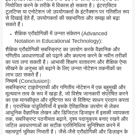
नियोजित करने के तरीके में विकास हो सकता है। इंटरएक्टिव
टूलटिप्स या एनोटेशन जो उपयोगकर्ता के इंटरैक्शन पर गतिशील रूप
से दिखाई देते हैं, उपयोगकर्ता की सहभागिता और समझ को बढ़ा
सकते हैं।
शैक्षिक प्रौद्योगिकी में उन्नत संकेतन (Advanced
Notation in Educational Technology):
शैक्षिक प्रौद्योगिकी सबस्क्रिप्ट का उपयोग करके वैज्ञानिक और
गणितीय अवधारणाओं को पढ़ाने और कल्पना करने के नवीन तरीकों
का पता लगा सकती है। आभासी शिक्षण वातावरण और शैक्षिक ऐप्स
सीखने के अनुभव को बढ़ाने के लिए उन्नत नोटेशन तकनीकों का
लाभ उठा सकते हैं।
निष्कर्ष (Conclusion):
सबस्क्रिप्ट टाइपोग्राफी और गणितीय नोटेशन में एक बहुमुखी और
मूल्यवान तत्व के रूप में खड़ा है, जो विशेष जानकारी संप्रेषित करने
का एक मानकीकृत और दृष्टिगत रूप से विशिष्ट साधन प्रदान करता
है। प्रारंभिक पांडुलिपियों में इसके ऐतिहासिक उपयोग से लेकर
आधुनिक वैज्ञानिक लेखन और डिजिटल डिजाइन में इसकी व्यापकता
तक, सबस्क्रिप्ट पठनीयता बढ़ाने, दृश्य पदानुक्रम बनाए रखने और
जटिल अवधारणाओं का सटीक प्रतिनिधित्व सुनिश्चित करने में
महत्वपूर्ण भूमिका निभाती है। जैसे-जैसे प्रौद्योगिकी और डिज़ाइन के