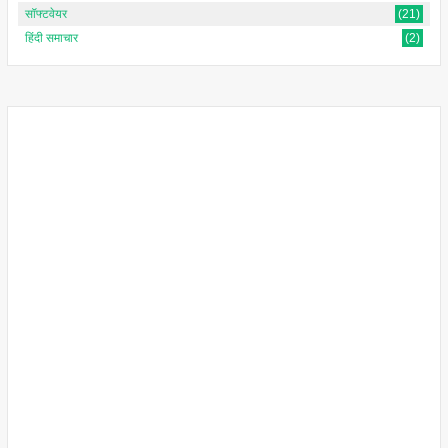
सॉफ्टवेयर
(21)
हिंदी समाचार
(2)