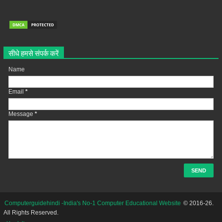
सीधे हमसे संपर्क करें
Name
Email
*
Message
*
Computerguidehindi -India's No-1 Computer Educational Website
© 2016-26.
All Rights Reserved.