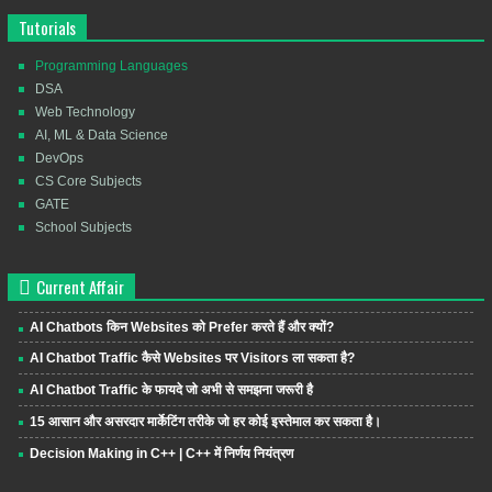
Tutorials
Programming Languages
DSA
Web Technology
AI, ML & Data Science
DevOps
CS Core Subjects
GATE
School Subjects
Current Affair
AI Chatbots किन Websites को Prefer करते हैं और क्यों?
AI Chatbot Traffic कैसे Websites पर Visitors ला सकता है?
AI Chatbot Traffic के फायदे जो अभी से समझना जरूरी है
15 आसान और असरदार मार्केटिंग तरीके जो हर कोई इस्तेमाल कर सकता है।
Decision Making in C++ | C++ में निर्णय नियंत्रण