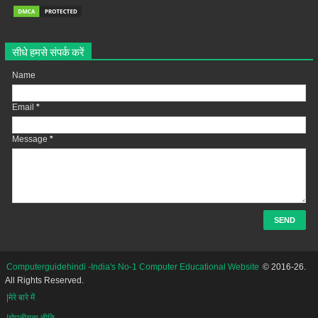
सीधे हमसे संपर्क करें
Name
Email
*
Message
*
Computerguidehindi -India's No-1 Computer Educational Website
© 2016-26.
All Rights Reserved.
|मेरे बारे में