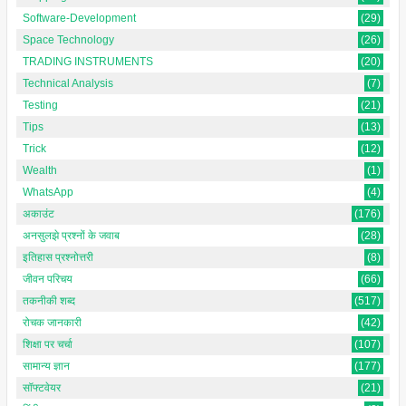
Software-Development
(29)
Space Technology
(26)
TRADING INSTRUMENTS
(20)
Technical Analysis
(7)
Testing
(21)
Tips
(13)
Trick
(12)
Wealth
(1)
WhatsApp
(4)
अकाउंट
(176)
अनसुलझे प्रश्नों के जवाब
(28)
इतिहास प्रश्नोत्तरी
(8)
जीवन परिचय
(66)
तकनीकी शब्द
(517)
रोचक जानकारी
(42)
शिक्षा पर चर्चा
(107)
सामान्य ज्ञान
(177)
सॉफ्टवेयर
(21)