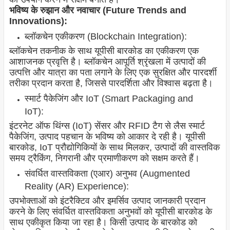
भविष्य के रुझान और नवाचार (Future Trends and
Innovations):
ब्लॉकचेन एकीकरण (Blockchain Integration):
ब्लॉकचेन तकनीक के साथ यूपीसी बारकोड का एकीकरण एक
आशाजनक प्रवृत्ति है। ब्लॉकचेन आपूर्ति श्रृंखला में उत्पादों की
उत्पत्ति और यात्रा का पता लगाने के लिए एक सुरक्षित और पारदर्शी
तरीका प्रदान करता है, जिससे पारदर्शिता और विश्वास बढ़ता है।
स्मार्ट पैकेजिंग और IoT (Smart Packaging and
IoT):
इंटरनेट ऑफ थिंग्स (IoT) सेंसर और RFID टैग से लैस स्मार्ट
पैकेजिंग, उत्पाद पहचान के भविष्य को आकार दे रही है। यूपीसी
बारकोड, IoT प्रौद्योगिकियों के साथ मिलकर, उत्पादों की वास्तविक
समय ट्रैकिंग, निगरानी और प्रमाणीकरण को सक्षम करते हैं।
संवर्धित वास्तविकता (एआर) अनुभव (Augmented
Reality (AR) Experience):
उपभोक्ताओं को इंटरैक्टिव और इमर्सिव उत्पाद जानकारी प्रदान
करने के लिए संवर्धित वास्तविकता अनुभवों को यूपीसी बारकोड के
साथ एकीकृत किया जा रहा है। किसी उत्पाद के बारकोड को