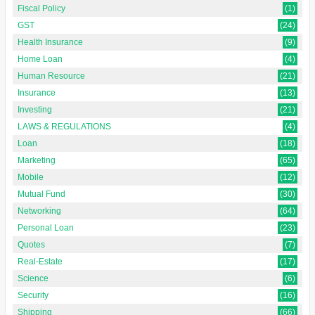
Fiscal Policy
(1)
GST
(24)
Health Insurance
(9)
Home Loan
(4)
Human Resource
(21)
Insurance
(13)
Investing
(21)
LAWS & REGULATIONS
(4)
Loan
(18)
Marketing
(65)
Mobile
(12)
Mutual Fund
(30)
Networking
(64)
Personal Loan
(23)
Quotes
(7)
Real-Estate
(17)
Science
(6)
Security
(16)
Shipping
(66)