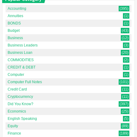
Accounting
(395)
Annuities
(1)
BONDS
(1)
Budget
(43)
Business
(12)
Business Leaders
(3)
Business Loan
(20)
COMMODITIES
(2)
CREDIT & DEBT
(1)
Computer
(1)
Computer Full Notes
(101)
Credit Card
(11)
Cryptocurrency
(11)
Did You Know?
(397)
Economics
(25)
English Speaking
(5)
Equity
(89)
Finance
(189)