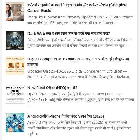
स्पोर्ट्स साइकोलॉजी क्या है? महत्व, स्कोप और करियर ऑप्शंस (Complete
Career Guide)
Image by Clayton from Pixabay Updated On : 5-12-2025 स्पोर्ट्स
साइकोलॉजी क्या है? महत्व, स्कोप और करियर ऑप्शंस कभी आपने ...
Dark Web क्या है और इसमें जाने से पहले क्या सावधानी रखें?
Dark Web क्या है और इसमें जाने से पहले क्या सावधानी रखें? आज के डिजिटल
युग में, इंटरनेट का उपयोग हमारी दैनिक जिंदगी का एक अहम हिस्सा बन चुका...
Digital Computer का Evolution — आसान भाषा में समझें | कंप्यूटर का
इतिहास
Updated On : 23-10-2025 Digital Computer का Evolution —
आसान भाषा में समझें अगर आपने कभी सोचा है कि आज के आधुनिक लैपटॉप या...
New Fund Offer (NFO) क्या है?
न्यू फंड ऑफर (एनएफओ) क्या है? हिंदी में [What is New Fund Offer
(NFO)? in Hindi] एसेट मैनेजमेंट कंपनियों (एएमसी) द्वारा शुरू की गई नई योजना
...
Android और iPhone के लिए बेस्ट VPN ऐप्स (2025)
Android और iPhone के लिए बेस्ट VPN ऐप्स (2025) आजकल हम सभी
अपनी गोपनीयता और इंटरनेट सुरक्षा को लेकर बहुत सतर्क हो गए हैं। इंटरनेट पर
बढ़ती स...