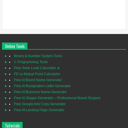
Online Tools
Binary & Number System Tools
C Programming Tools
Free Solar Load Calculator ☀️
FD vs Mutual Fund Calculator
Free AI Brand Name Generator
Free AI Resignation Letter Generator
Free AI Business Name Generator
Free AI Slogan Generator – Professional Brand Slogans
Free Google Ads Copy Generator
Free AI Landing Page Generator
Tutorials