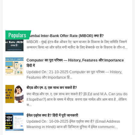
Populars
Mumbai Inter-Bank Offer Rate (MIBOR) क्या है?
MIBOR - मुंबई इंटर-बैंक ऑफर रेट ऋण बाजार के विकास के लिए समिति जिसने
अध्ययन किया था और कॉल मनी मार्केट के लिए बेंचमार्क दर के विकास के तौर-त...
Computer का पूरा परिचय — History, Features और Importance
हिंदी में
Updated On : 21-10-2025 Computer का पूरा परिचय — History,
Features और Importance हिं...
बीएड और एम .ए. एक साथ कर सकते है?
क्या बीएड और एम .ए. एक साथ कर सकते है? [B.Ed and M.A. Can you do
it together?] आज के समय में बीएड करना एक नार्मल और आम बात है , लेकिन
स...
ईमेल एड्रेस क्या है? हिंदी में पूरी जानकारी
Updated On : 16-09-2025 ईमेल एड्रेस क्या है? (Email Address
Meaning in Hindi) आज की डिजिटल दुनिया में ईमेल communic...