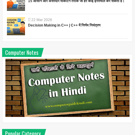
15 आसान और असरदार मार्केटिंग तरीके जो हर कोई इस्तेमाल कर सकता है।
22
Mar
2026
Decision Making in C++ | C++ में निर्णय नियंत्रण
Computer Notes
Popular Category