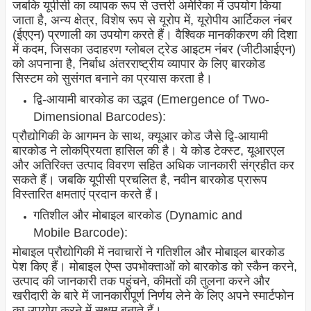
जबकि यूपीसी का व्यापक रूप से उत्तरी अमेरिका में उपयोग किया
जाता है, अन्य क्षेत्र, विशेष रूप से यूरोप में, यूरोपीय आर्टिकल नंबर
(ईएएन) प्रणाली का उपयोग करते हैं। वैश्विक मानकीकरण की दिशा
में कदम, जिसका उदाहरण ग्लोबल ट्रेड आइटम नंबर (जीटीआईएन)
को अपनाना है, निर्बाध अंतरराष्ट्रीय व्यापार के लिए बारकोड
सिस्टम को सुसंगत बनाने का प्रयास करता है।
द्वि-आयामी बारकोड का उद्भव (Emergence of Two-
Dimensional Barcodes):
प्रौद्योगिकी के आगमन के साथ, क्यूआर कोड जैसे द्वि-आयामी
बारकोड ने लोकप्रियता हासिल की है। ये कोड टेक्स्ट, यूआरएल
और अतिरिक्त उत्पाद विवरण सहित अधिक जानकारी संग्रहीत कर
सकते हैं। जबकि यूपीसी प्रचलित है, नवीन बारकोड प्रारूप
विस्तारित क्षमताएं प्रदान करते हैं।
गतिशील और मोबाइल बारकोड (Dynamic and
Mobile Barcode):
मोबाइल प्रौद्योगिकी में नवाचारों ने गतिशील और मोबाइल बारकोड
पेश किए हैं। मोबाइल ऐप्स उपभोक्ताओं को बारकोड को स्कैन करने,
उत्पाद की जानकारी तक पहुंचने, कीमतों की तुलना करने और
खरीदारी के बारे में जानकारीपूर्ण निर्णय लेने के लिए अपने स्मार्टफोन
का उपयोग करने में सक्षम बनाते हैं।