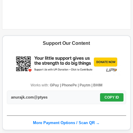
Support Our Content
Works with:
GPay | PhonePe | Paytm | BHIM
anurajk.com@ptyes
COPY ID
More Payment Options / Scan QR →