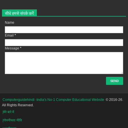
सीधे हमसे संपर्क करें
Name
Email
*
Message
*
Computerguidehindi -India's No-1 Computer Educational Website
© 2016-26.
All Rights Reserved.
|मेरे बारे में
|गोपनीयता नीति