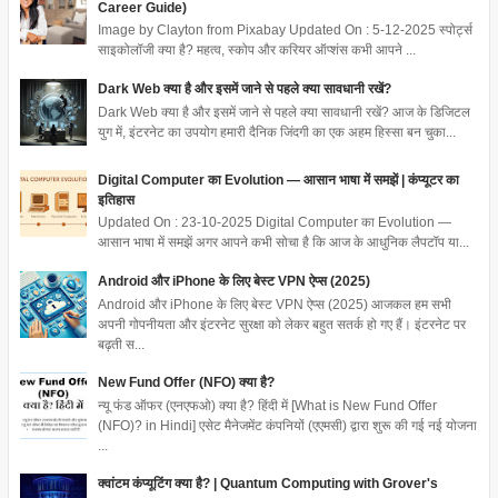
Career Guide)
Image by Clayton from Pixabay Updated On : 5-12-2025 स्पोर्ट्स
साइकोलॉजी क्या है? महत्व, स्कोप और करियर ऑप्शंस कभी आपने ...
Dark Web क्या है और इसमें जाने से पहले क्या सावधानी रखें?
Dark Web क्या है और इसमें जाने से पहले क्या सावधानी रखें? आज के डिजिटल
युग में, इंटरनेट का उपयोग हमारी दैनिक जिंदगी का एक अहम हिस्सा बन चुका...
Digital Computer का Evolution — आसान भाषा में समझें | कंप्यूटर का
इतिहास
Updated On : 23-10-2025 Digital Computer का Evolution —
आसान भाषा में समझें अगर आपने कभी सोचा है कि आज के आधुनिक लैपटॉप या...
Android और iPhone के लिए बेस्ट VPN ऐप्स (2025)
Android और iPhone के लिए बेस्ट VPN ऐप्स (2025) आजकल हम सभी
अपनी गोपनीयता और इंटरनेट सुरक्षा को लेकर बहुत सतर्क हो गए हैं। इंटरनेट पर
बढ़ती स...
New Fund Offer (NFO) क्या है?
न्यू फंड ऑफर (एनएफओ) क्या है? हिंदी में [What is New Fund Offer
(NFO)? in Hindi] एसेट मैनेजमेंट कंपनियों (एएमसी) द्वारा शुरू की गई नई योजना
...
क्वांटम कंप्यूटिंग क्या है? | Quantum Computing with Grover's