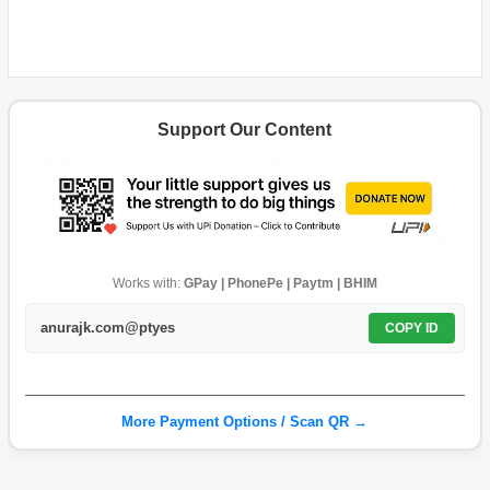
Support Our Content
Works with:
GPay | PhonePe | Paytm | BHIM
anurajk.com@ptyes
COPY ID
More Payment Options / Scan QR →