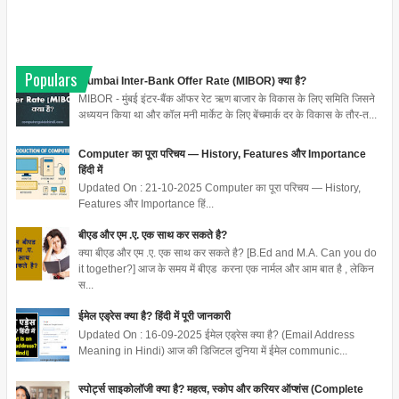
Populars
Mumbai Inter-Bank Offer Rate (MIBOR) क्या है?
MIBOR - मुंबई इंटर-बैंक ऑफर रेट ऋण बाजार के विकास के लिए समिति जिसने
अध्ययन किया था और कॉल मनी मार्केट के लिए बेंचमार्क दर के विकास के तौर-त...
Computer का पूरा परिचय — History, Features और Importance
हिंदी में
Updated On : 21-10-2025 Computer का पूरा परिचय — History,
Features और Importance हिं...
बीएड और एम .ए. एक साथ कर सकते है?
क्या बीएड और एम .ए. एक साथ कर सकते है? [B.Ed and M.A. Can you do
it together?] आज के समय में बीएड करना एक नार्मल और आम बात है , लेकिन
स...
ईमेल एड्रेस क्या है? हिंदी में पूरी जानकारी
Updated On : 16-09-2025 ईमेल एड्रेस क्या है? (Email Address
Meaning in Hindi) आज की डिजिटल दुनिया में ईमेल communic...
स्पोर्ट्स साइकोलॉजी क्या है? महत्व, स्कोप और करियर ऑप्शंस (Complete