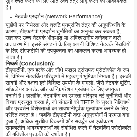
सुनिश्चित करने के लिए अतिरिक्त तंत्र लागू करने की आवश्यकता
है।
नेटवर्क प्रदर्शन (Network Performance):
यूडीपी पर निर्भरता और त्रुटि पुनर्प्राप्ति तंत्र की अनुपस्थिति के
कारण, टीएफटीपी प्रदर्शन चुनौतियों का अनुभव कर सकता है,
खासकर उच्च नेटवर्क भीड़भाड़ या अविश्वसनीय कनेक्शन वाले
वातावरण में। इससे संगठनों के लिए अपनी विशिष्ट नेटवर्क स्थितियों
के लिए टीएफटीपी की उपयुक्तता का आकलन करना आवश्यक हो
जाता है।
निष्कर्ष (Conclusion):
टीएफटीपी, एक हल्के और सीधे फाइल ट्रांसफर प्रोटोकॉल के रूप
में, विभिन्न नेटवर्किंग परिदृश्यों में महत्वपूर्ण भूमिका निभाता है। इसकी
सादगी और दक्षता इसे विशिष्ट उपयोग के मामलों, जैसे नेटवर्क बूटिंग,
सॉफ़्टवेयर अपडेट और कॉन्फ़िगरेशन प्रबंधन के लिए उपयुक्त
बनाती है। हालाँकि, नेटवर्किंग का उभरता परिदृश्य नई चुनौतियाँ और
विचार प्रस्तुत करता है, जो संगठनों को TFTP के सुरक्षा निहितार्थ
और प्रदर्शन विशेषताओं का सावधानीपूर्वक मूल्यांकन करने के लिए
प्रेरित करता है। जबकि टीएफटीपी कुछ अनुप्रयोगों में प्रमुख बना
हुआ है, अधिक सुरक्षित विकल्पों और संवर्द्धन का एकीकरण
समकालीन आवश्यकताओं को संबोधित करने में नेटवर्किंग प्रोटोकॉल
की गतिशील प्रकृति को दर्शाता है।