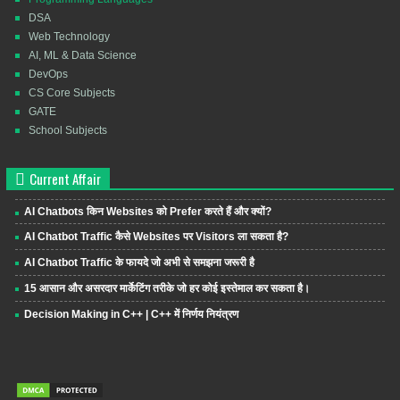
DSA
Web Technology
AI, ML & Data Science
DevOps
CS Core Subjects
GATE
School Subjects
Current Affair
AI Chatbots किन Websites को Prefer करते हैं और क्यों?
AI Chatbot Traffic कैसे Websites पर Visitors ला सकता है?
AI Chatbot Traffic के फायदे जो अभी से समझना जरूरी है
15 आसान और असरदार मार्केटिंग तरीके जो हर कोई इस्तेमाल कर सकता है।
Decision Making in C++ | C++ में निर्णय नियंत्रण