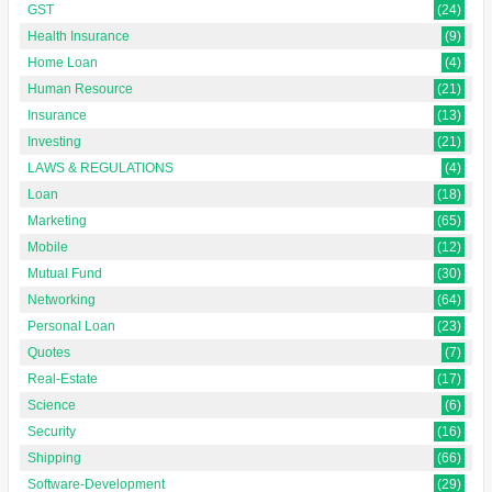
GST
(24)
Health Insurance
(9)
Home Loan
(4)
Human Resource
(21)
Insurance
(13)
Investing
(21)
LAWS & REGULATIONS
(4)
Loan
(18)
Marketing
(65)
Mobile
(12)
Mutual Fund
(30)
Networking
(64)
Personal Loan
(23)
Quotes
(7)
Real-Estate
(17)
Science
(6)
Security
(16)
Shipping
(66)
Software-Development
(29)