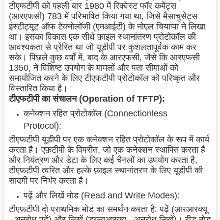
टीएफटीपी को पहली बार 1980 में रिक्वेस्ट फॉर कमेंट्स
(आरएफसी) 783 में परिभाषित किया गया था, जिसे मैसाचुसेट्स
इंस्टीट्यूट ऑफ टेक्नोलॉजी (एमआईटी) के नोएल चियाप्पा ने लिखा
था। इसका विकास एक सीधे फ़ाइल स्थानांतरण प्रोटोकॉल की
आवश्यकता से प्रेरित था जो यूडीपी पर कुशलतापूर्वक काम कर
सके। पिछले कुछ वर्षों में, बाद के आरएफसी, जैसे कि आरएफसी
1350, ने विशिष्ट उपयोग के मामलों और पता सीमाओं को
समायोजित करने के लिए टीएफटीपी प्रोटोकॉल को परिष्कृत और
विस्तारित किया है।
टीएफटीपी का संचालन (Operation of TFTP):
कनेक्शन रहित प्रोटोकॉल (Connectionless
Protocol):
टीएफटीपी यूडीपी पर एक कनेक्शन रहित प्रोटोकॉल के रूप में कार्य
करता है। एफ़टीपी के विपरीत, जो एक कनेक्शन स्थापित करता है
और नियंत्रण और डेटा के लिए कई चैनलों का उपयोग करता है,
टीएफटीपी त्वरित और हल्के फ़ाइल स्थानांतरण के लिए यूडीपी की
सादगी पर निर्भर करता है।
पढ़ें और लिखें मोड (Read and Write Modes):
टीएफटीपी दो प्राथमिक मोड का समर्थन करता है: पढ़ें (आरआरक्यू
- अनुरोध पढ़ें) और लिखें (डब्ल्यूआरक्यू - अनुरोध लिखें)। रीड मोड