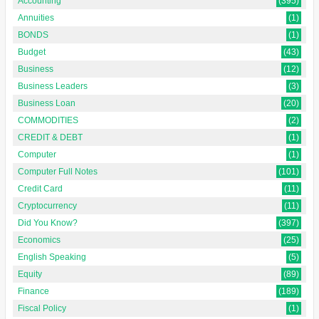
Accounting
(395)
Annuities
(1)
BONDS
(1)
Budget
(43)
Business
(12)
Business Leaders
(3)
Business Loan
(20)
COMMODITIES
(2)
CREDIT & DEBT
(1)
Computer
(1)
Computer Full Notes
(101)
Credit Card
(11)
Cryptocurrency
(11)
Did You Know?
(397)
Economics
(25)
English Speaking
(5)
Equity
(89)
Finance
(189)
Fiscal Policy
(1)