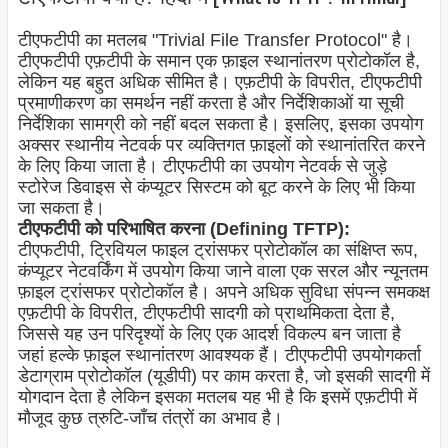
टीएफटीपी का मतलब "Trivial File Transfer Protocol" है।
टीएफटीपी एफ़टीपी के समान एक फ़ाइल स्थानांतरण प्रोटोकॉल है,
लेकिन यह बहुत अधिक सीमित है। एफ़टीपी के विपरीत, टीएफटीपी
प्रमाणीकरण का समर्थन नहीं करता है और निर्देशिकाओं या सूची
निर्देशिका सामग्री को नहीं बदल सकता है। इसलिए, इसका उपयोग
अक्सर स्थानीय नेटवर्क पर व्यक्तिगत फ़ाइलों को स्थानांतरित करने
के लिए किया जाता है। टीएफटीपी का उपयोग नेटवर्क से जुड़े
स्टोरेज डिवाइस से कंप्यूटर सिस्टम को बूट करने के लिए भी किया
जा सकता है।
टीएफटीपी को परिभाषित करना (Defining TFTP):
टीएफटीपी, ट्रिवियल फाइल ट्रांसफर प्रोटोकॉल का संक्षिप्त रूप,
कंप्यूटर नेटवर्किंग में उपयोग किया जाने वाला एक सरल और न्यूनतम
फ़ाइल ट्रांसफर प्रोटोकॉल है। अपने अधिक सुविधा संपन्न समकक्ष
एफ़टीपी के विपरीत, टीएफटीपी सादगी को प्राथमिकता देता है,
जिससे यह उन परिदृश्यों के लिए एक आदर्श विकल्प बन जाता है
जहां हल्के फ़ाइल स्थानांतरण आवश्यक हैं। टीएफटीपी उपयोगकर्ता
डेटाग्राम प्रोटोकॉल (यूडीपी) पर काम करता है, जो इसकी सादगी में
योगदान देता है लेकिन इसका मतलब यह भी है कि इसमें एफ़टीपी में
मौजूद कुछ त्रुटि-जाँच तंत्रों का अभाव है।