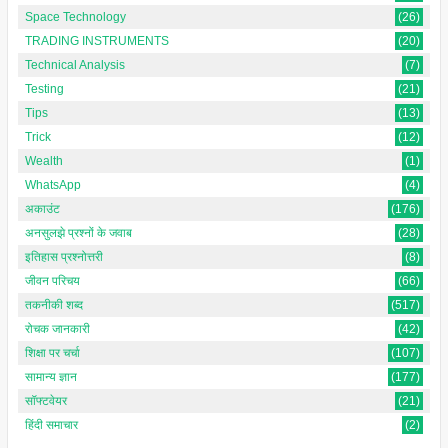
Space Technology
(26)
TRADING INSTRUMENTS
(20)
Technical Analysis
(7)
Testing
(21)
Tips
(13)
Trick
(12)
Wealth
(1)
WhatsApp
(4)
अकाउंट
(176)
अनसुलझे प्रश्नों के जवाब
(28)
इतिहास प्रश्नोत्तरी
(8)
जीवन परिचय
(66)
तकनीकी शब्द
(517)
रोचक जानकारी
(42)
शिक्षा पर चर्चा
(107)
सामान्य ज्ञान
(177)
सॉफ्टवेयर
(21)
हिंदी समाचार
(2)