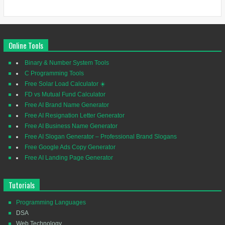
Online Tools
Binary & Number System Tools
C Programming Tools
Free Solar Load Calculator ☀️
FD vs Mutual Fund Calculator
Free AI Brand Name Generator
Free AI Resignation Letter Generator
Free AI Business Name Generator
Free AI Slogan Generator – Professional Brand Slogans
Free Google Ads Copy Generator
Free AI Landing Page Generator
Tutorials
Programming Languages
DSA
Web Technology