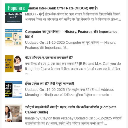
Populars
Mumbai Inter-Bank Offer Rate (MIBOR) क्या है?
MIBOR - मुंबई इंटर-बैंक ऑफर रेट ऋण बाजार के विकास के लिए समिति जिसने
अध्ययन किया था और कॉल मनी मार्केट के लिए बेंचमार्क दर के विकास के तौर-त...
Computer का पूरा परिचय — History, Features और Importance
हिंदी में
Updated On : 21-10-2025 Computer का पूरा परिचय — History,
Features और Importance हिं...
बीएड और एम .ए. एक साथ कर सकते है?
क्या बीएड और एम .ए. एक साथ कर सकते है? [B.Ed and M.A. Can you do
it together?] आज के समय में बीएड करना एक नार्मल और आम बात है , लेकिन
स...
ईमेल एड्रेस क्या है? हिंदी में पूरी जानकारी
Updated On : 16-09-2025 ईमेल एड्रेस क्या है? (Email Address
Meaning in Hindi) आज की डिजिटल दुनिया में ईमेल communic...
स्पोर्ट्स साइकोलॉजी क्या है? महत्व, स्कोप और करियर ऑप्शंस (Complete
Career Guide)
Image by Clayton from Pixabay Updated On : 5-12-2025 स्पोर्ट्स
साइकोलॉजी क्या है? महत्व, स्कोप और करियर ऑप्शंस कभी आपने ...