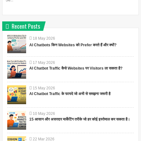
Su...
Recent Posts
18
May
2026
AI Chatbots किन Websites को Prefer करते हैं और क्यों?
17
May
2026
AI Chatbot Traffic कैसे Websites पर Visitors ला सकता है?
15
May
2026
AI Chatbot Traffic के फायदे जो अभी से समझना जरूरी है
10
May
2026
15 आसान और असरदार मार्केटिंग तरीके जो हर कोई इस्तेमाल कर सकता है।
22
Mar
2026