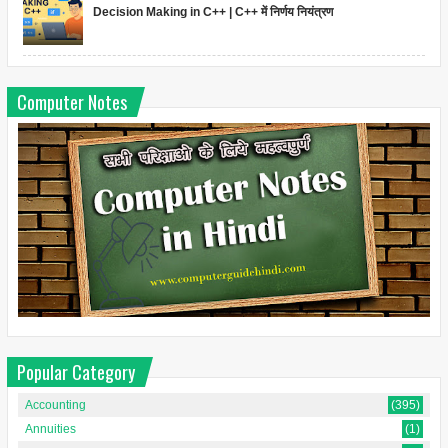
Decision Making in C++ | C++ में निर्णय नियंत्रण
Computer Notes
Popular Category
Accounting
(395)
Annuities
(1)