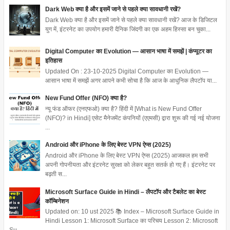
Dark Web क्या है और इसमें जाने से पहले क्या सावधानी रखें?
Dark Web क्या है और इसमें जाने से पहले क्या सावधानी रखें? आज के डिजिटल
युग में, इंटरनेट का उपयोग हमारी दैनिक जिंदगी का एक अहम हिस्सा बन चुका...
Digital Computer का Evolution — आसान भाषा में समझें | कंप्यूटर का
इतिहास
Updated On : 23-10-2025 Digital Computer का Evolution —
आसान भाषा में समझें अगर आपने कभी सोचा है कि आज के आधुनिक लैपटॉप या...
New Fund Offer (NFO) क्या है?
न्यू फंड ऑफर (एनएफओ) क्या है? हिंदी में [What is New Fund Offer
(NFO)? in Hindi] एसेट मैनेजमेंट कंपनियों (एएमसी) द्वारा शुरू की गई नई योजना
...
Android और iPhone के लिए बेस्ट VPN ऐप्स (2025)
Android और iPhone के लिए बेस्ट VPN ऐप्स (2025) आजकल हम सभी
अपनी गोपनीयता और इंटरनेट सुरक्षा को लेकर बहुत सतर्क हो गए हैं। इंटरनेट पर
बढ़ती स...
Microsoft Surface Guide in Hindi – लैपटॉप और टैबलेट का बेस्ट
कॉम्बिनेशन
Updated on: 10 ust 2025 📚 Index – Microsoft Surface Guide in
Hindi Lesson 1: Microsoft Surface का परिचय Lesson 2: Microsoft