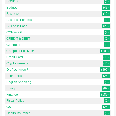
BONDS
(1)
Budget
(43)
Business
(12)
Business Leaders
(3)
Business Loan
(20)
COMMODITIES
(2)
CREDIT & DEBT
(1)
Computer
(1)
Computer Full Notes
(101)
Credit Card
(11)
Cryptocurrency
(11)
Did You Know?
(397)
Economics
(25)
English Speaking
(5)
Equity
(89)
Finance
(189)
Fiscal Policy
(1)
GST
(24)
Health Insurance
(9)