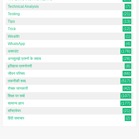
Technical Analysis
(7)
Testing
(21)
Tips
(13)
Trick
(12)
Wealth
(1)
WhatsApp
(4)
अकाउंट
(176)
अनसुलझे प्रश्नों के जवाब
(28)
इतिहास प्रश्नोत्तरी
(8)
जीवन परिचय
(66)
तकनीकी शब्द
(517)
रोचक जानकारी
(42)
शिक्षा पर चर्चा
(107)
सामान्य ज्ञान
(177)
सॉफ्टवेयर
(21)
हिंदी समाचार
(2)