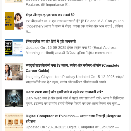
Features और Importance हिं...
बीएड और एम .ए. एक साथ कर सकते है?
क्या बीएड और एम .ए. एक साथ कर सकते है? [B.Ed and M.A. Can you do
it together?] आज के समय में बीएड करना एक नार्मल और आम बात है , लेकिन
स...
ईमेल एड्रेस क्या है? हिंदी में पूरी जानकारी
Updated On : 16-09-2025 ईमेल एड्रेस क्या है? (Email Address
Meaning in Hindi) आज की डिजिटल दुनिया में ईमेल communic...
स्पोर्ट्स साइकोलॉजी क्या है? महत्व, स्कोप और करियर ऑप्शंस (Complete
Career Guide)
Image by Clayton from Pixabay Updated On : 5-12-2025 स्पोर्ट्स
साइकोलॉजी क्या है? महत्व, स्कोप और करियर ऑप्शंस कभी आपने ...
Dark Web क्या है और इसमें जाने से पहले क्या सावधानी रखें?
Dark Web क्या है और इसमें जाने से पहले क्या सावधानी रखें? आज के डिजिटल
युग में, इंटरनेट का उपयोग हमारी दैनिक जिंदगी का एक अहम हिस्सा बन चुका...
Digital Computer का Evolution — आसान भाषा में समझें | कंप्यूटर का
इतिहास
Updated On : 23-10-2025 Digital Computer का Evolution —