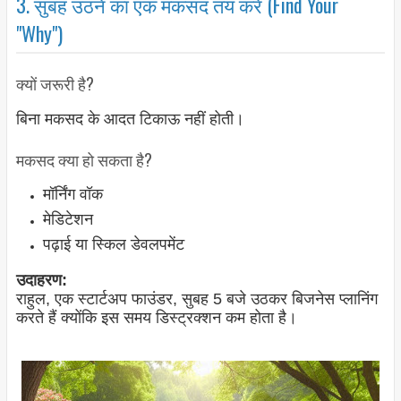
3. सुबह उठने का एक मकसद तय करें (Find Your
"Why")
क्यों जरूरी है?
बिना मकसद के आदत टिकाऊ नहीं होती।
मकसद क्या हो सकता है?
मॉर्निंग वॉक
मेडिटेशन
पढ़ाई या स्किल डेवलपमेंट
उदाहरण:
राहुल, एक स्टार्टअप फाउंडर, सुबह 5 बजे उठकर बिजनेस प्लानिंग
करते हैं क्योंकि इस समय डिस्ट्रक्शन कम होता है।