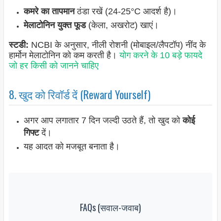
कमरे का तापमान
ठंडा रखें (24-25°C आदर्श है)।
मेलाटोनिन युक्त फूड
(केला, अखरोट) खाएं।
स्टडी:
NCBI के अनुसार, नीली रोशनी (मोबाइल/लैपटॉप) नींद के
हार्मोन मेलाटोनिन को कम करती है।
योग करने के 10 बड़े फायदे
जो हर किसी को जानने चाहिए
8. खुद को रिवॉर्ड दें (Reward Yourself)
अगर आप लगातार 7 दिन जल्दी उठते हैं, तो खुद को
कोई
गिफ्ट
दें।
यह आदत को मजबूत बनाता है।
FAQs (सवाल-जवाब)