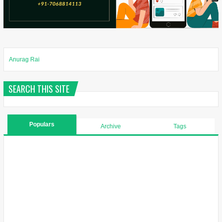
Anurag Rai
SEARCH THIS SITE
Populars
Archive
Tags