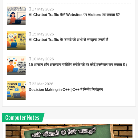
17
May
2026
AI Chatbot Traffic कैसे Websites पर Visitors ला सकता है?
15
May
2026
AI Chatbot Traffic के फायदे जो अभी से समझना जरूरी है
10
May
2026
15 आसान और असरदार मार्केटिंग तरीके जो हर कोई इस्तेमाल कर सकता है।
22
Mar
2026
Decision Making in C++ | C++ में निर्णय नियंत्रण
Computer Notes