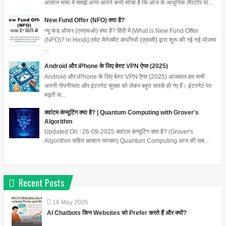
आसान भाषा में समझें अगर आपने कभी सोचा है कि आज के आधुनिक लैपटॉप या...
New Fund Offer (NFO) क्या है?
न्यू फंड ऑफर (एनएफओ) क्या है? हिंदी में [What is New Fund Offer
(NFO)? in Hindi] एसेट मैनेजमेंट कंपनियों (एएमसी) द्वारा शुरू की गई नई योजना
...
Android और iPhone के लिए बेस्ट VPN ऐप्स (2025)
Android और iPhone के लिए बेस्ट VPN ऐप्स (2025) आजकल हम सभी
अपनी गोपनीयता और इंटरनेट सुरक्षा को लेकर बहुत सतर्क हो गए हैं। इंटरनेट पर
बढ़ती स...
क्वांटम कंप्यूटिंग क्या है? | Quantum Computing with Grover's
Algorithm
Updated On : 26-09-2025 क्वांटम कंप्यूटिंग क्या है? (Grover's
Algorithm सहित आसान व्याख्या) Quantum Computing आज की सब...
Recent Posts
18
May
2026
AI Chatbots किन Websites को Prefer करते हैं और क्यों?