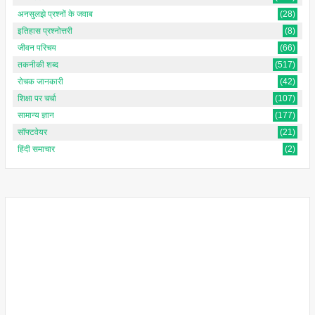
अनसुलझे प्रश्नों के जवाब
(28)
इतिहास प्रश्नोत्तरी
(8)
जीवन परिचय
(66)
तकनीकी शब्द
(517)
रोचक जानकारी
(42)
शिक्षा पर चर्चा
(107)
सामान्य ज्ञान
(177)
सॉफ्टवेयर
(21)
हिंदी समाचार
(2)