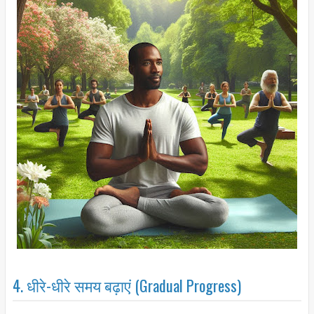
4. धीरे-धीरे समय बढ़ाएं (Gradual Progress)