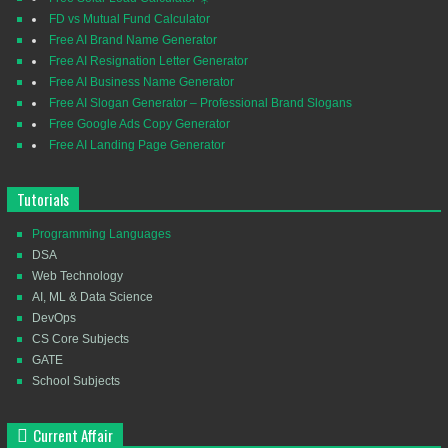
FD vs Mutual Fund Calculator
Free AI Brand Name Generator
Free AI Resignation Letter Generator
Free AI Business Name Generator
Free AI Slogan Generator – Professional Brand Slogans
Free Google Ads Copy Generator
Free AI Landing Page Generator
Tutorials
Programming Languages
DSA
Web Technology
AI, ML & Data Science
DevOps
CS Core Subjects
GATE
School Subjects
Current Affair