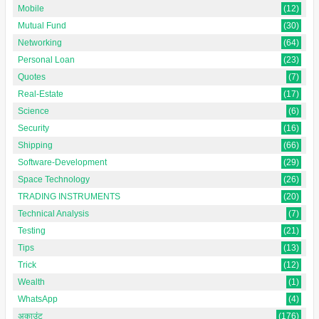
Mobile
(12)
Mutual Fund
(30)
Networking
(64)
Personal Loan
(23)
Quotes
(7)
Real-Estate
(17)
Science
(6)
Security
(16)
Shipping
(66)
Software-Development
(29)
Space Technology
(26)
TRADING INSTRUMENTS
(20)
Technical Analysis
(7)
Testing
(21)
Tips
(13)
Trick
(12)
Wealth
(1)
WhatsApp
(4)
अकाउंट
(176)