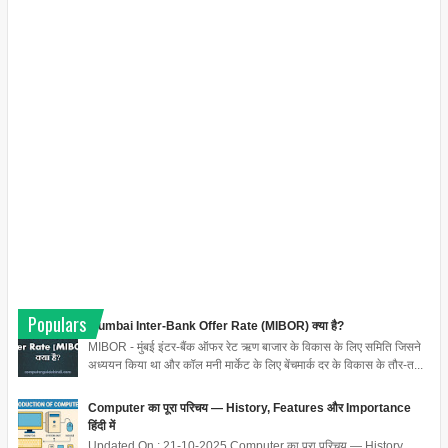
Populars
Mumbai Inter-Bank Offer Rate (MIBOR) क्या है?
MIBOR - मुंबई इंटर-बैंक ऑफर रेट ऋण बाजार के विकास के लिए समिति जिसने
अध्ययन किया था और कॉल मनी मार्केट के लिए बेंचमार्क दर के विकास के तौर-त...
Computer का पूरा परिचय — History, Features और Importance
हिंदी में
Updated On : 21-10-2025 Computer का पूरा परिचय — History,