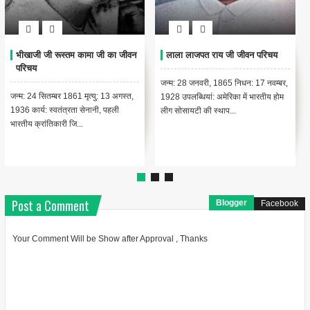
राजा रमन्ना जी का जीवन परिचय
एम.विश्वेश्वरैया जी का जीवन परिचय
जन्म: 28 जनवरी, 1925, तिप्तुर, तुमकूर,
जन्म: 15 सितंबर 1860, चिक्काबल्लापुर,
कर्नाटक मृत्यु: 24 सितम्बर 2004, मुंबई,
कोलार, कर्नाटक कार्य/पद: उत्कृष्ट अभियन्ता
महाराष्ट्र कार्यक्...
एवं राजनयिक भारत...
Post a Comment
Blogger
Facebook
Your Comment Will be Show after Approval , Thanks