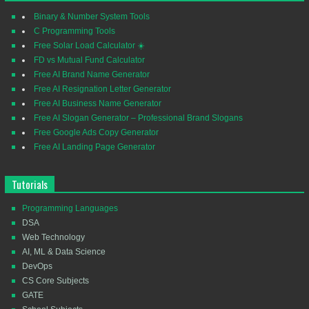
Binary & Number System Tools
C Programming Tools
Free Solar Load Calculator ☀️
FD vs Mutual Fund Calculator
Free AI Brand Name Generator
Free AI Resignation Letter Generator
Free AI Business Name Generator
Free AI Slogan Generator – Professional Brand Slogans
Free Google Ads Copy Generator
Free AI Landing Page Generator
Tutorials
Programming Languages
DSA
Web Technology
AI, ML & Data Science
DevOps
CS Core Subjects
GATE