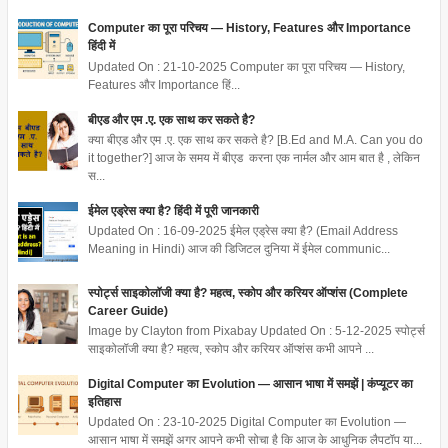
Computer का पूरा परिचय — History, Features और Importance
हिंदी में
Updated On : 21-10-2025 Computer का पूरा परिचय — History,
Features और Importance हिं...
बीएड और एम .ए. एक साथ कर सकते है?
क्या बीएड और एम .ए. एक साथ कर सकते है? [B.Ed and M.A. Can you do
it together?] आज के समय में बीएड करना एक नार्मल और आम बात है , लेकिन
स...
ईमेल एड्रेस क्या है? हिंदी में पूरी जानकारी
Updated On : 16-09-2025 ईमेल एड्रेस क्या है? (Email Address
Meaning in Hindi) आज की डिजिटल दुनिया में ईमेल communic...
स्पोर्ट्स साइकोलॉजी क्या है? महत्व, स्कोप और करियर ऑप्शंस (Complete
Career Guide)
Image by Clayton from Pixabay Updated On : 5-12-2025 स्पोर्ट्स
साइकोलॉजी क्या है? महत्व, स्कोप और करियर ऑप्शंस कभी आपने ...
Digital Computer का Evolution — आसान भाषा में समझें | कंप्यूटर का
इतिहास
Updated On : 23-10-2025 Digital Computer का Evolution —
आसान भाषा में समझें अगर आपने कभी सोचा है कि आज के आधुनिक लैपटॉप या...