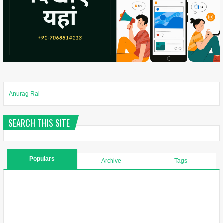
Anurag Rai
SEARCH THIS SITE
Populars
Archive
Tags