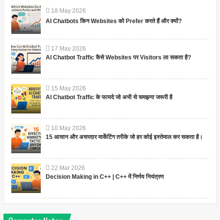
18
May
2026
AI Chatbots किन Websites को Prefer करते हैं और क्यों?
17
May
2026
AI Chatbot Traffic कैसे Websites पर Visitors ला सकता है?
15
May
2026
AI Chatbot Traffic के फायदे जो अभी से समझना जरूरी है
10
May
2026
15 आसान और असरदार मार्केटिंग तरीके जो हर कोई इस्तेमाल कर सकता है।
22
Mar
2026
Decision Making in C++ | C++ में निर्णय नियंत्रण