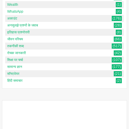
Wealth
(1)
WhatsApp
(4)
अकाउंट
(176)
अनसुलझे प्रश्नों के जवाब
(28)
इतिहास प्रश्नोत्तरी
(8)
जीवन परिचय
(66)
तकनीकी शब्द
(517)
रोचक जानकारी
(42)
शिक्षा पर चर्चा
(107)
सामान्य ज्ञान
(177)
सॉफ्टवेयर
(21)
हिंदी समाचार
(2)