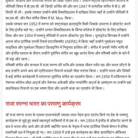
मुख्यतः साहित्य और पारंपरिक संगीत की शिक्षा ग्रहण दिया। उन्होंने मद्रास क्रिस्चियन कॉलेज से
भौतिकी विषय में बी.एस.सी. की डिग्री अर्जित की और सन 1947 में पारंपरिक संगीत में बी.ए. की
डिग्री भी ली। इसके पश्चात उन्होंने बॉम्बे विश्वविद्यालय में दाखिला लिया जहाँ से उन्होंने भौतिकी में
एम.एस.सी. और फिर संगीत विषय में M. Mus. किया।
उसके पश्चात सन 1952 में रमन्ना को राष्ट्रमंडल छात्रवृत्ति मिली जिसके उपरान्त वे डॉक्टरेट करने
के लिए इंग्लैंड चले गए। उन्होंने लन्दन विश्वविद्यालय के किंग्स कॉलेज में डॉक्टरेट के लिए दाखिला
लिया और सन 1954 में परमाणु भौतिकी में अपना डॉक्टरेट पूरा किया। यूनाइटेड किंगडम में उन्होंने
अपना शोध एटॉमिक एनर्जी रिसर्च एस्टाब्लिश्मेंट (AERE) में किया जहाँ उन्होंने नुक्लेअर फ्यूल
साइकिल और नुक्लेअर रिएक्टर डिजाइनिंग में निपुणता हासिल की। संगीत में उनकी गंभीर रूचि थी
और इंग्लैंड प्रवास के दौरान उन्होंने यूरोपिय संगीत का खूब आनंद लिया और पश्चिमी दर्शन के बारे में
भी पढ़ा और जाना।
पश्चिमी संगीत और सभ्यता में राजा रमन्ना की रूचि और उत्साह जीवन पर्यंत रहा और भारत लौटने के
बाद उन्होंने अपने आप को प्रतिभावान पियानो वादकों जैसा पारंगत किया। उन्होंने भारत और विदेशों
में कई संगीत कार्यक्रमों में परंपरागत यूरोपिय संगीत का प्रदर्शन किया। सन 1956 में पाकिस्तान के
नेशनल कॉलेज ऑफ़ आर्ट्स और नेशनल अकैडमी ऑफ़ परफोर्मिंग आर्ट्स के आमंत्रण पर उन्होंने वहां
क्लासिकल पियानो पर एक भाषण दिया और अपनी कला का प्रदर्शन भी किया।
राजा रमन्ना भारत का परमाणु कार्यक्रम
डॉ राजा रमन्ना भारत के प्रथम प्रधानमंत्री जवाहर लाल नेहरु द्वारा प्रारंभ किये गए देश के परमाणु
कार्यक्रम से जुड़े हुए सबसे महत्वपूर्ण व्यक्तियों में से एक थे। सन 1954 में इंग्लैंड से डॉक्टरेट करने के
बाद वे भारत लौट आये और डॉ होमी जहाँगीर भाभा के नेतृत्व में भाभा एटॉमिक रिसर्च सेण्टर में वरिष्ठ
तकनिकी दल में नियुक्त हो गए। सन 1958 में उन्हें इस कार्यक्रम का चीफ डायरेक्टिंग ऑफिसर