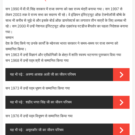
सन 1990 में वी.पी.सिंह सरकार में राजा रमन्ना को रक्षा राज्य मंत्री बनाया गया। सन 1997 से
लेकर 2003 तक वे राज्य सभा का सदस्य भी रहे। वे इंडियन इंस्टिट्यूट ऑफ़ टेक्नोलॉजी बॉम्बे के
साथ भी करीब से जुड़े थे और इसके बोर्ड ऑफ़ डायरेक्टर्स का लगातार तीन सत्रों के लिए अध्यक्ष भी
रहे। सन 2000 में उन्हें नेशनल इंस्टिट्यूट ऑफ़ एडवांस्ड स्टडीज बैंगलोर का पहला निदेशक बनाया
गया।
सम्मान
देश के लिए किये गए उनके कार्यों के मद्देनजर भारत सरकार ने समय-समय पर राजा रमन्ना को
सम्मानित किया।
सन 1963 में उन्हें विज्ञानं और प्रौद्योगिकी के क्षेत्र में शांति स्वरुप भटनागर पुरस्कार दिया गया
सन 1968 में उन्हें पद्म श्री से सम्मानित किया गया
यह भी पढ़े :
अरुणा आसफ़ अली जी का जीवन परिचय
सन 1973 में उन्हें पद्म भूषण से सम्मानित किया गया
यह भी पढ़े :
शहीद भगत सिंह जी का जीवन परिचय
सन 1976 में उन्हें पद्म विभूषण से सम्मानित किया गया
यह भी पढ़े :
अमृतकौर जी का जीवन परिचय