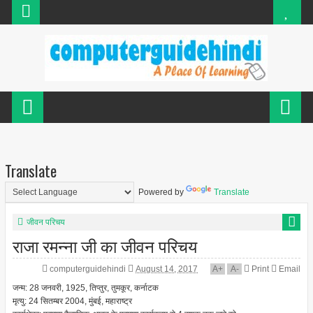
Translate
Powered by
Translate
जीवन परिचय
राजा रमन्ना जी का जीवन परिचय
computerguidehindi
August 14, 2017
A
+
A
-
Print
Email
जन्म: 28 जनवरी, 1925, तिप्तुर, तुमकूर, कर्नाटक
मृत्यु: 24 सितम्बर 2004, मुंबई, महाराष्ट्र