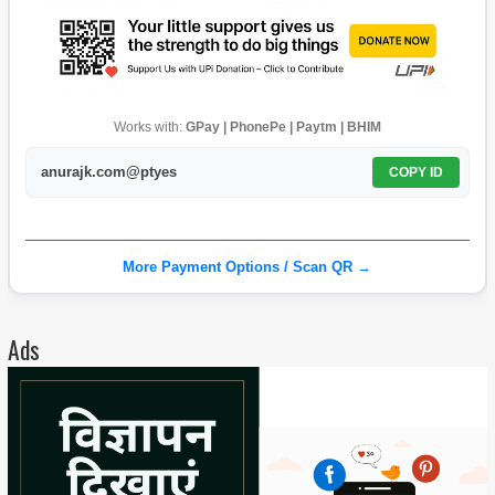
Works with:
GPay | PhonePe | Paytm | BHIM
anurajk.com@ptyes
COPY ID
More Payment Options / Scan QR →
Ads