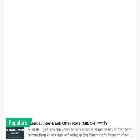
Populars
Mumbai Inter-Bank Offer Rate (MIBOR) क्या है?
MIBOR - मुंबई इंटर-बैंक ऑफर रेट ऋण बाजार के विकास के लिए समिति जिसने
अध्ययन किया था और कॉल मनी मार्केट के लिए बेंचमार्क दर के विकास के तौर-त...