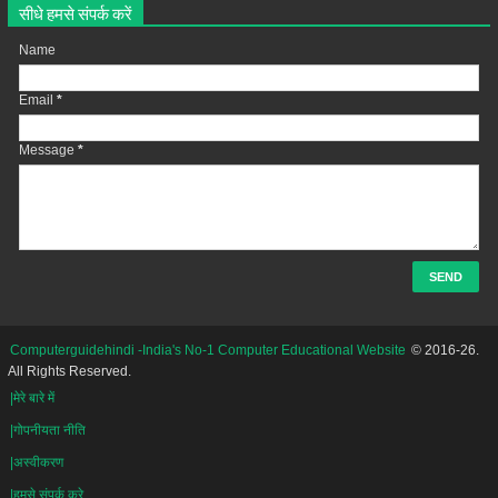
सीधे हमसे संपर्क करें
Name
Email
*
Message
*
Computerguidehindi -India's No-1 Computer Educational Website
© 2016-26.
All Rights Reserved.
|मेरे बारे में
|गोपनीयता नीति
|अस्वीकरण
|हमसे संपर्क करे