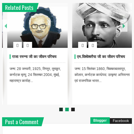
Related Posts
राजा रमन्ना जी का जीवन परिचय
एम.विश्वेश्वरैया जी का जीवन परिचय
जन्म: 28 जनवरी, 1925, तिप्तुर, तुमकूर,
जन्म: 15 सितंबर 1860, चिक्काबल्लापुर,
कर्नाटक मृत्यु: 24 सितम्बर 2004, मुंबई,
कोलार, कर्नाटक कार्य/पद: उत्कृष्ट अभियन्ता
महाराष्ट्र कार्यक्...
एवं राजनयिक भारत...
Post a Comment
Blogger
Facebook