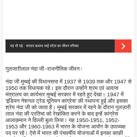
यह भी पढ़े :
सरदार बल्लभ भाई पटेल का जीवन परिचय
गुलजारीलाल नंदा जी -राजनीतिक जीवन :
नंदा जी मुम्बई की विधानसभा में 1937 से 1939 तक और 1947 से
1950 तक विधायक रहे। इस दौरान उन्होंने श्रम एवं आवास
मंत्रालय का कार्यभार मुम्बई सरकार में रहते हुए देखा। 1947 में
'इंडियन नेशनल ट्रेड यूनियन कांग्रेस' की स्थापना हुई और इसका
श्रेय नंदा जी को जाता है। मुम्बई सरकार में रहने के दौरान गुलज़ारी
लाल नंदा की प्रतिभा को रेखांकित करने के बाद इन्हें कांग्रेस
आलाक़मान ने दिल्ली बुला लिया। यह 1950-1951, 1952-
1953 और 1960-1963 में भारत के योजना आयोग के उपाध्यक्ष
पद पर रहे। ऐसे में भारत की पंचवर्षीय योजनाओं में इनका काफ़ी