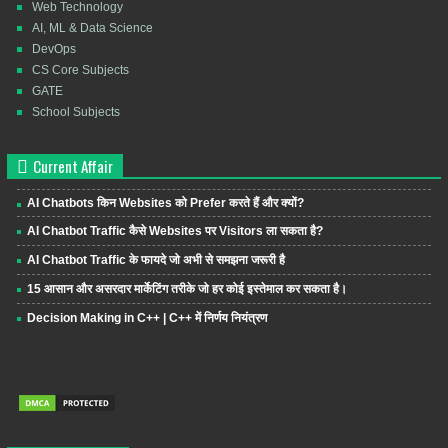
Web Technology
AI, ML & Data Science
DevOps
CS Core Subjects
GATE
School Subjects
Current Affair
AI Chatbots किन Websites को Prefer करते हैं और क्यों?
AI Chatbot Traffic कैसे Websites पर Visitors ला सकता है?
AI Chatbot Traffic के फायदे जो अभी से समझना जरूरी है
15 आसान और असरदार मार्केटिंग तरीके जो हर कोई इस्तेमाल कर सकता है।
Decision Making in C++ | C++ में निर्णय नियंत्रण