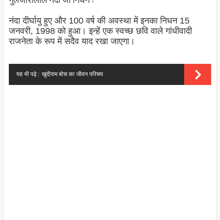
नंदा दीर्घायु हुए और 100 वर्ष की अवस्था में इनका निधन 15
जनवरी, 1998 को हुआ। इन्हें एक स्वच्छ छवि वाले गांधीवादी
राजनेता के रूप में सदैव याद रखा जाएगा।
यह भी पढ़े :
खुदीराम बोस का जीवन परिचय