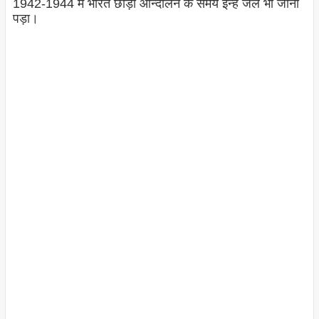
1942-1944 में भारत छोड़ो आन्दोलन के समय इन्हें जेल भी जाना
पड़ा।