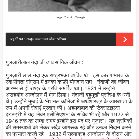
Image Credit : Google
यह भी पढ़े :
अब्दुल कलाम का जीवन परिचय
गुलजारीलाल नंदा जी व्यावसायिक जीवन :
गुलज़ारी लाल नंदा एक राष्ट्रभक्त व्यक्ति थे। इस कारण भारत के
स्वाधीनता संग्राम में इनका काफ़ी योगदान रहा। नंदाजी का जीवन
आरम्भ से ही राष्ट्र के प्रति समर्पित था। 1921 में उन्होंने
असहयोग आन्दोलन में भाग लिया। नंदाजी बहुमुखी प्रतिभा के धनी
थे। उन्होंने मुम्बई के 'नेशनल कॉलेज' में अर्थशास्त्र के व्याख्याता के
रूप में अपनी सेवाएँ प्रदान कीं। अहमदाबाद की 'टेक्सटाइल्स
इंडस्ट्री' में यह 'लेबर एसोसिएशन' के सचिव भी रहे और 1922 से
1946 तक का लम्बा समय इन्होंने इस पद पर गुज़ारा। यह श्रमिकों
की समस्याओं को लेकर सदैव जागरूक रहे और उनका निदान करने
का प्रयास करते रहे। 1932 में सत्याग्रह आन्दोलन के दौरान और