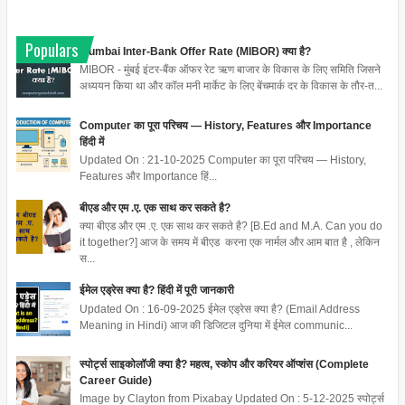
Populars
Mumbai Inter-Bank Offer Rate (MIBOR) क्या है?
MIBOR - मुंबई इंटर-बैंक ऑफर रेट ऋण बाजार के विकास के लिए समिति जिसने
अध्ययन किया था और कॉल मनी मार्केट के लिए बेंचमार्क दर के विकास के तौर-त...
Computer का पूरा परिचय — History, Features और Importance
हिंदी में
Updated On : 21-10-2025 Computer का पूरा परिचय — History,
Features और Importance हिं...
बीएड और एम .ए. एक साथ कर सकते है?
क्या बीएड और एम .ए. एक साथ कर सकते है? [B.Ed and M.A. Can you do
it together?] आज के समय में बीएड करना एक नार्मल और आम बात है , लेकिन
स...
ईमेल एड्रेस क्या है? हिंदी में पूरी जानकारी
Updated On : 16-09-2025 ईमेल एड्रेस क्या है? (Email Address
Meaning in Hindi) आज की डिजिटल दुनिया में ईमेल communic...
स्पोर्ट्स साइकोलॉजी क्या है? महत्व, स्कोप और करियर ऑप्शंस (Complete
Career Guide)
Image by Clayton from Pixabay Updated On : 5-12-2025 स्पोर्ट्स