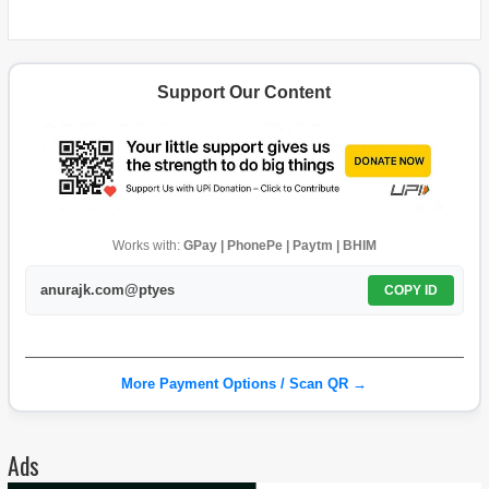
Support Our Content
Works with:
GPay | PhonePe | Paytm | BHIM
anurajk.com@ptyes
COPY ID
More Payment Options / Scan QR →
Ads