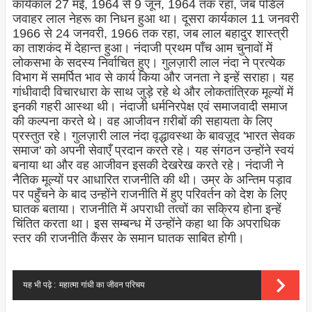
कार्यकाल 27 मई, 1964 से 9 जून, 1964 तक रहा, जब पंडिल
जवाहर लाल नेहरू का निधन हुआ था। दूसरा कार्यकाल 11 जनवरी
1966 से 24 जनवरी, 1966 तक रहा, जब लाल बहादुर शास्त्री
का ताशकंद में देहान्त हुआ। नंदाजी प्रथम पाँच आम चुनावों में
लोकसभा के सदस्य निर्वाचित हुए। गुलज़ारी लाल नंदा ने प्रत्येक
विभाग में समर्पित भाव से कार्य किया और जनता ने इन्हें सराहा। यह
गांधीवादी विचारधारा के साथ जुड़े रहे थे और लोकतांत्रिक मूल्यों में
इनकी गहरी आस्था थी। नंदाजी धर्मनिरपेक्ष एवं समाजवादी समाज
की कल्पना करते थे। वह आजीवन ग़रीबों की सहायता के लिए
प्रस्तुत रहे। गुलज़ारी लाल नंदा वृद्धावस्था के बावज़ूद 'भारत सेवक
समाज' को अपनी सेवाएँ प्रदान करते रहे। यह संगठन उन्होंने स्वयं
बनाया था और वह आजीवन इसकी देखरेख करते रहे। नंदाजी ने
नैतिक मूल्यों पर आधारित राजनीति की थी। उम्र के अन्तिम पड़ाव
पर पहुँचने के बाद उन्होंने राजनीति में हुए परिवर्तन को देश के लिए
घातक बताया। राजनीति में अपराधी तत्वों का सक्रिय होना इन्हें
चिंतित करता था। इस सम्बन्ध में उन्होंने कहा था कि अपराधिक
स्तर की राजनीति कैंसर के समान घातक साबित होगी।
यह भी पढ़े :
महात्मा गांधी का जीवन परिचय