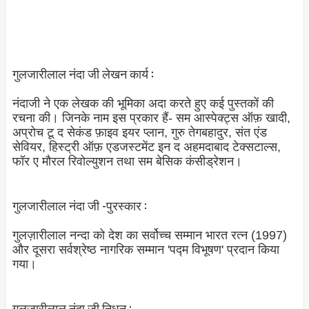
गुलजारीलाल नंदा जी लेखन कार्य :
नंदाजी ने एक लेखक की भूमिका अदा करते हुए कई पुस्तकों की
रचना की। जिनके नाम इस प्रकार हैं- सम आस्पेक्ट्स ऑफ़ खादी,
अप्रोच टू द सेकंड फ़ाइव इयर प्लान, गुरु तेगबहादुर, संत एंड
सेवियर, हिस्ट्री ऑफ़ एडजस्टमेंट इन द अहमदाबाद टेक्सटाल्स,
फॉर ए मौरल रिवोल्युशन तथा सम बेसिक कंसीड्रेशन।
गुलजारीलाल नंदा जी -पुरस्कार :
गुलज़ारीलाल नन्दा को देश का सर्वोच्च सम्मान भारत रत्न (1997)
और दूसरा सर्वश्रेष्ठ नागरिक सम्मान 'पद्म विभूषण' प्रदान किया
गया।
गुलजारीलाल नंदा जी निधन :