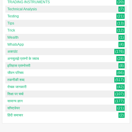
TRADING INSTRUMENTS
(20)
Technical Analysis
(7)
Testing
(21)
Tips
(13)
Trick
(12)
Wealth
(1)
WhatsApp
(4)
अकाउंट
(176)
अनसुलझे प्रश्नों के जवाब
(28)
इतिहास प्रश्नोत्तरी
(8)
जीवन परिचय
(66)
तकनीकी शब्द
(517)
रोचक जानकारी
(42)
शिक्षा पर चर्चा
(107)
सामान्य ज्ञान
(177)
सॉफ्टवेयर
(21)
हिंदी समाचार
(2)