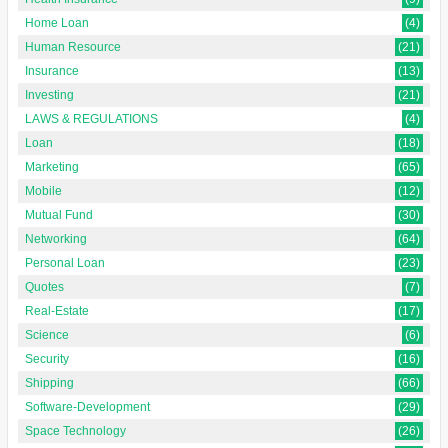
Home Loan
(4)
Human Resource
(21)
Insurance
(13)
Investing
(21)
LAWS & REGULATIONS
(4)
Loan
(18)
Marketing
(65)
Mobile
(12)
Mutual Fund
(30)
Networking
(64)
Personal Loan
(23)
Quotes
(7)
Real-Estate
(17)
Science
(6)
Security
(16)
Shipping
(66)
Software-Development
(29)
Space Technology
(26)