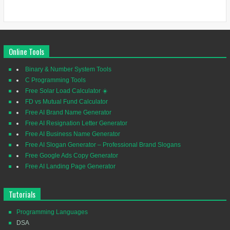
Online Tools
Binary & Number System Tools
C Programming Tools
Free Solar Load Calculator ☀️
FD vs Mutual Fund Calculator
Free AI Brand Name Generator
Free AI Resignation Letter Generator
Free AI Business Name Generator
Free AI Slogan Generator – Professional Brand Slogans
Free Google Ads Copy Generator
Free AI Landing Page Generator
Tutorials
Programming Languages
DSA