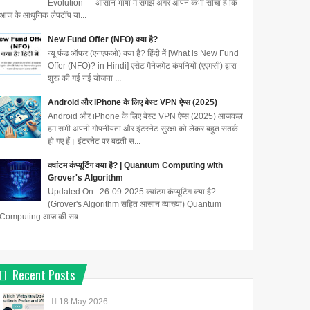
Evolution — आसान भाषा में समझें अगर आपने कभी सोचा है कि
आज के आधुनिक लैपटॉप या...
New Fund Offer (NFO) क्या है?
न्यू फंड ऑफर (एनएफओ) क्या है? हिंदी में [What is New Fund
Offer (NFO)? in Hindi] एसेट मैनेजमेंट कंपनियों (एएमसी) द्वारा
शुरू की गई नई योजना ...
Android और iPhone के लिए बेस्ट VPN ऐप्स (2025)
Android और iPhone के लिए बेस्ट VPN ऐप्स (2025) आजकल
हम सभी अपनी गोपनीयता और इंटरनेट सुरक्षा को लेकर बहुत सतर्क
हो गए हैं। इंटरनेट पर बढ़ती स...
क्वांटम कंप्यूटिंग क्या है? | Quantum Computing with
Grover's Algorithm
Updated On : 26-09-2025 क्वांटम कंप्यूटिंग क्या है?
(Grover's Algorithm सहित आसान व्याख्या) Quantum
Computing आज की सब...
Recent Posts
18
May
2026