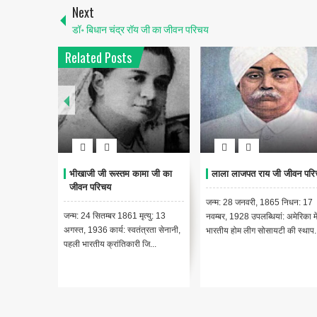
Next
डॉ॰ बिधान चंद्र रॉय जी का जीवन परिचय
Related Posts
भीखाजी जी रूस्तम कामा जी का
लाला लाजपत राय जी जीवन परि
जीवन परिचय
जन्म: 28 जनवरी, 1865 निधन: 17
जन्म: 24 सितम्बर 1861 मृत्यु: 13
नवम्बर, 1928 उपलब्धियां: अमेरिका मे
अगस्त, 1936 कार्य: स्वतंत्रता सेनानी,
भारतीय होम लीग सोसायटी की स्थाप..
पहली भारतीय क्रांतिकारी जि...