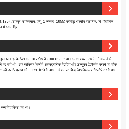
1894, शाहपुर, पाकिस्तान; मृत्यु: 1 जनवरी, 1955) प्रसिद्ध भारतीय वैज्ञानिक, जो औद्योगिक
ूल्य योगदान दिया।
में हुआ था। इनके पिता का नाम परमेश्वरी सहाय भटनागर था। इनका बचपन अपने ननिहाल में ही
बढ़ गयी थी। इन्हें यांत्रिक खिलौने, इलेक्ट्रानिक बैटरियां और तारयुक्त टेलीफोन बनाने का शौक़
ेट की उपाधि प्राप्त की। भारत लौटने के बाद, उन्हें बनारस हिन्दू विश्वविद्यालय से प्रोफ़ेसर के पद
 से सम्मानित किया गया था।