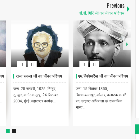
Previous
वी.वी. गिरि जी का जीवन परिचय
चय
राजा रमन्ना जी का जीवन परिचय
एम.विश्वेश्वरैया जी का जीवन परिचय
जन्म: 28 जनवरी, 1925, तिप्तुर,
जन्म: 15 सितंबर 1860,
ं
तुमकूर, कर्नाटक मृत्यु: 24 सितम्बर
चिक्काबल्लापुर, कोलार, कर्नाटक कार्य/
.
2004, मुंबई, महाराष्ट्र कार्यक्...
पद: उत्कृष्ट अभियन्ता एवं राजनयिक
भारत...