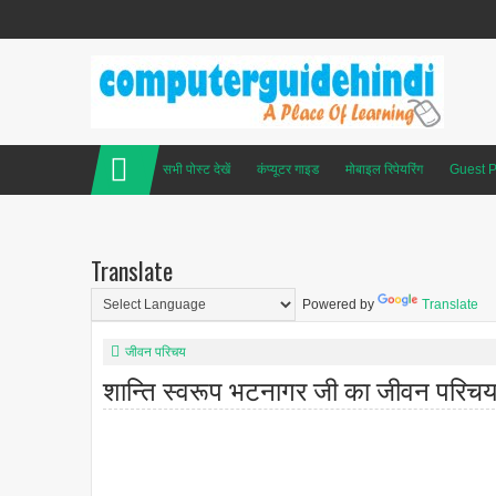
सभी पोस्ट देखें
कंप्यूटर गाइड
मोबाइल रिपेयरिंग
Guest P
Translate
Powered by
Translate
जीवन परिचय
शान्ति स्वरूप भटनागर जी का जीवन परिच