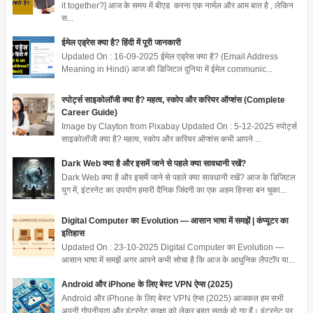
it together?] आज के समय में बीएड करना एक नार्मल और आम बात है , लेकिन
स...
ईमेल एड्रेस क्या है? हिंदी में पूरी जानकारी
Updated On : 16-09-2025 ईमेल एड्रेस क्या है? (Email Address
Meaning in Hindi) आज की डिजिटल दुनिया में ईमेल communic...
स्पोर्ट्स साइकोलॉजी क्या है? महत्व, स्कोप और करियर ऑप्शंस (Complete
Career Guide)
Image by Clayton from Pixabay Updated On : 5-12-2025 स्पोर्ट्स
साइकोलॉजी क्या है? महत्व, स्कोप और करियर ऑप्शंस कभी आपने ...
Dark Web क्या है और इसमें जाने से पहले क्या सावधानी रखें?
Dark Web क्या है और इसमें जाने से पहले क्या सावधानी रखें? आज के डिजिटल
युग में, इंटरनेट का उपयोग हमारी दैनिक जिंदगी का एक अहम हिस्सा बन चुका...
Digital Computer का Evolution — आसान भाषा में समझें | कंप्यूटर का
इतिहास
Updated On : 23-10-2025 Digital Computer का Evolution —
आसान भाषा में समझें अगर आपने कभी सोचा है कि आज के आधुनिक लैपटॉप या...
Android और iPhone के लिए बेस्ट VPN ऐप्स (2025)
Android और iPhone के लिए बेस्ट VPN ऐप्स (2025) आजकल हम सभी
अपनी गोपनीयता और इंटरनेट सुरक्षा को लेकर बहुत सतर्क हो गए हैं। इंटरनेट पर