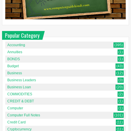
Popular Category
Accounting
(395)
Annuities
(1)
BONDS
(1)
Budget
(43)
Business
(12)
Business Leaders
(3)
Business Loan
(20)
COMMODITIES
(2)
CREDIT & DEBT
(1)
Computer
(1)
Computer Full Notes
(101)
Credit Card
(11)
Cryptocurrency
(11)