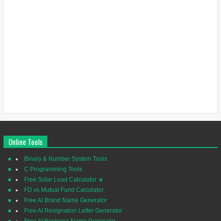
Online Tools
Binary & Number System Tools
C Programming Tools
Free Solar Load Calculator ☀️
FD vs Mutual Fund Calculator
Free AI Brand Name Generator
Free AI Resignation Letter Generator