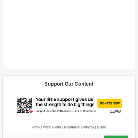
Support Our Content
Works with:
GPay | PhonePe | Paytm | BHIM