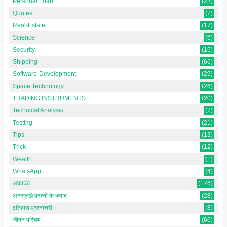
Personal Loan
(23)
Quotes
(7)
Real-Estate
(17)
Science
(6)
Security
(16)
Shipping
(66)
Software-Development
(29)
Space Technology
(26)
TRADING INSTRUMENTS
(20)
Technical Analysis
(7)
Testing
(21)
Tips
(13)
Trick
(12)
Wealth
(1)
WhatsApp
(4)
अकाउंट
(176)
अनसुलझे प्रश्नों के जवाब
(28)
इतिहास प्रश्नोत्तरी
(8)
जीवन परिचय
(66)