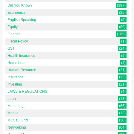
Did You Know?
(397)
Economics
(25)
English Speaking
(5)
Equity
(89)
Finance
(189)
Fiscal Policy
(1)
GST
(24)
Health Insurance
(9)
Home Loan
(4)
Human Resource
(21)
Insurance
(13)
Investing
(21)
LAWS & REGULATIONS
(4)
Loan
(18)
Marketing
(65)
Mobile
(12)
Mutual Fund
(30)
Networking
(64)