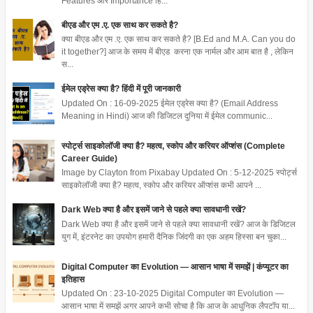
Features और Importance हिं...
बीएड और एम .ए. एक साथ कर सकते है?
क्या बीएड और एम .ए. एक साथ कर सकते है? [B.Ed and M.A. Can you do
it together?] आज के समय में बीएड करना एक नार्मल और आम बात है , लेकिन
स...
ईमेल एड्रेस क्या है? हिंदी में पूरी जानकारी
Updated On : 16-09-2025 ईमेल एड्रेस क्या है? (Email Address
Meaning in Hindi) आज की डिजिटल दुनिया में ईमेल communic...
स्पोर्ट्स साइकोलॉजी क्या है? महत्व, स्कोप और करियर ऑप्शंस (Complete
Career Guide)
Image by Clayton from Pixabay Updated On : 5-12-2025 स्पोर्ट्स
साइकोलॉजी क्या है? महत्व, स्कोप और करियर ऑप्शंस कभी आपने ...
Dark Web क्या है और इसमें जाने से पहले क्या सावधानी रखें?
Dark Web क्या है और इसमें जाने से पहले क्या सावधानी रखें? आज के डिजिटल
युग में, इंटरनेट का उपयोग हमारी दैनिक जिंदगी का एक अहम हिस्सा बन चुका...
Digital Computer का Evolution — आसान भाषा में समझें | कंप्यूटर का
इतिहास
Updated On : 23-10-2025 Digital Computer का Evolution —
आसान भाषा में समझें अगर आपने कभी सोचा है कि आज के आधुनिक लैपटॉप या...