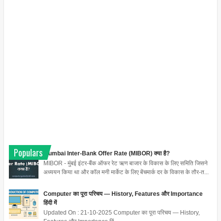
Populars
Mumbai Inter-Bank Offer Rate (MIBOR) क्या है?
MIBOR - मुंबई इंटर-बैंक ऑफर रेट ऋण बाजार के विकास के लिए समिति जिसने
अध्ययन किया था और कॉल मनी मार्केट के लिए बेंचमार्क दर के विकास के तौर-त...
Computer का पूरा परिचय — History, Features और Importance
हिंदी में
Updated On : 21-10-2025 Computer का पूरा परिचय — History,