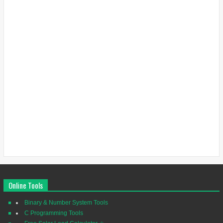
Online Tools
Binary & Number System Tools
C Programming Tools