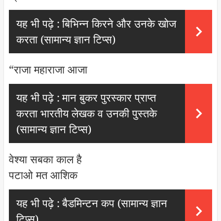
यह भी पढ़े :
बिभिन्न किरने और उनके खोज
करता (सामान्य ज्ञान टिप्स)
“राजा महाराजा आजा
यह भी पढ़े :
मान बुकर पुरस्कार प्राप्त
करता भारतीय लेखक व उनकी पुस्तके
(सामान्य ज्ञान टिप्स)
वेश्या सबका काल है
पटाओ मत आशिक
यह भी पढ़े :
बैडमिन्टन कप (सामान्य ज्ञान
टिप्स)