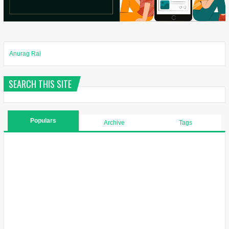
Anurag Rai
SEARCH THIS SITE
Populars
Archive
Tags