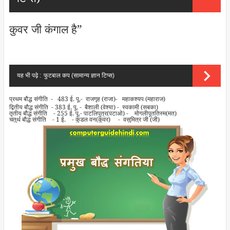
कुवर जी कंगाल है”
यह भी पढ़े :
फुटबाल कप (सामान्य ज्ञान टिप्स)
प्रथम बौद्ध संगीति - 483 ई. पू.- राजगृह (राजा)- महाकश्यप (महाराज)
द्वितीय बौद्ध संगीति - 383 ई. पू. - बैशाली (वेश्या) - स्वकामी (सबका)
तृतीय बौद्ध संगीति - 255 ई. पू.- पाटलिपुत्र(पटाओ) - मोगलीपूततिस्म(मत)
चतुर्थ बौद्ध संगीति - 1 ई. - कुंडल वन(कुवर) - वसुमित्र जी (जी)