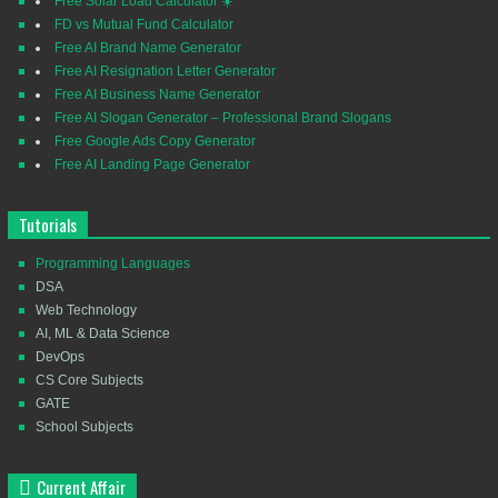
Free Solar Load Calculator ☀️
FD vs Mutual Fund Calculator
Free AI Brand Name Generator
Free AI Resignation Letter Generator
Free AI Business Name Generator
Free AI Slogan Generator – Professional Brand Slogans
Free Google Ads Copy Generator
Free AI Landing Page Generator
Tutorials
Programming Languages
DSA
Web Technology
AI, ML & Data Science
DevOps
CS Core Subjects
GATE
School Subjects
Current Affair