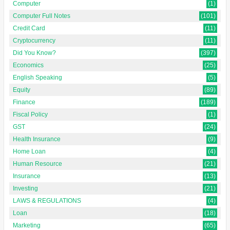
Computer
(1)
Computer Full Notes
(101)
Credit Card
(11)
Cryptocurrency
(11)
Did You Know?
(397)
Economics
(25)
English Speaking
(5)
Equity
(89)
Finance
(189)
Fiscal Policy
(1)
GST
(24)
Health Insurance
(9)
Home Loan
(4)
Human Resource
(21)
Insurance
(13)
Investing
(21)
LAWS & REGULATIONS
(4)
Loan
(18)
Marketing
(65)