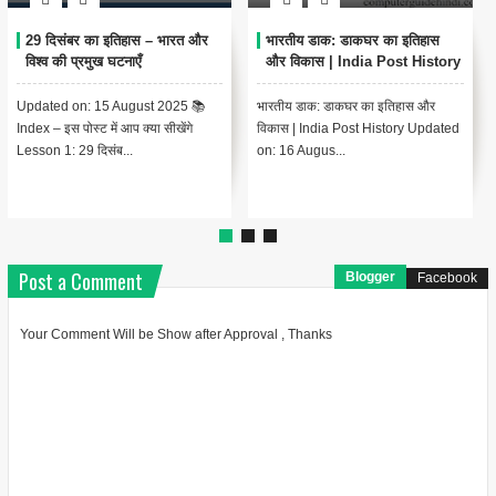
प्रजामण्डल आन्दोलन: भारतीय
खेड़ा सत्याग्रह- एक किसान आन्दोलन
स्वतंत्रता संग्राम की महत्वपूर्ण कड़ी
1918
भारतीय स्वतंत्रता संग्राम के इतिहास में
खेड़ा सत्याग्रह क्या है ? चंपारण के किसान
प्रजामण्डल आन्दोलन का एक विशिष्ट स्थान
आन्दोलन के बाद खेड़ा (गुजरात) में भी 1918
है। यह आन्दोलन भारतीय...
ई. में एक किसान आ...
Post a Comment
Blogger
Facebook
Your Comment Will be Show after Approval , Thanks