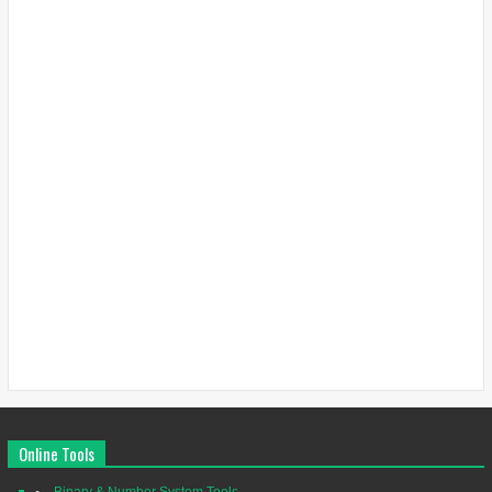
Online Tools
Binary & Number System Tools