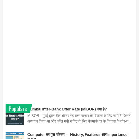
Populars
Mumbai Inter-Bank Offer Rate (MIBOR) क्या है?
MIBOR - मुंबई इंटर-बैंक ऑफर रेट ऋण बाजार के विकास के लिए समिति जिसने
अध्ययन किया था और कॉल मनी मार्केट के लिए बेंचमार्क दर के विकास के तौर-त...
Computer का पूरा परिचय — History, Features और Importance