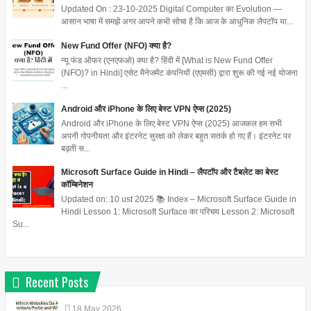
Updated On : 23-10-2025 Digital Computer का Evolution —
आसान भाषा में समझें अगर आपने कभी सोचा है कि आज के आधुनिक लैपटॉप या...
New Fund Offer (NFO) क्या है?
न्यू फंड ऑफर (एनएफओ) क्या है? हिंदी में [What is New Fund Offer
(NFO)? in Hindi] एसेट मैनेजमेंट कंपनियों (एएमसी) द्वारा शुरू की गई नई योजना
...
Android और iPhone के लिए बेस्ट VPN ऐप्स (2025)
Android और iPhone के लिए बेस्ट VPN ऐप्स (2025) आजकल हम सभी
अपनी गोपनीयता और इंटरनेट सुरक्षा को लेकर बहुत सतर्क हो गए हैं। इंटरनेट पर
बढ़ती स...
Microsoft Surface Guide in Hindi – लैपटॉप और टैबलेट का बेस्ट
कॉम्बिनेशन
Updated on: 10 ust 2025 📚 Index – Microsoft Surface Guide in
Hindi Lesson 1: Microsoft Surface का परिचय Lesson 2: Microsoft
Su...
Recent Posts
18
May
2026