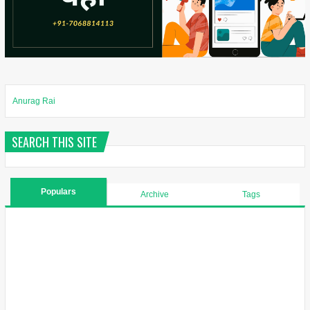
Anurag Rai
SEARCH THIS SITE
Populars
Archive
Tags