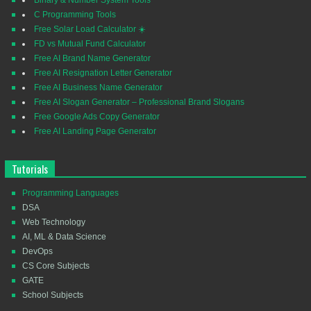
C Programming Tools
Free Solar Load Calculator ☀️
FD vs Mutual Fund Calculator
Free AI Brand Name Generator
Free AI Resignation Letter Generator
Free AI Business Name Generator
Free AI Slogan Generator – Professional Brand Slogans
Free Google Ads Copy Generator
Free AI Landing Page Generator
Tutorials
Programming Languages
DSA
Web Technology
AI, ML & Data Science
DevOps
CS Core Subjects
GATE
School Subjects