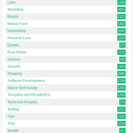
Loan
(18)
Marketing
(65)
Mobile
(12)
Mutual Fund
(30)
Networking
(64)
Personal Loan
(23)
Quotes
(7)
Real-Estate
(17)
Science
(6)
Security
(16)
Shipping
(66)
Software-Development
(29)
Space Technology
(26)
TRADING INSTRUMENTS
(20)
Technical Analysis
(7)
Testing
(21)
Tips
(13)
Trick
(12)
Wealth
(1)