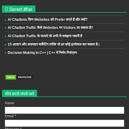
Current Affair
AI Chatbots किन Websites को Prefer करते हैं और क्यों?
AI Chatbot Traffic कैसे Websites पर Visitors ला सकता है?
AI Chatbot Traffic के फायदे जो अभी से समझना जरूरी है
15 आसान और असरदार मार्केटिंग तरीके जो हर कोई इस्तेमाल कर सकता है।
Decision Making in C++ | C++ में निर्णय नियंत्रण
सीधे हमसे संपर्क करें
Name
Email
*
Message
*