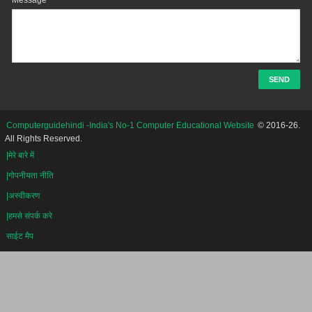
Computerguidehindi -India's No-1 Computer Educational Website
© 2016-26.
All Rights Reserved.
|मेरे बारे में
|गोपनीयता नीति
|अस्वीकरण
|हमसे संपर्क करे
साईट मैप