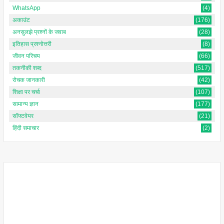
WhatsApp
(4)
अकाउंट
(176)
अनसुलझे प्रश्नों के जवाब
(28)
इतिहास प्रश्नोत्तरी
(8)
जीवन परिचय
(66)
तकनीकी शब्द
(517)
रोचक जानकारी
(42)
शिक्षा पर चर्चा
(107)
सामान्य ज्ञान
(177)
सॉफ्टवेयर
(21)
हिंदी समाचार
(2)