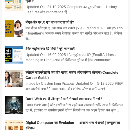
हिंदी में
Updated On : 21-10-2025 Computer का पूरा परिचय — History,
Features और Importance हिं...
बीएड और एम .ए. एक साथ कर सकते है?
क्या बीएड और एम .ए. एक साथ कर सकते है? [B.Ed and M.A. Can you do
it together?] आज के समय में बीएड करना एक नार्मल और आम बात है , लेकिन
स...
ईमेल एड्रेस क्या है? हिंदी में पूरी जानकारी
Updated On : 16-09-2025 ईमेल एड्रेस क्या है? (Email Address
Meaning in Hindi) आज की डिजिटल दुनिया में ईमेल communic...
स्पोर्ट्स साइकोलॉजी क्या है? महत्व, स्कोप और करियर ऑप्शंस (Complete
Career Guide)
Image by Clayton from Pixabay Updated On : 5-12-2025 स्पोर्ट्स
साइकोलॉजी क्या है? महत्व, स्कोप और करियर ऑप्शंस कभी आपने ...
Dark Web क्या है और इसमें जाने से पहले क्या सावधानी रखें?
Dark Web क्या है और इसमें जाने से पहले क्या सावधानी रखें? आज के डिजिटल
युग में, इंटरनेट का उपयोग हमारी दैनिक जिंदगी का एक अहम हिस्सा बन चुका...
Digital Computer का Evolution — आसान भाषा में समझें | कंप्यूटर का
इतिहास