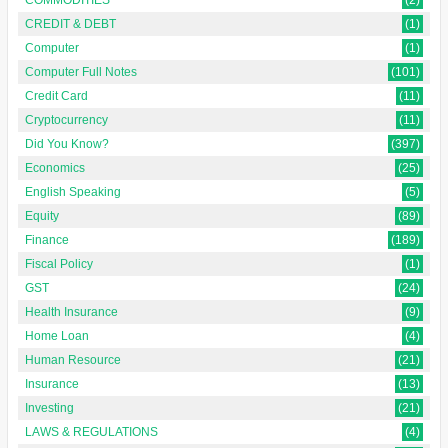
CREDIT & DEBT
(1)
Computer
(1)
Computer Full Notes
(101)
Credit Card
(11)
Cryptocurrency
(11)
Did You Know?
(397)
Economics
(25)
English Speaking
(5)
Equity
(89)
Finance
(189)
Fiscal Policy
(1)
GST
(24)
Health Insurance
(9)
Home Loan
(4)
Human Resource
(21)
Insurance
(13)
Investing
(21)
LAWS & REGULATIONS
(4)