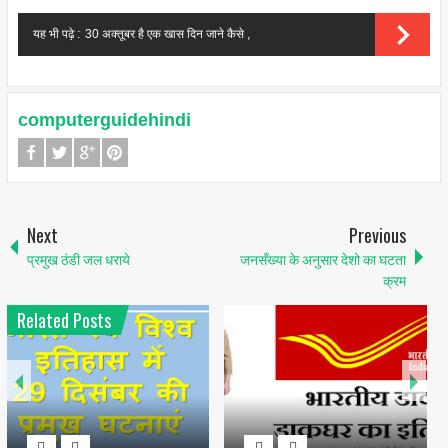
यह भी पढ़े :
30 अक्तूबर है एक खास दिन जाने कैसे ,
computerguidehindi
Next
Previous
प्रमुख ठंडी जल धराये
जनसँख्या के अनुसार देशो का घटता
क्रम
Related Posts