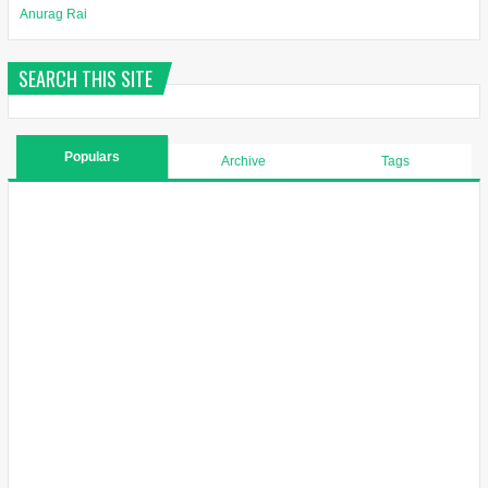
Anurag Rai
SEARCH THIS SITE
Populars
Archive
Tags