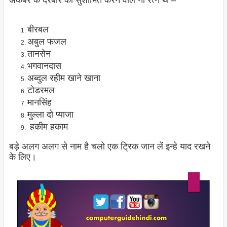
अकबर के दरबार को सुशोभित करने वाले नौ रत्न थे –
बीरबल
अबुल फजल
तानसेन
भगवानदास
अब्दुल रहीम खाने खाना
टोडरमल
मानसिंह
मुल्ला दो प्याजा
हकीम हकाम
बड़े अलग अलग से नाम है चलो एक ट्रिक जान लें इन्हे याद रखने
के लिए।