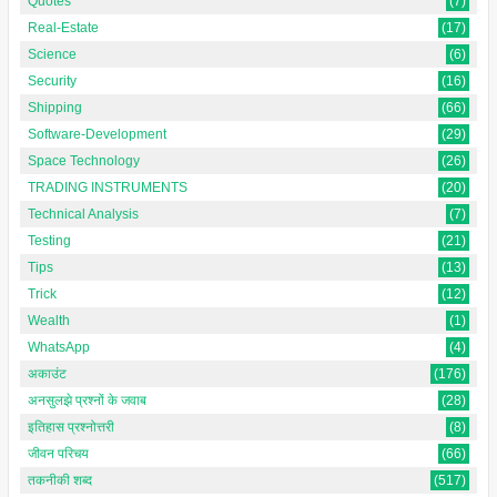
Quotes
(7)
Real-Estate
(17)
Science
(6)
Security
(16)
Shipping
(66)
Software-Development
(29)
Space Technology
(26)
TRADING INSTRUMENTS
(20)
Technical Analysis
(7)
Testing
(21)
Tips
(13)
Trick
(12)
Wealth
(1)
WhatsApp
(4)
अकाउंट
(176)
अनसुलझे प्रश्नों के जवाब
(28)
इतिहास प्रश्नोत्तरी
(8)
जीवन परिचय
(66)
तकनीकी शब्द
(517)