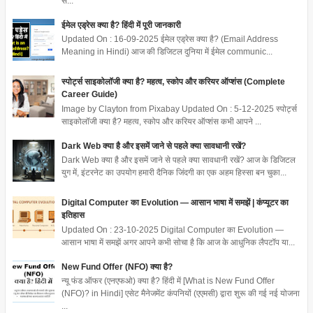
स...
ईमेल एड्रेस क्या है? हिंदी में पूरी जानकारी
Updated On : 16-09-2025 ईमेल एड्रेस क्या है? (Email Address
Meaning in Hindi) आज की डिजिटल दुनिया में ईमेल communic...
स्पोर्ट्स साइकोलॉजी क्या है? महत्व, स्कोप और करियर ऑप्शंस (Complete
Career Guide)
Image by Clayton from Pixabay Updated On : 5-12-2025 स्पोर्ट्स
साइकोलॉजी क्या है? महत्व, स्कोप और करियर ऑप्शंस कभी आपने ...
Dark Web क्या है और इसमें जाने से पहले क्या सावधानी रखें?
Dark Web क्या है और इसमें जाने से पहले क्या सावधानी रखें? आज के डिजिटल
युग में, इंटरनेट का उपयोग हमारी दैनिक जिंदगी का एक अहम हिस्सा बन चुका...
Digital Computer का Evolution — आसान भाषा में समझें | कंप्यूटर का
इतिहास
Updated On : 23-10-2025 Digital Computer का Evolution —
आसान भाषा में समझें अगर आपने कभी सोचा है कि आज के आधुनिक लैपटॉप या...
New Fund Offer (NFO) क्या है?
न्यू फंड ऑफर (एनएफओ) क्या है? हिंदी में [What is New Fund Offer
(NFO)? in Hindi] एसेट मैनेजमेंट कंपनियों (एएमसी) द्वारा शुरू की गई नई योजना
...