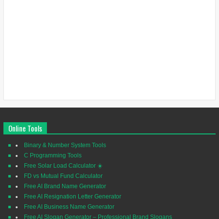
Online Tools
Binary & Number System Tools
C Programming Tools
Free Solar Load Calculator ☀️
FD vs Mutual Fund Calculator
Free AI Brand Name Generator
Free AI Resignation Letter Generator
Free AI Business Name Generator
Free AI Slogan Generator – Professional Brand Slogans