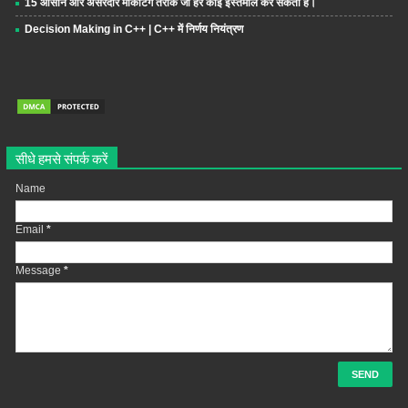
15 आसान और असरदार मार्केटिंग तरीके जो हर कोई इस्तेमाल कर सकता है।
Decision Making in C++ | C++ में निर्णय नियंत्रण
सीधे हमसे संपर्क करें
Name
Email
*
Message
*