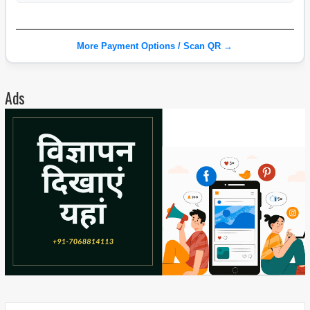
More Payment Options / Scan QR →
Ads