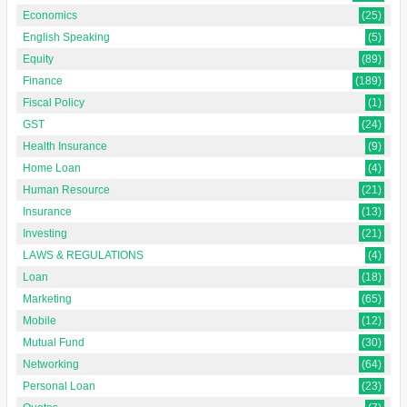
Economics
(25)
English Speaking
(5)
Equity
(89)
Finance
(189)
Fiscal Policy
(1)
GST
(24)
Health Insurance
(9)
Home Loan
(4)
Human Resource
(21)
Insurance
(13)
Investing
(21)
LAWS & REGULATIONS
(4)
Loan
(18)
Marketing
(65)
Mobile
(12)
Mutual Fund
(30)
Networking
(64)
Personal Loan
(23)