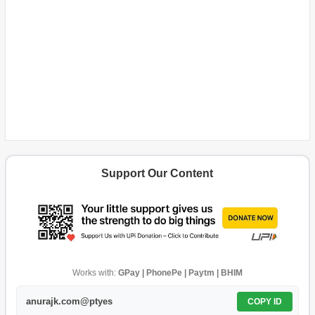
Support Our Content
Works with:
GPay | PhonePe | Paytm | BHIM
anurajk.com@ptyes
COPY ID