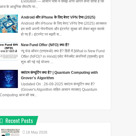
Evolution — आसान भाषा में समझें अगर आपने कभी सोचा है कि
आज के आधुनिक लैपटॉप या...
Android और iPhone के लिए बेस्ट VPN ऐप्स (2025)
Android और iPhone के लिए बेस्ट VPN ऐप्स (2025) आजकल
हम सभी अपनी गोपनीयता और इंटरनेट सुरक्षा को लेकर बहुत सतर्क
हो गए हैं। इंटरनेट पर बढ़ती स...
New Fund Offer (NFO) क्या है?
न्यू फंड ऑफर (एनएफओ) क्या है? हिंदी में [What is New Fund
Offer (NFO)? in Hindi] एसेट मैनेजमेंट कंपनियों (एएमसी) द्वारा
शुरू की गई नई योजना ...
क्वांटम कंप्यूटिंग क्या है? | Quantum Computing with
Grover's Algorithm
Updated On : 26-09-2025 क्वांटम कंप्यूटिंग क्या है?
(Grover's Algorithm सहित आसान व्याख्या) Quantum
Computing आज की सब...
Recent Posts
18
May
2026