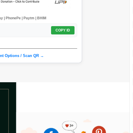
y | PhonePe | Paytm | BHIM
COPY ID
nt Options / Scan QR →