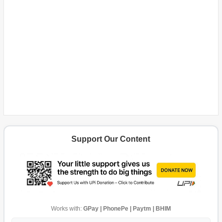
Support Our Content
Works with:
GPay | PhonePe | Paytm | BHIM