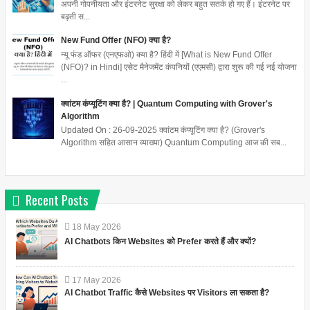
अपनी गोपनीयता और इंटरनेट सुरक्षा को लेकर बहुत सतर्क हो गए हैं। इंटरनेट पर
बढ़ती स...
New Fund Offer (NFO) क्या है?
न्यू फंड ऑफर (एनएफओ) क्या है? हिंदी में [What is New Fund Offer
(NFO)? in Hindi] एसेट मैनेजमेंट कंपनियों (एएमसी) द्वारा शुरू की गई नई योजना
...
क्वांटम कंप्यूटिंग क्या है? | Quantum Computing with Grover's
Algorithm
Updated On : 26-09-2025 क्वांटम कंप्यूटिंग क्या है? (Grover's
Algorithm सहित आसान व्याख्या) Quantum Computing आज की सब...
Recent Posts
18
May
2026
AI Chatbots किन Websites को Prefer करते हैं और क्यों?
17
May
2026
AI Chatbot Traffic कैसे Websites पर Visitors ला सकता है?