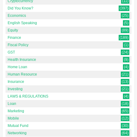
Cryptocurrency
(11)
Did You Know?
(397)
Economics
(25)
English Speaking
(5)
Equity
(89)
Finance
(189)
Fiscal Policy
(1)
GST
(24)
Health Insurance
(9)
Home Loan
(4)
Human Resource
(21)
Insurance
(13)
Investing
(21)
LAWS & REGULATIONS
(4)
Loan
(18)
Marketing
(65)
Mobile
(12)
Mutual Fund
(30)
Networking
(64)