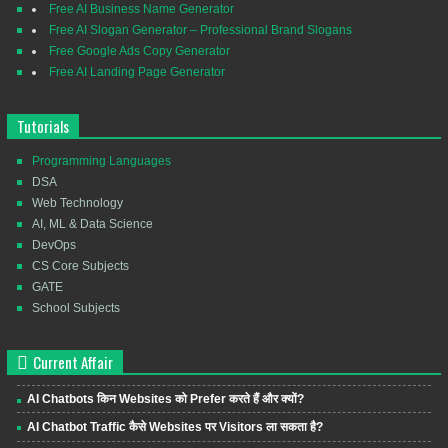
Free AI Business Name Generator
Free AI Slogan Generator – Professional Brand Slogans
Free Google Ads Copy Generator
Free AI Landing Page Generator
Tutorials
Programming Languages
DSA
Web Technology
AI, ML & Data Science
DevOps
CS Core Subjects
GATE
School Subjects
Current Affair
AI Chatbots किन Websites को Prefer करते हैं और क्यों?
AI Chatbot Traffic कैसे Websites पर Visitors ला सकता है?