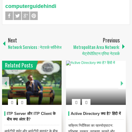
computerguidehindi
Next
Previous
Network Services : नेटवर्क सर्विसेज
Metropolitan Area Network:
मेट्रोपोलिटन एरिया नेटवर्क
Related Posts
ITP Server और ITP Client के
Active Directory क्या है? हिंदी में
बीच क्या अंतर है?
सक्रिय निर्देशिका का रहस्योद्घाटन:
आईटीपी सर्वर और आईटीपी क्लाइंट के बीच
परिभाषा, प्रकार, उदाहरण, फायदे और