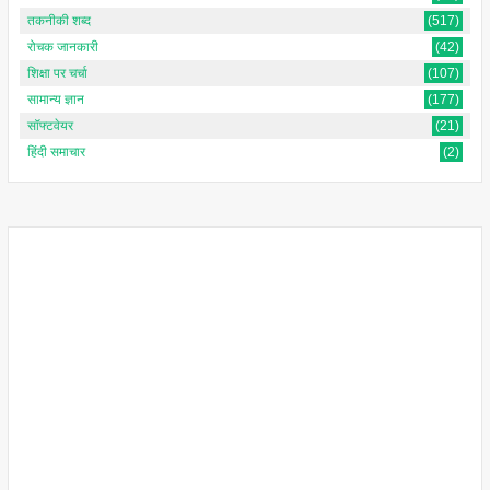
तकनीकी शब्द
(517)
रोचक जानकारी
(42)
शिक्षा पर चर्चा
(107)
सामान्य ज्ञान
(177)
सॉफ्टवेयर
(21)
हिंदी समाचार
(2)