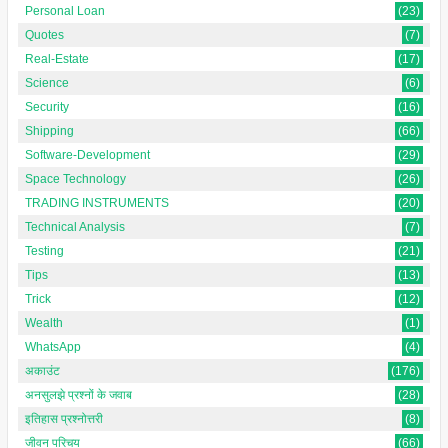
Personal Loan
(23)
Quotes
(7)
Real-Estate
(17)
Science
(6)
Security
(16)
Shipping
(66)
Software-Development
(29)
Space Technology
(26)
TRADING INSTRUMENTS
(20)
Technical Analysis
(7)
Testing
(21)
Tips
(13)
Trick
(12)
Wealth
(1)
WhatsApp
(4)
अकाउंट
(176)
अनसुलझे प्रश्नों के जवाब
(28)
इतिहास प्रश्नोत्तरी
(8)
जीवन परिचय
(66)