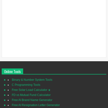
Online Tools
Binary & Number System Tools
C Programming Tools
Free Solar Load Calculator ☀️
FD vs Mutual Fund Calculator
Free AI Brand Name Generator
Free AI Resignation Letter Generator