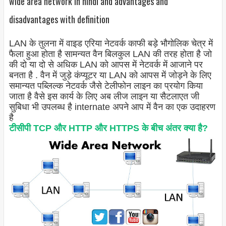
wide area network in hindi and advantages and
disadvantages with definition
LAN के तुलना में वाइड एरिया नेटवर्क काफी बड़े भौगोलिक चेत्र में
फैला हुआ होता है सामन्यत वैन बिलकुल LAN की तरह होता है जो
की दो या दो से अधिक LAN को आपस में नेटवर्क में आजाने पर
बनता है . वैन में जुड़े कंप्यूटर या LAN को आपस में जोड़ने के लिए
समान्यत पब्लिल्क नेटवर्क जैसे टेलीफोन लाइन का प्रयोग किया
जाता है वैसे इस कार्य के लिए अब लीज लाइन या सैटलाएत जी
सुबिधा भी उपलब्ध है internate अपने आप में वैन का एक उदाहरण
है
टीसीपी TCP और HTTP और HTTPS के बीच अंतर क्या है?