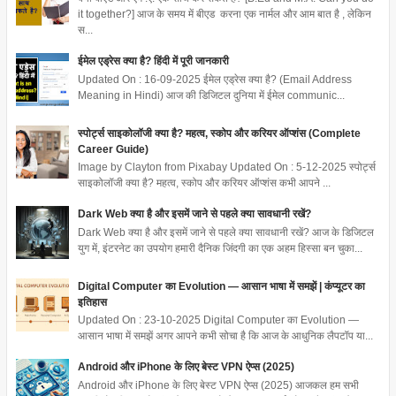
it together?] आज के समय में बीएड करना एक नार्मल और आम बात है , लेकिन
स...
ईमेल एड्रेस क्या है? हिंदी में पूरी जानकारी
Updated On : 16-09-2025 ईमेल एड्रेस क्या है? (Email Address
Meaning in Hindi) आज की डिजिटल दुनिया में ईमेल communic...
स्पोर्ट्स साइकोलॉजी क्या है? महत्व, स्कोप और करियर ऑप्शंस (Complete
Career Guide)
Image by Clayton from Pixabay Updated On : 5-12-2025 स्पोर्ट्स
साइकोलॉजी क्या है? महत्व, स्कोप और करियर ऑप्शंस कभी आपने ...
Dark Web क्या है और इसमें जाने से पहले क्या सावधानी रखें?
Dark Web क्या है और इसमें जाने से पहले क्या सावधानी रखें? आज के डिजिटल
युग में, इंटरनेट का उपयोग हमारी दैनिक जिंदगी का एक अहम हिस्सा बन चुका...
Digital Computer का Evolution — आसान भाषा में समझें | कंप्यूटर का
इतिहास
Updated On : 23-10-2025 Digital Computer का Evolution —
आसान भाषा में समझें अगर आपने कभी सोचा है कि आज के आधुनिक लैपटॉप या...
Android और iPhone के लिए बेस्ट VPN ऐप्स (2025)
Android और iPhone के लिए बेस्ट VPN ऐप्स (2025) आजकल हम सभी