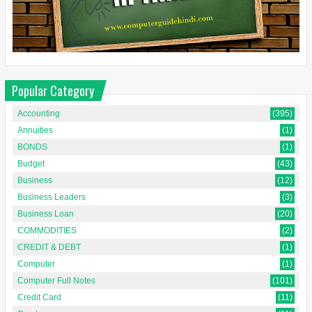
Popular Category
Accounting
(395)
Annuities
(1)
BONDS
(1)
Budget
(43)
Business
(12)
Business Leaders
(3)
Business Loan
(20)
COMMODITIES
(2)
CREDIT & DEBT
(1)
Computer
(1)
Computer Full Notes
(101)
Credit Card
(11)