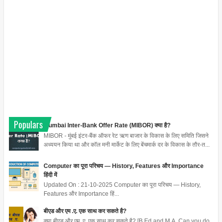
Populars
Mumbai Inter-Bank Offer Rate (MIBOR) क्या है?
MIBOR - मुंबई इंटर-बैंक ऑफर रेट ऋण बाजार के विकास के लिए समिति जिसने
अध्ययन किया था और कॉल मनी मार्केट के लिए बेंचमार्क दर के विकास के तौर-त...
Computer का पूरा परिचय — History, Features और Importance
हिंदी में
Updated On : 21-10-2025 Computer का पूरा परिचय — History,
Features और Importance हिं...
बीएड और एम .ए. एक साथ कर सकते है?
क्या बीएड और एम .ए. एक साथ कर सकते है? [B.Ed and M.A. Can you do