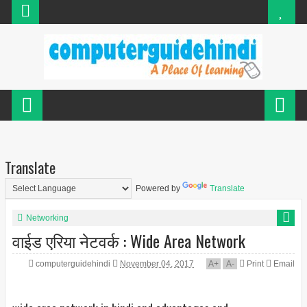
Translate
Powered by
Translate
Networking
वाईड एरिया नेटवर्क : Wide Area Network
computerguidehindi
November 04, 2017
A
+
A
-
Print
Email