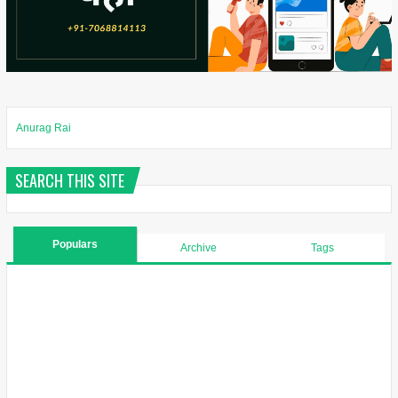
Anurag Rai
SEARCH THIS SITE
Populars
Archive
Tags