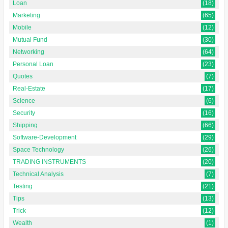
Loan
(18)
Marketing
(65)
Mobile
(12)
Mutual Fund
(30)
Networking
(64)
Personal Loan
(23)
Quotes
(7)
Real-Estate
(17)
Science
(6)
Security
(16)
Shipping
(66)
Software-Development
(29)
Space Technology
(26)
TRADING INSTRUMENTS
(20)
Technical Analysis
(7)
Testing
(21)
Tips
(13)
Trick
(12)
Wealth
(1)