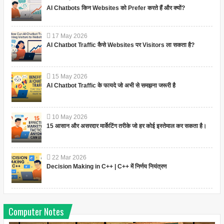
AI Chatbots किन Websites को Prefer करते हैं और क्यों?
17
May
2026
AI Chatbot Traffic कैसे Websites पर Visitors ला सकता है?
15
May
2026
AI Chatbot Traffic के फायदे जो अभी से समझना जरूरी है
10
May
2026
15 आसान और असरदार मार्केटिंग तरीके जो हर कोई इस्तेमाल कर सकता है।
22
Mar
2026
Decision Making in C++ | C++ में निर्णय नियंत्रण
Computer Notes