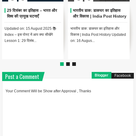
प्रजामण्डल आन्दोलन: भारतीय
खेड़ा सत्याग्रह- एक किसान आन्दोलन
स्वतंत्रता संग्राम की महत्वपूर्ण कड़ी
1918
भारतीय स्वतंत्रता संग्राम के इतिहास में
खेड़ा सत्याग्रह क्या है ? चंपारण के किसान
प्रजामण्डल आन्दोलन का एक विशिष्ट स्थान
आन्दोलन के बाद खेड़ा (गुजरात) में भी 1918
है। यह आन्दोलन भारतीय...
ई. में एक किसान आ...
Post a Comment
Blogger
Facebook
Your Comment Will be Show after Approval , Thanks