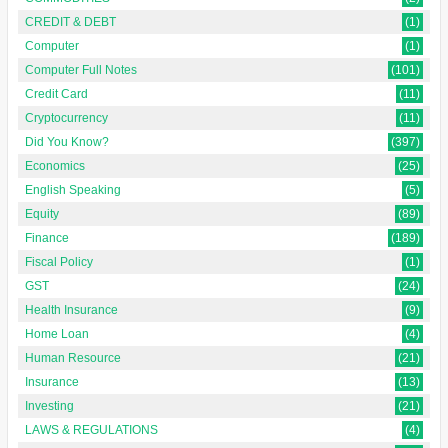
CREDIT & DEBT
(1)
Computer
(1)
Computer Full Notes
(101)
Credit Card
(11)
Cryptocurrency
(11)
Did You Know?
(397)
Economics
(25)
English Speaking
(5)
Equity
(89)
Finance
(189)
Fiscal Policy
(1)
GST
(24)
Health Insurance
(9)
Home Loan
(4)
Human Resource
(21)
Insurance
(13)
Investing
(21)
LAWS & REGULATIONS
(4)