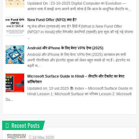
Updated On : 23-10-2025 Digital Computer का Evolution —
आसान भाषा में समझें अगर आपने कभी सोचा है कि आज के आधुनिक लैपटॉप या...
New Fund Offer (NFO) क्या है?
न्यू फंड ऑफर (एनएफओ) क्या है? हिंदी में [What is New Fund Offer
(NFO)? in Hindi] एसेट मैनेजमेंट कंपनियों (एएमसी) द्वारा शुरू की गई नई योजना
...
Android और iPhone के लिए बेस्ट VPN ऐप्स (2025)
Android और iPhone के लिए बेस्ट VPN ऐप्स (2025) आजकल हम सभी
अपनी गोपनीयता और इंटरनेट सुरक्षा को लेकर बहुत सतर्क हो गए हैं। इंटरनेट पर
बढ़ती स...
Microsoft Surface Guide in Hindi – लैपटॉप और टैबलेट का बेस्ट
कॉम्बिनेशन
Updated on: 10 ust 2025 📚 Index – Microsoft Surface Guide in
Hindi Lesson 1: Microsoft Surface का परिचय Lesson 2: Microsoft
Su...
Recent Posts
18
May
2026