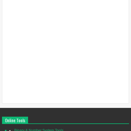
Online Tools
Binary & Number System Tools