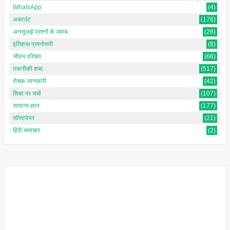
WhatsApp
(4)
अकाउंट
(176)
अनसुलझे प्रश्नों के जवाब
(28)
इतिहास प्रश्नोत्तरी
(8)
जीवन परिचय
(66)
तकनीकी शब्द
(517)
रोचक जानकारी
(42)
शिक्षा पर चर्चा
(107)
सामान्य ज्ञान
(177)
सॉफ्टवेयर
(21)
हिंदी समाचार
(2)