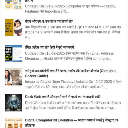
हिंदी में
Updated On : 21-10-2025 Computer का पूरा परिचय — History,
Features और Importance हिं...
बीएड और एम .ए. एक साथ कर सकते है?
क्या बीएड और एम .ए. एक साथ कर सकते है? [B.Ed and M.A. Can you do
it together?] आज के समय में बीएड करना एक नार्मल और आम बात है , लेकिन
स...
ईमेल एड्रेस क्या है? हिंदी में पूरी जानकारी
Updated On : 16-09-2025 ईमेल एड्रेस क्या है? (Email Address
Meaning in Hindi) आज की डिजिटल दुनिया में ईमेल communic...
स्पोर्ट्स साइकोलॉजी क्या है? महत्व, स्कोप और करियर ऑप्शंस (Complete
Career Guide)
Image by Clayton from Pixabay Updated On : 5-12-2025 स्पोर्ट्स
साइकोलॉजी क्या है? महत्व, स्कोप और करियर ऑप्शंस कभी आपने ...
Dark Web क्या है और इसमें जाने से पहले क्या सावधानी रखें?
Dark Web क्या है और इसमें जाने से पहले क्या सावधानी रखें? आज के डिजिटल
युग में, इंटरनेट का उपयोग हमारी दैनिक जिंदगी का एक अहम हिस्सा बन चुका...
Digital Computer का Evolution — आसान भाषा में समझें | कंप्यूटर का
इतिहास