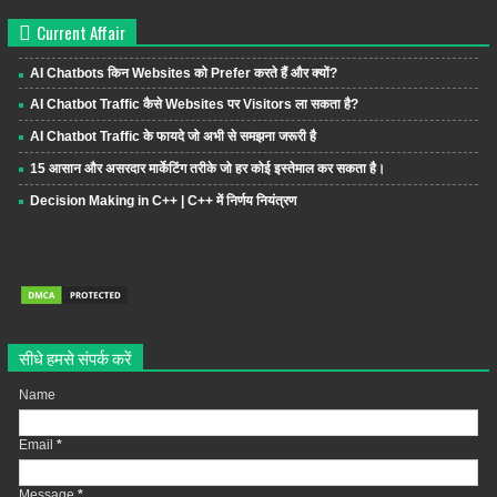
Current Affair
AI Chatbots किन Websites को Prefer करते हैं और क्यों?
AI Chatbot Traffic कैसे Websites पर Visitors ला सकता है?
AI Chatbot Traffic के फायदे जो अभी से समझना जरूरी है
15 आसान और असरदार मार्केटिंग तरीके जो हर कोई इस्तेमाल कर सकता है।
Decision Making in C++ | C++ में निर्णय नियंत्रण
सीधे हमसे संपर्क करें
Name
Email
*
Message
*