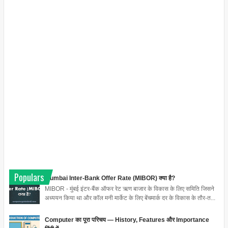
Populars
Mumbai Inter-Bank Offer Rate (MIBOR) क्या है?
MIBOR - मुंबई इंटर-बैंक ऑफर रेट ऋण बाजार के विकास के लिए समिति जिसने
अध्ययन किया था और कॉल मनी मार्केट के लिए बेंचमार्क दर के विकास के तौर-त...
Computer का पूरा परिचय — History, Features और Importance