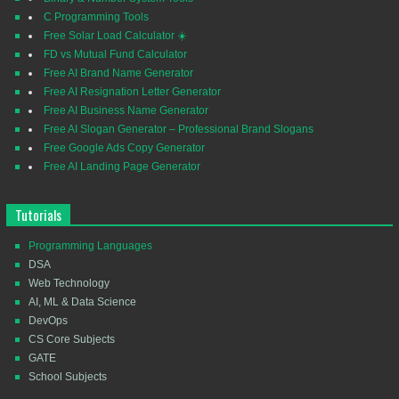
C Programming Tools
Free Solar Load Calculator ☀️
FD vs Mutual Fund Calculator
Free AI Brand Name Generator
Free AI Resignation Letter Generator
Free AI Business Name Generator
Free AI Slogan Generator – Professional Brand Slogans
Free Google Ads Copy Generator
Free AI Landing Page Generator
Tutorials
Programming Languages
DSA
Web Technology
AI, ML & Data Science
DevOps
CS Core Subjects
GATE
School Subjects