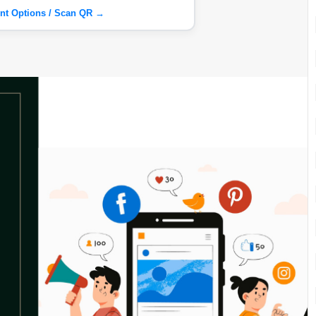
nt Options / Scan QR →