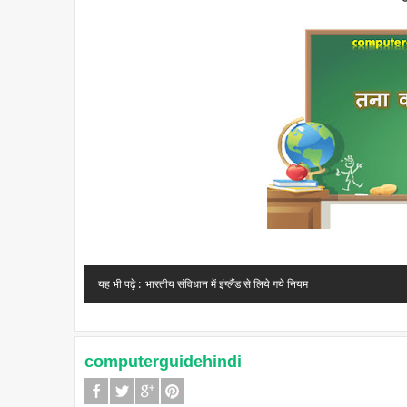
यह भी पढ़े :
भारतीय संविधान में इंग्लैंड से लिये गये नियम
computerguidehindi