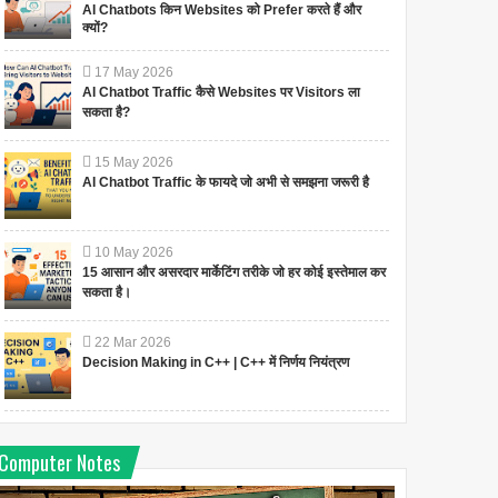
AI Chatbots किन Websites को Prefer करते हैं और
क्यों?
17
May
2026
AI Chatbot Traffic कैसे Websites पर Visitors ला
सकता है?
15
May
2026
AI Chatbot Traffic के फायदे जो अभी से समझना जरूरी है
10
May
2026
15 आसान और असरदार मार्केटिंग तरीके जो हर कोई इस्तेमाल कर
सकता है।
22
Mar
2026
Decision Making in C++ | C++ में निर्णय नियंत्रण
Computer Notes