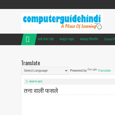
सभी पोस्ट देखें
कंप्यूटर गाइड
मोबाइल रिपेयरिंग
Guest P
Translate
Powered by
Translate
सामान्य ज्ञान
तना वाली फसले