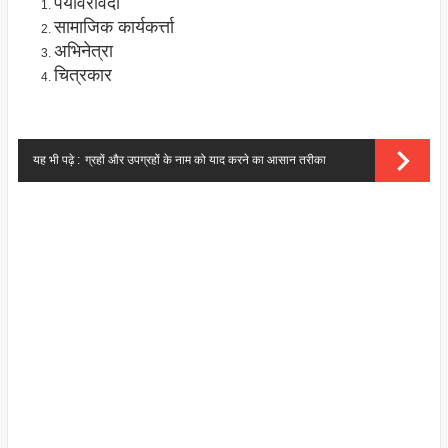
पर्यावर्रंविदा
सामाजिक कार्यकर्त्ता
अभिनेत्रा
चित्रकार
यह भी पढ़े :
ग्रहों और उपग्रहों के नाम को याद करने का आसान तरीका