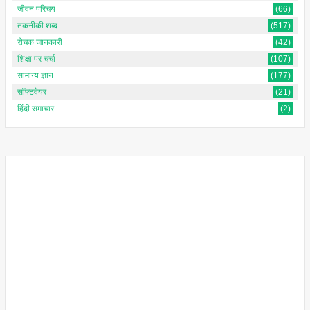
जीवन परिचय
(66)
तकनीकी शब्द
(517)
रोचक जानकारी
(42)
शिक्षा पर चर्चा
(107)
सामान्य ज्ञान
(177)
सॉफ्टवेयर
(21)
हिंदी समाचार
(2)