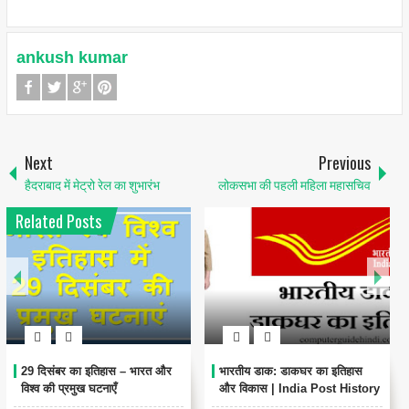
ankush kumar
Next
Previous
हैदराबाद में मेट्रो रेल का शुभारंभ
लोकसभा की पहली महिला महासचिव
Related Posts
प्रजामण्डल आन्दोलन: भारतीय
खेड़ा सत्याग्रह- एक किसान आन्दोलन
स्वतंत्रता संग्राम की महत्वपूर्ण कड़ी
1918