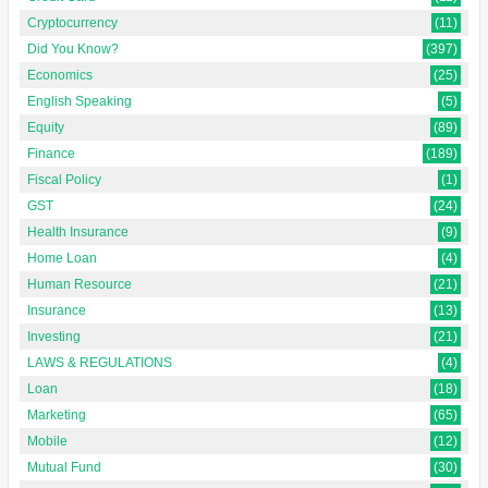
Cryptocurrency
(11)
Did You Know?
(397)
Economics
(25)
English Speaking
(5)
Equity
(89)
Finance
(189)
Fiscal Policy
(1)
GST
(24)
Health Insurance
(9)
Home Loan
(4)
Human Resource
(21)
Insurance
(13)
Investing
(21)
LAWS & REGULATIONS
(4)
Loan
(18)
Marketing
(65)
Mobile
(12)
Mutual Fund
(30)