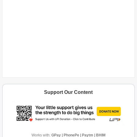
Support Our Content
Works with:
GPay | PhonePe | Paytm | BHIM