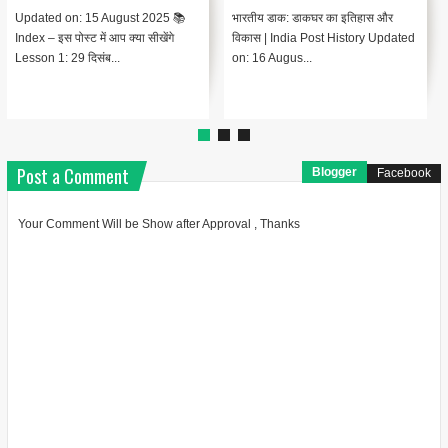
भारतीय स्वतंत्रता संग्राम के इतिहास में
खेड़ा सत्याग्रह क्या है ? चंपारण के किसान
प्रजामण्डल आन्दोलन का एक विशिष्ट स्थान
आन्दोलन के बाद खेड़ा (गुजरात) में भी 1918
है। यह आन्दोलन भारतीय...
ई. में एक किसान आ...
Post a Comment
Blogger
Facebook
Your Comment Will be Show after Approval , Thanks