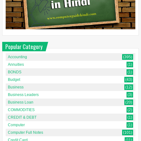
Popular Category
Accounting
(395)
Annuities
(1)
BONDS
(1)
Budget
(43)
Business
(12)
Business Leaders
(3)
Business Loan
(20)
COMMODITIES
(2)
CREDIT & DEBT
(1)
Computer
(1)
Computer Full Notes
(101)
Credit Card
(11)