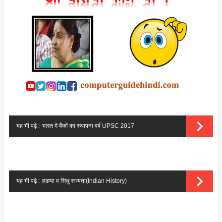
यह भी पढ़े :
भारत में बैंकों का स्थापना वर्ष UPSC 2017
यह भी पढ़े :
हडप्पा व सिंधु सभ्यता(Indian History)