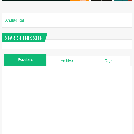
Anurag Rai
SEARCH THIS SITE
Populars
Archive
Tags