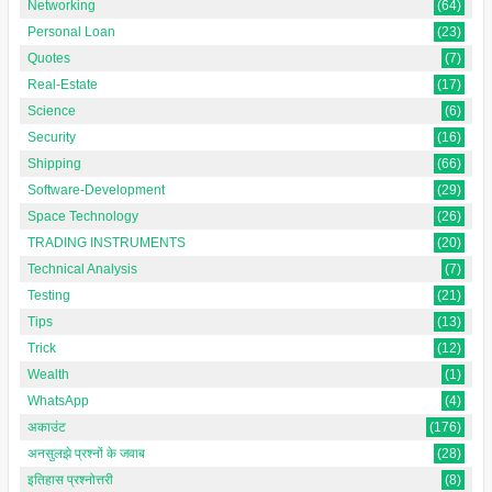
Networking
(64)
Personal Loan
(23)
Quotes
(7)
Real-Estate
(17)
Science
(6)
Security
(16)
Shipping
(66)
Software-Development
(29)
Space Technology
(26)
TRADING INSTRUMENTS
(20)
Technical Analysis
(7)
Testing
(21)
Tips
(13)
Trick
(12)
Wealth
(1)
WhatsApp
(4)
अकाउंट
(176)
अनसुलझे प्रश्नों के जवाब
(28)
इतिहास प्रश्नोत्तरी
(8)