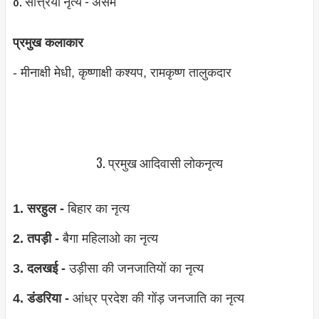
8. सत्त्रिया नृत्‍य - असम
प्रमुख कलाकार
- मीनाक्षी मेधी, कृष्‍णाक्षी कश्‍यप, रामकृष्‍ण तालुकदार
3. प्रमुख आदिवासी लोकनृत्‍य
1. सरहुल -
बिहार का नृत्‍य
2. तपड़ी -
बैगा महिलाओ का नृत्‍य
3. दलखई -
उड़ीसा की जनजातियों का नृत्‍य
4. डंडरिया -
आंध्र प्रदेश की गोंड़ जनजाति का नृत्‍य