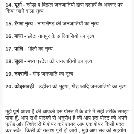
14. घूर्मा -
खोड़ा व बिझंल जनजातियो द्वारा दशहरें के अवसर पर
किया जाने वाला नृत्‍य
15. रेंगमा नृत्‍य -
नागालैण्‍ड की जनजातियों का नृत्‍य
16. माघा -
छोटा नागपुर के आदिवासियों का नृत्‍य
17. पालि -
भीलो का नृत्‍य
18. सुआ -
मध्‍य प्रदेश की जनजातियों का नृत्‍य
19. नवरानी -
गोड़ जनजाति का नृत्‍य
20. कोइसाबड़ी
- उड़ीसा की भुइया, गोंड़ आदि जनजातियो का नृत्‍य
मुझे पूर्ण आशा है की आपको इस पोस्ट में के बारे में सही तरीके समझा
पाया हूँ. आप सभी पाठको से अनुरोध है की आप इस पोस्ट को अपने
फ्रेंड और रिश्तेदारों में शेयर करे शायद आप एक शेयर किसी मदद
कर सके , किसी की तलाश पूरी हो जाये , मुझे आप सब की सहयोग