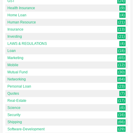
GST
(24)
Health Insurance
(9)
Home Loan
(4)
Human Resource
(21)
Insurance
(13)
Investing
(21)
LAWS & REGULATIONS
(4)
Loan
(18)
Marketing
(65)
Mobile
(12)
Mutual Fund
(30)
Networking
(64)
Personal Loan
(23)
Quotes
(7)
Real-Estate
(17)
Science
(6)
Security
(16)
Shipping
(66)
Software-Development
(29)