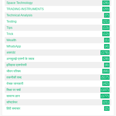
Space Technology
(26)
TRADING INSTRUMENTS
(20)
Technical Analysis
(7)
Testing
(21)
Tips
(13)
Trick
(12)
Wealth
(1)
WhatsApp
(4)
अकाउंट
(176)
अनसुलझे प्रश्नों के जवाब
(28)
इतिहास प्रश्नोत्तरी
(8)
जीवन परिचय
(66)
तकनीकी शब्द
(517)
रोचक जानकारी
(42)
शिक्षा पर चर्चा
(107)
सामान्य ज्ञान
(177)
सॉफ्टवेयर
(21)
हिंदी समाचार
(2)