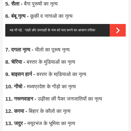
5. सैला -
बैगा पुरूषों का नृत्‍य
6. बंबू नृत्‍य -
कूकी व नागाओ का नृत्‍य
यह भी पढ़े :
ग्रहों और उपग्रहों के नाम को याद करने का आसान तरीका
7. दगला नृत्‍य -
भीलो का पूरूष नृत्‍य
8. चेरिया -
बस्‍तर के मुडियाओं का नृत्‍य
9. बाइसन हार्न -
बस्‍तर के माडि़याओ का नृत्‍य
10. गोंचो -
मध्‍यप्रदेश के गोंड़ो का नृत्‍य
11. गरूणवाहन -
उड़ीसा की पैका जनजातियों का नृत्‍य
12. करमा -
बिहार के कौलो का नृत्‍य
13. जदुर -
मयूरभंज के भूमिया का नृत्‍य