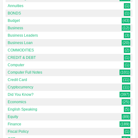
Annuities
(1)
BONDS
(1)
Budget
(43)
Business
(12)
Business Leaders
(3)
Business Loan
(20)
COMMODITIES
(2)
CREDIT & DEBT
(1)
Computer
(1)
Computer Full Notes
(101)
Credit Card
(11)
Cryptocurrency
(11)
Did You Know?
(397)
Economics
(25)
English Speaking
(5)
Equity
(89)
Finance
(189)
Fiscal Policy
(1)