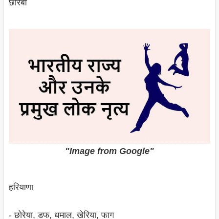
छारबा
"Image from Google"
हरियाणा
- छोरेया, डफ, धमाल, खेरिया, फाग