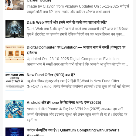
Career Guide)
Image by Clayton from Pixabay Updated On : 5-12-2025 स्पोर्ट्स
साइकोलॉजी क्या है? महत्व, स्कोप और करियर ऑप्शंस कभी आपने ...
Dark Web क्या है और इसमें जाने से पहले क्या सावधानी रखें?
Dark Web क्या है और इसमें जाने से पहले क्या सावधानी रखें? आज के डिजिटल
युग में, इंटरनेट का उपयोग हमारी दैनिक जिंदगी का एक अहम हिस्सा बन चुका...
Digital Computer का Evolution — आसान भाषा में समझें | कंप्यूटर का
इतिहास
Updated On : 23-10-2025 Digital Computer का Evolution —
आसान भाषा में समझें अगर आपने कभी सोचा है कि आज के आधुनिक लैपटॉप या...
New Fund Offer (NFO) क्या है?
न्यू फंड ऑफर (एनएफओ) क्या है? हिंदी में [What is New Fund Offer
(NFO)? in Hindi] एसेट मैनेजमेंट कंपनियों (एएमसी) द्वारा शुरू की गई नई योजना
...
Android और iPhone के लिए बेस्ट VPN ऐप्स (2025)
Android और iPhone के लिए बेस्ट VPN ऐप्स (2025) आजकल हम सभी
अपनी गोपनीयता और इंटरनेट सुरक्षा को लेकर बहुत सतर्क हो गए हैं। इंटरनेट पर
बढ़ती स...
क्वांटम कंप्यूटिंग क्या है? | Quantum Computing with Grover's
Algorithm