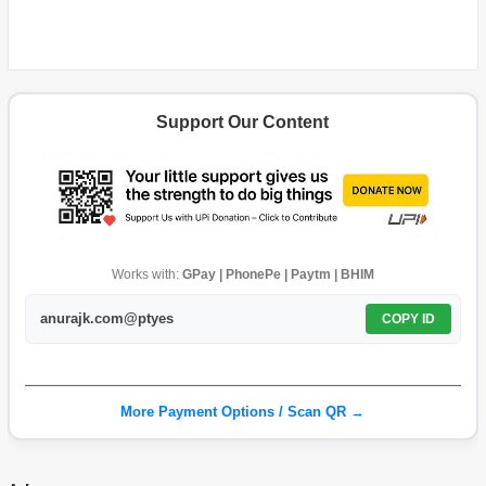
Support Our Content
Works with:
GPay | PhonePe | Paytm | BHIM
anurajk.com@ptyes
COPY ID
More Payment Options / Scan QR →