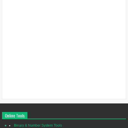
Online Tools
Binary & Number System Tools