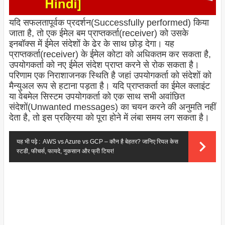
यदि सफलतापूर्वक प्रदर्शन(Successfully performed) किया
जाता है, तो एक ईमेल बम प्राप्तकर्ता(receiver) को उसके
इनबॉक्स में ईमेल संदेशों के ढेर के साथ छोड़ देगा। यह
प्राप्तकर्ता(receiver) के ईमेल कोटा को अधिकतम कर सकता है,
उपयोगकर्ता को नए ईमेल संदेश प्राप्त करने से रोक सकता है।
परिणाम एक निराशाजनक स्थिति है जहां उपयोगकर्ता को संदेशों को
मैन्युअल रूप से हटाना पड़ता है। यदि प्राप्तकर्ता का ईमेल क्लाइंट
या वेबमेल सिस्टम उपयोगकर्ता को एक साथ सभी अवांछित
संदेशों(Unwanted messages) का चयन करने की अनुमति नहीं
देता है, तो इस प्रक्रिया को पूरा होने में लंबा समय लग सकता है।
यह भी पढ़े :
AWS vs Azure vs GCP – कौन है बेहतर? जानिए रियल केस
स्टडी, फीचर्स, फायदे, नुकसान और फ्री टियर!