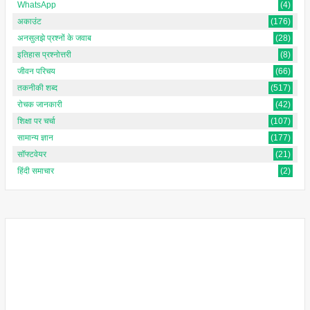
WhatsApp
(4)
अकाउंट
(176)
अनसुलझे प्रश्नों के जवाब
(28)
इतिहास प्रश्नोत्तरी
(8)
जीवन परिचय
(66)
तकनीकी शब्द
(517)
रोचक जानकारी
(42)
शिक्षा पर चर्चा
(107)
सामान्य ज्ञान
(177)
सॉफ्टवेयर
(21)
हिंदी समाचार
(2)