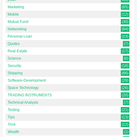
Marketing
(65)
Mobile
(12)
Mutual Fund
(30)
Networking
(64)
Personal Loan
(23)
Quotes
(7)
Real-Estate
(17)
Science
(6)
Security
(16)
Shipping
(66)
Software-Development
(29)
Space Technology
(26)
TRADING INSTRUMENTS
(20)
Technical Analysis
(7)
Testing
(21)
Tips
(13)
Trick
(12)
Wealth
(1)