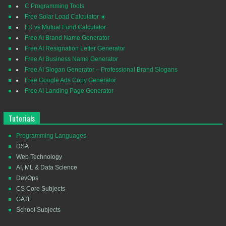
C Programming Tools
Free Solar Load Calculator ☀️
FD vs Mutual Fund Calculator
Free AI Brand Name Generator
Free AI Resignation Letter Generator
Free AI Business Name Generator
Free AI Slogan Generator – Professional Brand Slogans
Free Google Ads Copy Generator
Free AI Landing Page Generator
Tutorials
Programming Languages
DSA
Web Technology
AI, ML & Data Science
DevOps
CS Core Subjects
GATE
School Subjects