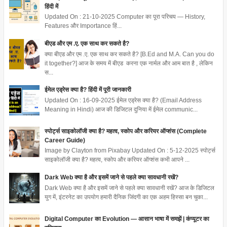
हिंदी में
Updated On : 21-10-2025 Computer का पूरा परिचय — History,
Features और Importance हिं...
बीएड और एम .ए. एक साथ कर सकते है?
क्या बीएड और एम .ए. एक साथ कर सकते है? [B.Ed and M.A. Can you do
it together?] आज के समय में बीएड करना एक नार्मल और आम बात है , लेकिन
स...
ईमेल एड्रेस क्या है? हिंदी में पूरी जानकारी
Updated On : 16-09-2025 ईमेल एड्रेस क्या है? (Email Address
Meaning in Hindi) आज की डिजिटल दुनिया में ईमेल communic...
स्पोर्ट्स साइकोलॉजी क्या है? महत्व, स्कोप और करियर ऑप्शंस (Complete
Career Guide)
Image by Clayton from Pixabay Updated On : 5-12-2025 स्पोर्ट्स
साइकोलॉजी क्या है? महत्व, स्कोप और करियर ऑप्शंस कभी आपने ...
Dark Web क्या है और इसमें जाने से पहले क्या सावधानी रखें?
Dark Web क्या है और इसमें जाने से पहले क्या सावधानी रखें? आज के डिजिटल
युग में, इंटरनेट का उपयोग हमारी दैनिक जिंदगी का एक अहम हिस्सा बन चुका...
Digital Computer का Evolution — आसान भाषा में समझें | कंप्यूटर का