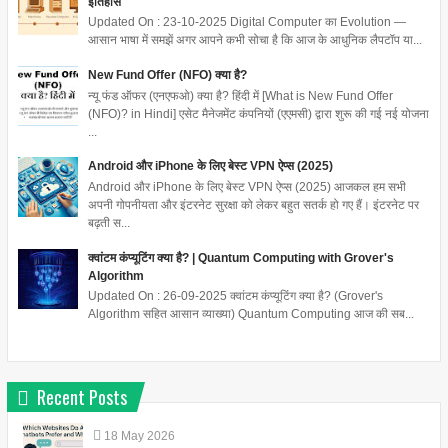
इतिहास
Updated On : 23-10-2025 Digital Computer का Evolution —
आसान भाषा में समझें अगर आपने कभी सोचा है कि आज के आधुनिक लैपटॉप या...
New Fund Offer (NFO) क्या है?
न्यू फंड ऑफर (एनएफओ) क्या है? हिंदी में [What is New Fund Offer
(NFO)? in Hindi] एसेट मैनेजमेंट कंपनियों (एएमसी) द्वारा शुरू की गई नई योजना
...
Android और iPhone के लिए बेस्ट VPN ऐप्स (2025)
Android और iPhone के लिए बेस्ट VPN ऐप्स (2025) आजकल हम सभी
अपनी गोपनीयता और इंटरनेट सुरक्षा को लेकर बहुत सतर्क हो गए हैं। इंटरनेट पर
बढ़ती स...
क्वांटम कंप्यूटिंग क्या है? | Quantum Computing with Grover's
Algorithm
Updated On : 26-09-2025 क्वांटम कंप्यूटिंग क्या है? (Grover's
Algorithm सहित आसान व्याख्या) Quantum Computing आज की सब...
Recent Posts
18
May
2026