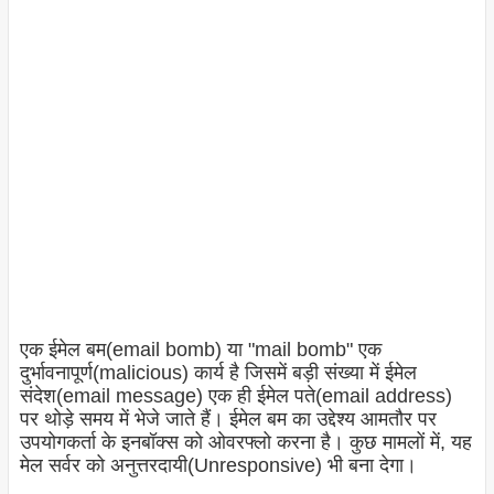
एक ईमेल बम(email bomb) या "mail bomb" एक
दुर्भावनापूर्ण(malicious) कार्य है जिसमें बड़ी संख्या में ईमेल
संदेश(email message) एक ही ईमेल पते(email address)
पर थोड़े समय में भेजे जाते हैं। ईमेल बम का उद्देश्य आमतौर पर
उपयोगकर्ता के इनबॉक्स को ओवरफ्लो करना है। कुछ मामलों में, यह
मेल सर्वर को अनुत्तरदायी(Unresponsive) भी बना देगा।