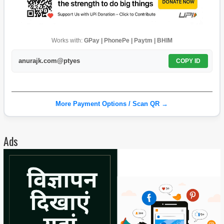
Works with:
GPay | PhonePe | Paytm | BHIM
anurajk.com@ptyes
COPY ID
More Payment Options / Scan QR →
Ads