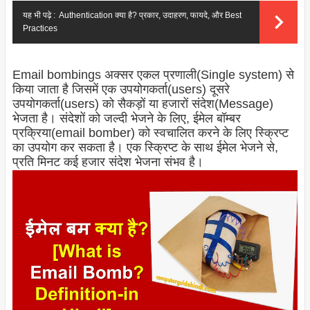
यह भी पढ़े :
Authentication क्या है? प्रकार, उदाहरण, फायदे, और Best
Practices
Email bombings अक्सर एकल प्रणाली(Single system) से
किया जाता है जिसमें एक उपयोगकर्ता(users) दूसरे
उपयोगकर्ता(users) को सैकड़ों या हजारों संदेश(Message)
भेजता है। संदेशों को जल्दी भेजने के लिए, ईमेल बॉम्बर
प्रक्रिया(email bomber) को स्वचालित करने के लिए स्क्रिप्ट
का उपयोग कर सकता है। एक स्क्रिप्ट के साथ ईमेल भेजने से,
प्रति मिनट कई हजार संदेश भेजना संभव है।