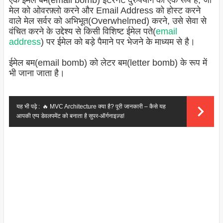
एक ईमेल बम(email bomb) इंटरनेट दुरुपयोग का एक रूप है, जो
मेल को ओवरफ़्लो करने और Email Address को होस्ट करने
वाले मेल सर्वर को अभिभूत(Overwhelmed) करने, उसे सेवा से
वंचित करने के उद्देश्य से किसी विशिष्ट ईमेल पते(
email
address
) पर ईमेल को बड़े पैमाने पर भेजने के माध्यम से है।
ईमेल बम(email bomb) को लेटर बम(letter bomb) के रूप में
भी जाना जाता है।
यह भी पढ़े :
🔥 MVC Architecture क्या है? पूरी जानकारी – कैसे यह
आपकी एप्प डेवलपमेंट को बनाता है सुपर‑ऑर्गनाइज़्ड!