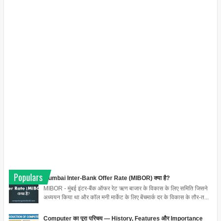
Populars
Mumbai Inter-Bank Offer Rate (MIBOR) क्या है?
MIBOR - मुंबई इंटर-बैंक ऑफर रेट ऋण बाजार के विकास के लिए समिति जिसने
अध्ययन किया था और कॉल मनी मार्केट के लिए बेंचमार्क दर के विकास के तौर-त...
Computer का पूरा परिचय — History, Features और Importance