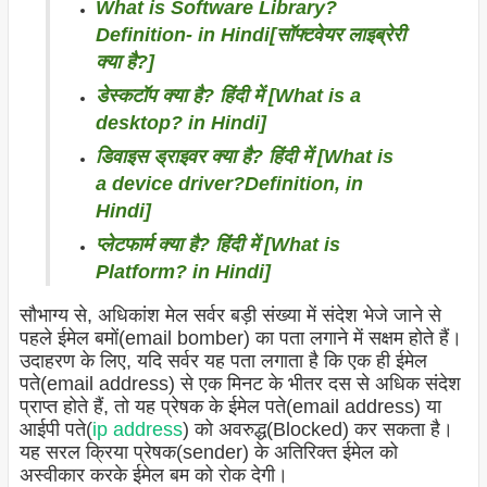
What is Software Library?
Definition- in Hindi[सॉफ्टवेयर लाइब्रेरी
क्या है?]
डेस्कटॉप क्या है? हिंदी में [What is a
desktop? in Hindi]
डिवाइस ड्राइवर क्या है? हिंदी में [What is
a device driver?Definition, in
Hindi]
प्लेटफार्म क्या है? हिंदी में [What is
Platform? in Hindi]
सौभाग्य से, अधिकांश मेल सर्वर बड़ी संख्या में संदेश भेजे जाने से
पहले ईमेल बमों(email bomber) का पता लगाने में सक्षम होते हैं।
उदाहरण के लिए, यदि सर्वर यह पता लगाता है कि एक ही ईमेल
पते(email address) से एक मिनट के भीतर दस से अधिक संदेश
प्राप्त होते हैं, तो यह प्रेषक के ईमेल पते(email address) या
आईपी पते(
ip address
) को अवरुद्ध(Blocked) कर सकता है।
यह सरल क्रिया प्रेषक(sender) के अतिरिक्त ईमेल को
अस्वीकार करके ईमेल बम को रोक देगी।