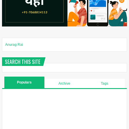
Anurag Rai
SEARCH THIS SITE
Populars
Archive
Tags