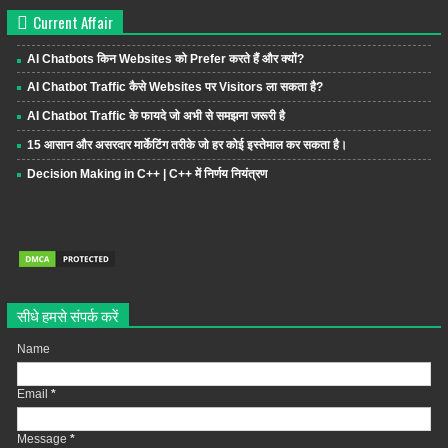
Current Affair
AI Chatbots किन Websites को Prefer करते हैं और क्यों?
AI Chatbot Traffic कैसे Websites पर Visitors ला सकता है?
AI Chatbot Traffic के फायदे जो अभी से समझना जरूरी है
15 आसान और असरदार मार्केटिंग तरीके जो हर कोई इस्तेमाल कर सकता है।
Decision Making in C++ | C++ में निर्णय नियंत्रण
सीधे हमसे संपर्क करें
Name
Email
*
Message
*