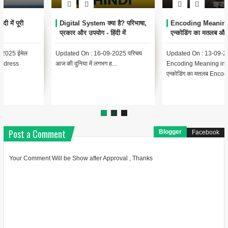
Encoding Meaning in Hindi |
थंबनेल क्या है? | Thumbnail
एन्कोडिंग का मतलब और उपयोग
Meaning in Hindi (YouTube
& Computer Example)
Updated On : 13-09-2025
{ "@context": "https://schema.org",
Encoding Meaning in Hindi |
"@type": "BlogPosting",
एन्कोडिंग का मतलब Encodin...
"headline": "थंबनेल ...
Post a Comment
Blogger
Facebook
Your Comment Will be Show after Approval , Thanks