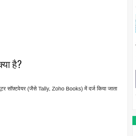
या है?
्यूटर सॉफ़्टवेयर (जैसे Tally, Zoho Books) में दर्ज किया जाता