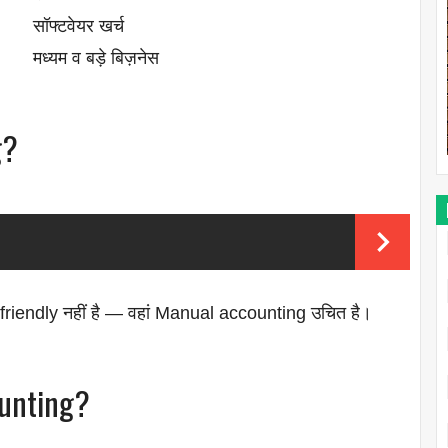
सॉफ्टवेयर खर्च
मध्यम व बड़े बिज़नेस
g?
ch-friendly नहीं है — वहां Manual accounting उचित है।
ounting?