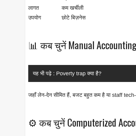
लागत
कम खर्चीली
उपयोग
छोटे बिज़नेस
📊 कब चुनें Manual Accountin
यह भी पढ़े :
Poverty trap क्या है?
जहाँ लेन-देन सीमित हैं, बजट बहुत कम है या staff te
⚙️ कब चुनें Computerized Acc