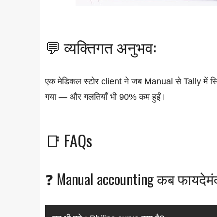
💬 व्यक्तिगत अनुभव:
एक मेडिकल स्टोर client ने जब Manual से Tally में स
गया — और गलतियाँ भी 90% कम हुईं।
📑 FAQs
❓ Manual accounting कब फायदेमंद