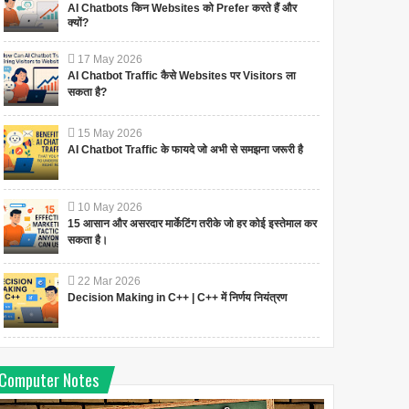
AI Chatbots किन Websites को Prefer करते हैं और
क्यों?
17
May
2026
AI Chatbot Traffic कैसे Websites पर Visitors ला
सकता है?
15
May
2026
AI Chatbot Traffic के फायदे जो अभी से समझना जरूरी है
10
May
2026
15 आसान और असरदार मार्केटिंग तरीके जो हर कोई इस्तेमाल कर
सकता है।
22
Mar
2026
Decision Making in C++ | C++ में निर्णय नियंत्रण
Computer Notes