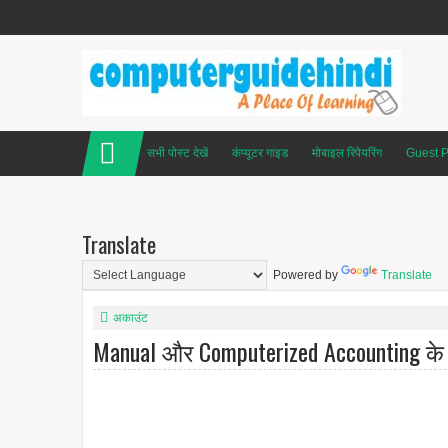
सभी पोस्ट देखें
कंप्यूटर गाइड
मोबाइल रिपेयरिंग
Guest P
Translate
Powered by
Translate
अकाउंट
Manual और Computerized Accounting के ब