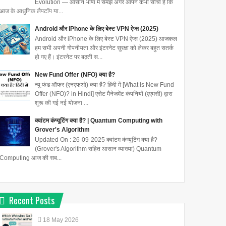
Evolution — आसान भाषा में समझें अगर आपने कभी सोचा है कि
आज के आधुनिक लैपटॉप या...
Android और iPhone के लिए बेस्ट VPN ऐप्स (2025)
Android और iPhone के लिए बेस्ट VPN ऐप्स (2025) आजकल
हम सभी अपनी गोपनीयता और इंटरनेट सुरक्षा को लेकर बहुत सतर्क
हो गए हैं। इंटरनेट पर बढ़ती स...
New Fund Offer (NFO) क्या है?
न्यू फंड ऑफर (एनएफओ) क्या है? हिंदी में [What is New Fund
Offer (NFO)? in Hindi] एसेट मैनेजमेंट कंपनियों (एएमसी) द्वारा
शुरू की गई नई योजना ...
क्वांटम कंप्यूटिंग क्या है? | Quantum Computing with
Grover's Algorithm
Updated On : 26-09-2025 क्वांटम कंप्यूटिंग क्या है?
(Grover's Algorithm सहित आसान व्याख्या) Quantum
Computing आज की सब...
Recent Posts
18
May
2026