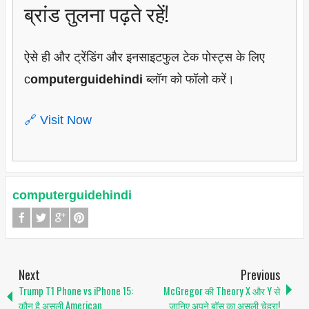
ब्रांड तुलना पढ़ते रहें!
ऐसे ही और ट्रेंडिंग और इनसाइटफुल टेक पोस्ट्स के लिए
c
omputerguidehindi
ब्लॉग को फॉलो करें।
🔗 Visit Now
computerguidehindi
Next
Previous
Trump T1 Phone vs iPhone 15:
McGregor की Theory X और Y से
कौन है असली American
जानिए अपने बॉस का असली चेहरा!