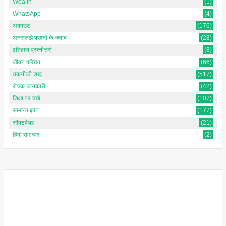
Wealth
(1)
WhatsApp
(4)
अकाउंट
(176)
अनसुलझे प्रश्नों के जवाब
(28)
इतिहास प्रश्नोत्तरी
(8)
जीवन परिचय
(66)
तकनीकी शब्द
(517)
रोचक जानकारी
(42)
शिक्षा पर चर्चा
(107)
सामान्य ज्ञान
(177)
सॉफ्टवेयर
(21)
हिंदी समाचार
(2)