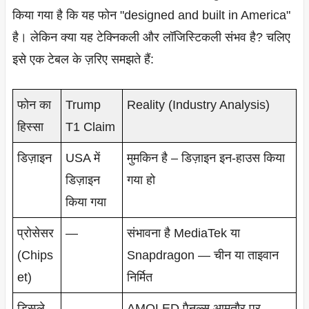
किया गया है कि यह फोन "designed and built in America"
है। लेकिन क्या यह टेक्निकली और लॉजिस्टिकली संभव है? चलिए
इसे एक टेबल के ज़रिए समझते हैं:
फोन का
Trump
Reality (Industry Analysis)
हिस्सा
T1 Claim
डिज़ाइन
USA में
मुमकिन है – डिज़ाइन इन-हाउस किया
डिज़ाइन
गया हो
किया गया
प्रोसेसर
—
संभावना है MediaTek या
(Chips
Snapdragon — चीन या ताइवान
et)
निर्मित
डिस्प्ले
—
AMOLED पैनल्स आमतौर पर