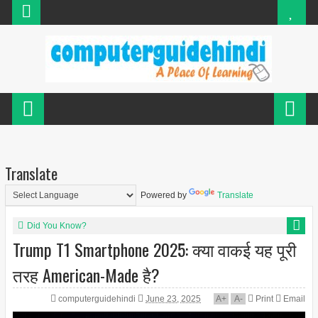
Translate
Powered by
Translate
Did You Know?
Trump T1 Smartphone 2025: क्या वाकई यह पूरी
तरह American-Made है?
computerguidehindi
June 23, 2025
A
+
A
-
Print
Email