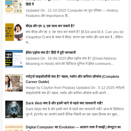
हिंदी में
Updated On : 21-10-2025 Computer का पूरा परिचय — History,
Features और Importance हिं...
बीएड और एम .ए. एक साथ कर सकते है?
क्या बीएड और एम .ए. एक साथ कर सकते है? [B.Ed and M.A. Can you do
it together?] आज के समय में बीएड करना एक नार्मल और आम बात है , लेकिन
स...
ईमेल एड्रेस क्या है? हिंदी में पूरी जानकारी
Updated On : 16-09-2025 ईमेल एड्रेस क्या है? (Email Address
Meaning in Hindi) आज की डिजिटल दुनिया में ईमेल communic...
स्पोर्ट्स साइकोलॉजी क्या है? महत्व, स्कोप और करियर ऑप्शंस (Complete
Career Guide)
Image by Clayton from Pixabay Updated On : 5-12-2025 स्पोर्ट्स
साइकोलॉजी क्या है? महत्व, स्कोप और करियर ऑप्शंस कभी आपने ...
Dark Web क्या है और इसमें जाने से पहले क्या सावधानी रखें?
Dark Web क्या है और इसमें जाने से पहले क्या सावधानी रखें? आज के डिजिटल
युग में, इंटरनेट का उपयोग हमारी दैनिक जिंदगी का एक अहम हिस्सा बन चुका...
Digital Computer का Evolution — आसान भाषा में समझें | कंप्यूटर का