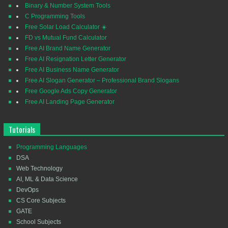
Binary & Number System Tools
C Programming Tools
Free Solar Load Calculator ☀️
FD vs Mutual Fund Calculator
Free AI Brand Name Generator
Free AI Resignation Letter Generator
Free AI Business Name Generator
Free AI Slogan Generator – Professional Brand Slogans
Free Google Ads Copy Generator
Free AI Landing Page Generator
Tutorials
Programming Languages
DSA
Web Technology
AI, ML & Data Science
DevOps
CS Core Subjects
GATE
School Subjects