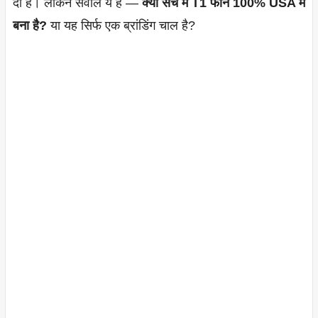
दी है। लेकिन सवाल ये है —
क्या सच में T1 फोन 100% USA में
बना है?
या यह सिर्फ एक ब्रांडिंग चाल है?