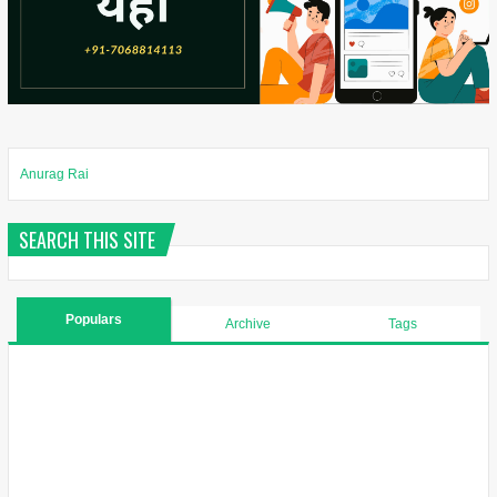
Anurag Rai
SEARCH THIS SITE
Populars
Archive
Tags