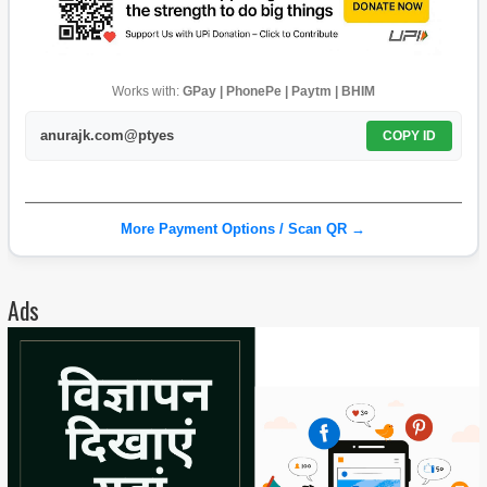
Works with:
GPay | PhonePe | Paytm | BHIM
anurajk.com@ptyes
COPY ID
More Payment Options / Scan QR →
Ads