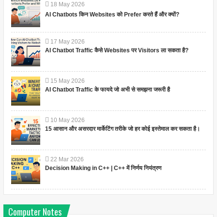
18
May
2026
AI Chatbots किन Websites को Prefer करते हैं और क्यों?
17
May
2026
AI Chatbot Traffic कैसे Websites पर Visitors ला सकता है?
15
May
2026
AI Chatbot Traffic के फायदे जो अभी से समझना जरूरी है
10
May
2026
15 आसान और असरदार मार्केटिंग तरीके जो हर कोई इस्तेमाल कर सकता है।
22
Mar
2026
Decision Making in C++ | C++ में निर्णय नियंत्रण
Computer Notes