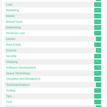
Loan
(18)
Marketing
(65)
Mobile
(12)
Mutual Fund
(30)
Networking
(64)
Personal Loan
(23)
Quotes
(7)
Real-Estate
(17)
Science
(6)
Security
(16)
Shipping
(66)
Software-Development
(29)
Space Technology
(26)
TRADING INSTRUMENTS
(20)
Technical Analysis
(7)
Testing
(21)
Tips
(13)
Trick
(12)