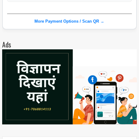
More Payment Options / Scan QR →
Ads