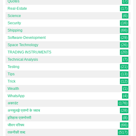
Quotes
(7)
Real-Estate
(17)
Science
(6)
Security
(16)
Shipping
(66)
Software-Development
(29)
Space Technology
(26)
TRADING INSTRUMENTS
(20)
Technical Analysis
(7)
Testing
(21)
Tips
(13)
Trick
(12)
Wealth
(1)
WhatsApp
(4)
अकाउंट
(176)
अनसुलझे प्रश्नों के जवाब
(28)
इतिहास प्रश्नोत्तरी
(8)
जीवन परिचय
(66)
तकनीकी शब्द
(517)