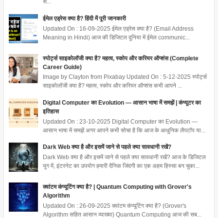
स...
ईमेल एड्रेस क्या है? हिंदी में पूरी जानकारी
Updated On : 16-09-2025 ईमेल एड्रेस क्या है? (Email Address
Meaning in Hindi) आज की डिजिटल दुनिया में ईमेल communic...
स्पोर्ट्स साइकोलॉजी क्या है? महत्व, स्कोप और करियर ऑप्शंस (Complete
Career Guide)
Image by Clayton from Pixabay Updated On : 5-12-2025 स्पोर्ट्स
साइकोलॉजी क्या है? महत्व, स्कोप और करियर ऑप्शंस कभी आपने ...
Digital Computer का Evolution — आसान भाषा में समझें | कंप्यूटर का
इतिहास
Updated On : 23-10-2025 Digital Computer का Evolution —
आसान भाषा में समझें अगर आपने कभी सोचा है कि आज के आधुनिक लैपटॉप या...
Dark Web क्या है और इसमें जाने से पहले क्या सावधानी रखें?
Dark Web क्या है और इसमें जाने से पहले क्या सावधानी रखें? आज के डिजिटल
युग में, इंटरनेट का उपयोग हमारी दैनिक जिंदगी का एक अहम हिस्सा बन चुका...
क्वांटम कंप्यूटिंग क्या है? | Quantum Computing with Grover's
Algorithm
Updated On : 26-09-2025 क्वांटम कंप्यूटिंग क्या है? (Grover's
Algorithm सहित आसान व्याख्या) Quantum Computing आज की सब...