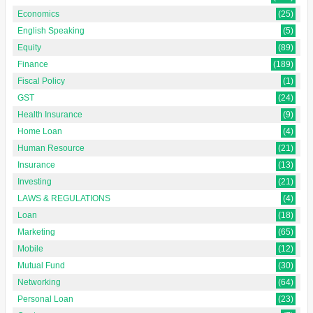
Economics
(25)
English Speaking
(5)
Equity
(89)
Finance
(189)
Fiscal Policy
(1)
GST
(24)
Health Insurance
(9)
Home Loan
(4)
Human Resource
(21)
Insurance
(13)
Investing
(21)
LAWS & REGULATIONS
(4)
Loan
(18)
Marketing
(65)
Mobile
(12)
Mutual Fund
(30)
Networking
(64)
Personal Loan
(23)