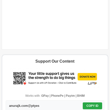
Support Our Content
Works with:
GPay | PhonePe | Paytm | BHIM
anurajk.com@ptyes
COPY ID