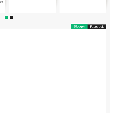
किर...
Blogger
Facebook