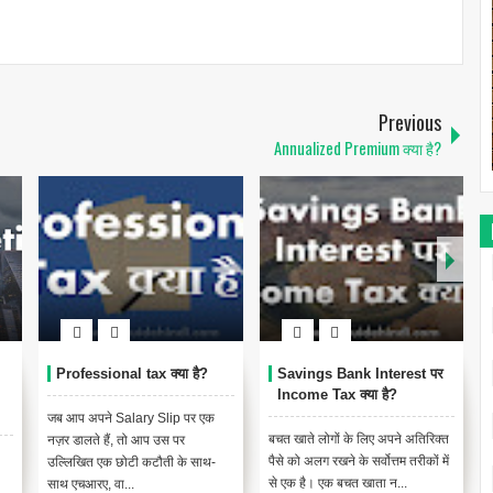
Previous
Annualized Premium क्या है?
 पर
Senior Citizens के Tax
Pensioners के लिए Income
Exemption लिये क्या है?
tax क्या है?
रिक्त
ऐसे कई तरीके हैं जिनसे एक वरिष्ठ
Pensioner एक सेवानिवृत्त व्यक्ति है जो
ों में
नागरिक अपनी आय अर्जित कर सकता
अपना जीवन जीता है और अपने दिन-
है। यह या तो पेंशन, बचत पर ब्याज,
प्रतिदिन के खर्चों को उसके द्वा...