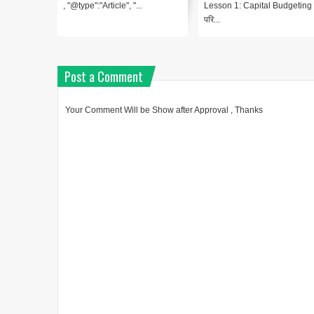
l Budgeting का
Post a Comment
Your Comment Will be Show after Approval , Thanks