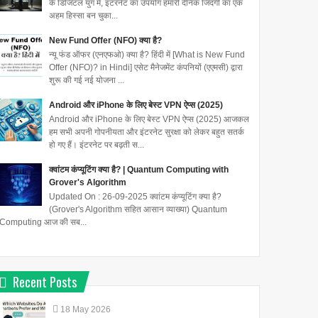
के डिजिटल युग में, इंटरनेट का उपयोग हमारी दैनिक जिंदगी का एक
अहम हिस्सा बन चुका...
New Fund Offer (NFO) क्या है?
न्यू फंड ऑफर (एनएफओ) क्या है? हिंदी में [What is New Fund
Offer (NFO)? in Hindi] एसेट मैनेजमेंट कंपनियों (एएमसी) द्वारा
शुरू की गई नई योजना ...
Android और iPhone के लिए बेस्ट VPN ऐप्स (2025)
Android और iPhone के लिए बेस्ट VPN ऐप्स (2025) आजकल
हम सभी अपनी गोपनीयता और इंटरनेट सुरक्षा को लेकर बहुत सतर्क
हो गए हैं। इंटरनेट पर बढ़ती स...
क्वांटम कंप्यूटिंग क्या है? | Quantum Computing with
Grover's Algorithm
Updated On : 26-09-2025 क्वांटम कंप्यूटिंग क्या है?
(Grover's Algorithm सहित आसान व्याख्या) Quantum
Computing आज की सब...
Recent Posts
18
May
2026