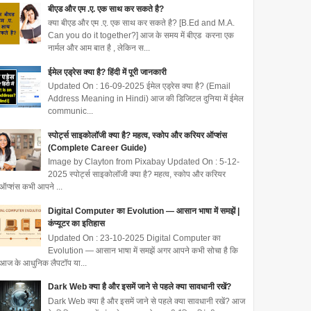
बीएड और एम .ए. एक साथ कर सकते है?
क्या बीएड और एम .ए. एक साथ कर सकते है? [B.Ed and M.A.
Can you do it together?] आज के समय में बीएड करना एक
नार्मल और आम बात है , लेकिन स...
ईमेल एड्रेस क्या है? हिंदी में पूरी जानकारी
Updated On : 16-09-2025 ईमेल एड्रेस क्या है? (Email
Address Meaning in Hindi) आज की डिजिटल दुनिया में ईमेल
communic...
स्पोर्ट्स साइकोलॉजी क्या है? महत्व, स्कोप और करियर ऑप्शंस
(Complete Career Guide)
Image by Clayton from Pixabay Updated On : 5-12-
2025 स्पोर्ट्स साइकोलॉजी क्या है? महत्व, स्कोप और करियर
ऑप्शंस कभी आपने ...
Digital Computer का Evolution — आसान भाषा में समझें |
कंप्यूटर का इतिहास
Updated On : 23-10-2025 Digital Computer का
Evolution — आसान भाषा में समझें अगर आपने कभी सोचा है कि
आज के आधुनिक लैपटॉप या...
Dark Web क्या है और इसमें जाने से पहले क्या सावधानी रखें?
Dark Web क्या है और इसमें जाने से पहले क्या सावधानी रखें? आज