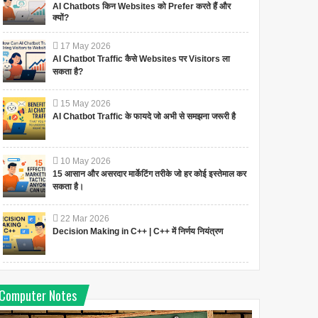
AI Chatbots किन Websites को Prefer करते हैं और
क्यों?
17
May
2026
AI Chatbot Traffic कैसे Websites पर Visitors ला
सकता है?
15
May
2026
AI Chatbot Traffic के फायदे जो अभी से समझना जरूरी है
10
May
2026
15 आसान और असरदार मार्केटिंग तरीके जो हर कोई इस्तेमाल कर
सकता है।
22
Mar
2026
Decision Making in C++ | C++ में निर्णय नियंत्रण
Computer Notes