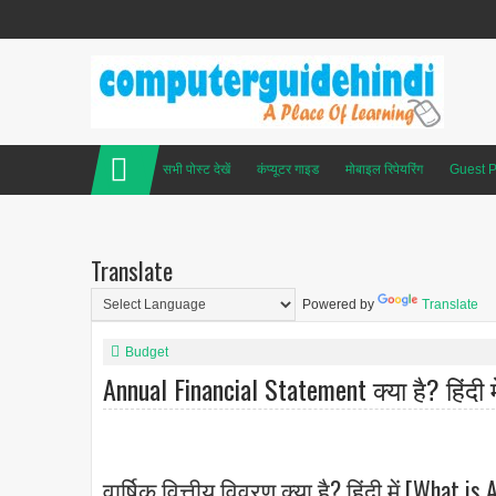
सभी पोस्ट देखें
कंप्यूटर गाइड
मोबाइल रिपेयरिंग
Guest P
Translate
Powered by
Translate
Budget
Annual Financial Statement क्या है? हिंदी मे
वार्षिक वित्तीय विवरण क्या है? हिंदी में [What 