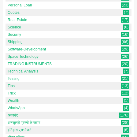
Personal Loan
(23)
Quotes
(7)
Real-Estate
(17)
Science
(6)
Security
(16)
Shipping
(66)
Software-Development
(29)
Space Technology
(26)
TRADING INSTRUMENTS
(20)
Technical Analysis
(7)
Testing
(21)
Tips
(13)
Trick
(12)
Wealth
(1)
WhatsApp
(4)
अकाउंट
(176)
अनसुलझे प्रश्नों के जवाब
(28)
इतिहास प्रश्नोत्तरी
(8)