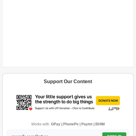
Support Our Content
Works with:
GPay | PhonePe | Paytm | BHIM