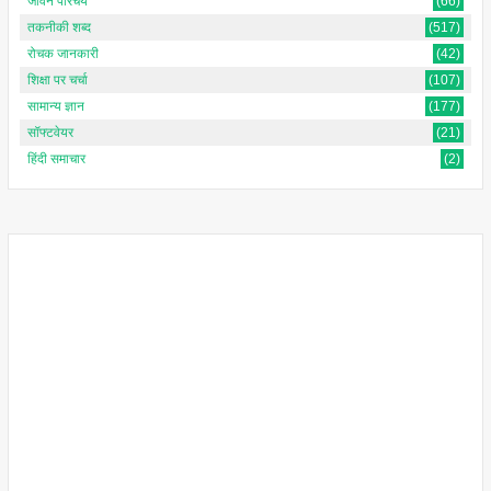
जीवन परिचय
(66)
तकनीकी शब्द
(517)
रोचक जानकारी
(42)
शिक्षा पर चर्चा
(107)
सामान्य ज्ञान
(177)
सॉफ्टवेयर
(21)
हिंदी समाचार
(2)