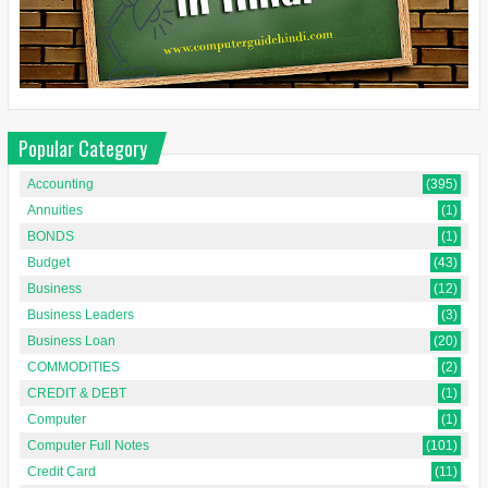
Popular Category
Accounting
(395)
Annuities
(1)
BONDS
(1)
Budget
(43)
Business
(12)
Business Leaders
(3)
Business Loan
(20)
COMMODITIES
(2)
CREDIT & DEBT
(1)
Computer
(1)
Computer Full Notes
(101)
Credit Card
(11)