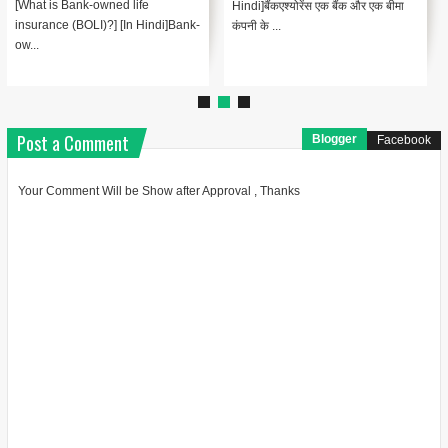
is Accidental Death Benefits
नियमित वार्षिक भुगतानों के स...
Insurance? In Hindi]Accidental
D...
Post a Comment
Blogger
Facebook
Your Comment Will be Show after Approval , Thanks