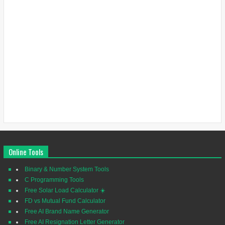
Online Tools
Binary & Number System Tools
C Programming Tools
Free Solar Load Calculator ☀️
FD vs Mutual Fund Calculator
Free AI Brand Name Generator
Free AI Resignation Letter Generator