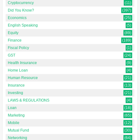
Cryptocurrency
(11)
Did You Know?
(397)
Economics
(25)
English Speaking
(5)
Equity
(89)
Finance
(189)
Fiscal Policy
(1)
GST
(24)
Health Insurance
(9)
Home Loan
(4)
Human Resource
(21)
Insurance
(13)
Investing
(21)
LAWS & REGULATIONS
(4)
Loan
(18)
Marketing
(65)
Mobile
(12)
Mutual Fund
(30)
Networking
(64)