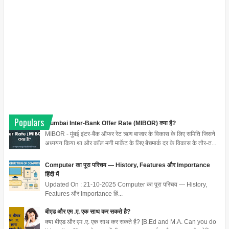
Populars
Mumbai Inter-Bank Offer Rate (MIBOR) क्या है?
MIBOR - मुंबई इंटर-बैंक ऑफर रेट ऋण बाजार के विकास के लिए समिति जिसने
अध्ययन किया था और कॉल मनी मार्केट के लिए बेंचमार्क दर के विकास के तौर-त...
Computer का पूरा परिचय — History, Features और Importance
हिंदी में
Updated On : 21-10-2025 Computer का पूरा परिचय — History,
Features और Importance हिं...
बीएड और एम .ए. एक साथ कर सकते है?
क्या बीएड और एम .ए. एक साथ कर सकते है? [B.Ed and M.A. Can you do