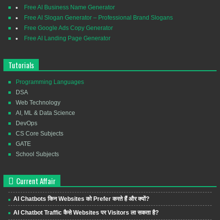
Free AI Business Name Generator
Free AI Slogan Generator – Professional Brand Slogans
Free Google Ads Copy Generator
Free AI Landing Page Generator
Tutorials
Programming Languages
DSA
Web Technology
AI, ML & Data Science
DevOps
CS Core Subjects
GATE
School Subjects
Current Affair
AI Chatbots किन Websites को Prefer करते हैं और क्यों?
AI Chatbot Traffic कैसे Websites पर Visitors ला सकता है?