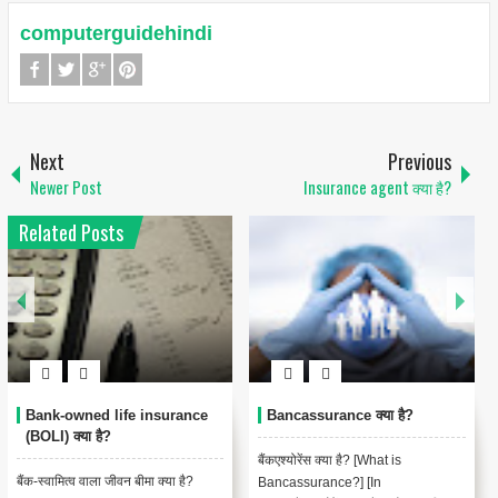
computerguidehindi
Next
Previous
Newer Post
Insurance agent क्या है?
Related Posts
Accidental Death Benefits
Annualized Premium क्या है?
Insurance क्या है?
Annual premium equivalent एक ऐसा
आकस्मिक मृत्यु लाभ बीमा क्या है? [What
उपाय है जिसका उपयोग पॉलिसी प्रीमियम को