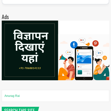
Ads
Anurag Rai
SEARCH THIS SITE