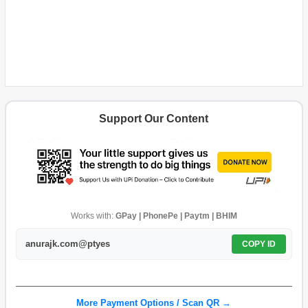
Support Our Content
Works with:
GPay | PhonePe | Paytm | BHIM
anurajk.com@ptyes
COPY ID
More Payment Options / Scan QR →