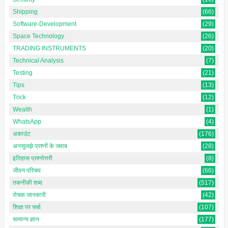
Shipping
(66)
Software-Development
(29)
Space Technology
(26)
TRADING INSTRUMENTS
(20)
Technical Analysis
(7)
Testing
(21)
Tips
(13)
Trick
(12)
Wealth
(1)
WhatsApp
(4)
अकाउंट
(176)
अनसुलझे प्रश्नों के जवाब
(28)
इतिहास प्रश्नोत्तरी
(8)
जीवन परिचय
(66)
तकनीकी शब्द
(517)
रोचक जानकारी
(42)
शिक्षा पर चर्चा
(107)
सामान्य ज्ञान
(177)