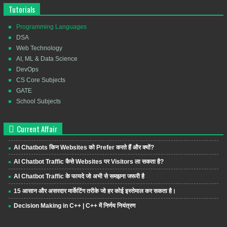
Tutorials
Programming Languages
DSA
Web Technology
AI, ML & Data Science
DevOps
CS Core Subjects
GATE
School Subjects
Current Affair
AI Chatbots किन Websites को Prefer करते हैं और क्यों?
AI Chatbot Traffic कैसे Websites पर Visitors ला सकता है?
AI Chatbot Traffic के फायदे जो अभी से समझना जरूरी है
15 आसान और असरदार मार्केटिंग तरीके जो हर कोई इस्तेमाल कर सकता है।
Decision Making in C++ | C++ में निर्णय नियंत्रण