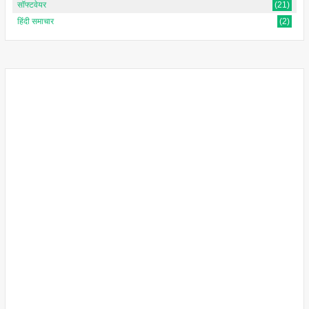
सॉफ्टवेयर
(21)
हिंदी समाचार
(2)