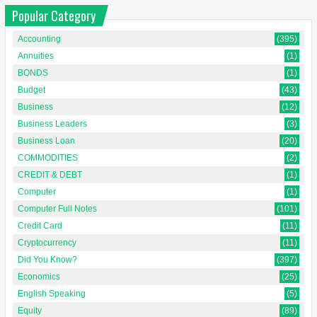
Popular Category
Accounting
(395)
Annuities
(1)
BONDS
(1)
Budget
(43)
Business
(12)
Business Leaders
(3)
Business Loan
(20)
COMMODITIES
(2)
CREDIT & DEBT
(1)
Computer
(1)
Computer Full Notes
(101)
Credit Card
(11)
Cryptocurrency
(11)
Did You Know?
(397)
Economics
(25)
English Speaking
(5)
Equity
(89)