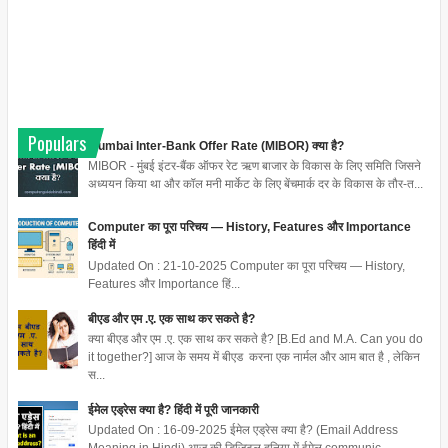
Populars
Mumbai Inter-Bank Offer Rate (MIBOR) क्या है?
MIBOR - मुंबई इंटर-बैंक ऑफर रेट ऋण बाजार के विकास के लिए समिति जिसने
अध्ययन किया था और कॉल मनी मार्केट के लिए बेंचमार्क दर के विकास के तौर-त...
Computer का पूरा परिचय — History, Features और Importance
हिंदी में
Updated On : 21-10-2025 Computer का पूरा परिचय — History,
Features और Importance हिं...
बीएड और एम .ए. एक साथ कर सकते है?
क्या बीएड और एम .ए. एक साथ कर सकते है? [B.Ed and M.A. Can you do
it together?] आज के समय में बीएड करना एक नार्मल और आम बात है , लेकिन
स...
ईमेल एड्रेस क्या है? हिंदी में पूरी जानकारी
Updated On : 16-09-2025 ईमेल एड्रेस क्या है? (Email Address