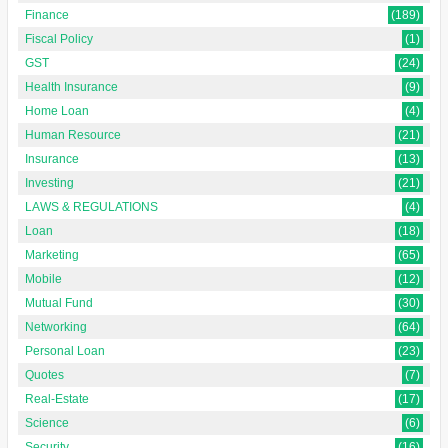
Finance
(189)
Fiscal Policy
(1)
GST
(24)
Health Insurance
(9)
Home Loan
(4)
Human Resource
(21)
Insurance
(13)
Investing
(21)
LAWS & REGULATIONS
(4)
Loan
(18)
Marketing
(65)
Mobile
(12)
Mutual Fund
(30)
Networking
(64)
Personal Loan
(23)
Quotes
(7)
Real-Estate
(17)
Science
(6)
Security
(16)