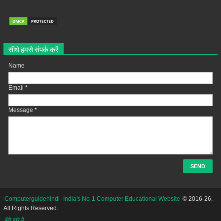
सीधे हमसे संपर्क करें
Name
Email
*
Message
*
Computerguidehindi -India's No-1 Computer Educational Website
© 2016-26.
All Rights Reserved.
|मेरे बारे में