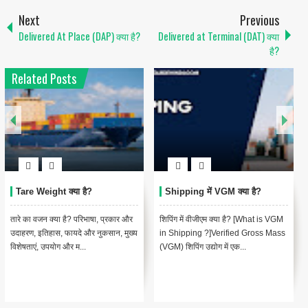
Next
Previous
Delivered At Place (DAP) क्या है?
Delivered at Terminal (DAT) क्या
है?
Related Posts
Shipping में Vessel क्या है?
Shipping में AWB क्या है?
शिपिंग में जहाज क्या है? [What is Vessel
शिपिंग में एयर वेबिल (एडब्ल्यूबी): एयर कार्गो
in Shipping ? In Hindi]शिपिंग के संदर्भ
के लिए एक आवश्यक दस्तावेज़ [Air
में, एक "Vessel" एक...
Waybill (AWB) in Shipp...