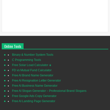
Online Tools
Binary & Number System Tools
C Programming Tools
Free Solar Load Calculator ☀️
FD vs Mutual Fund Calculator
Free AI Brand Name Generator
Free AI Resignation Letter Generator
Free AI Business Name Generator
Free AI Slogan Generator – Professional Brand Slogans
Free Google Ads Copy Generator
Free AI Landing Page Generator