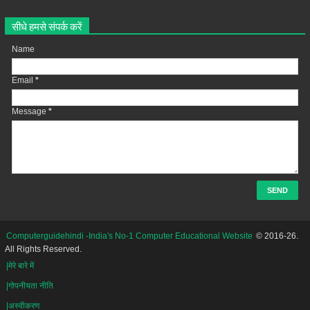
सीधे हमसे संपर्क करें
Name
Email
*
Message
*
Computerguidehindi -India's No-1 Computer Educational Website
© 2016-26.
All Rights Reserved.
|मेरे बारे में
|गोपनीयता नीति
|अस्वीकरण