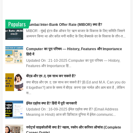
Populars
Mumbai Inter-Bank Offer Rate (MIBOR) क्या है?
MIBOR - मुंबई इंटर-बैंक ऑफर रेट ऋण बाजार के विकास के लिए समिति जिसने
अध्ययन किया था और कॉल मनी मार्केट के लिए बेंचमार्क दर के विकास के तौर-त...
Computer का पूरा परिचय — History, Features और Importance
हिंदी में
Updated On : 21-10-2025 Computer का पूरा परिचय — History,
Features और Importance हिं...
बीएड और एम .ए. एक साथ कर सकते है?
क्या बीएड और एम .ए. एक साथ कर सकते है? [B.Ed and M.A. Can you do
it together?] आज के समय में बीएड करना एक नार्मल और आम बात है , लेकिन
स...
ईमेल एड्रेस क्या है? हिंदी में पूरी जानकारी
Updated On : 16-09-2025 ईमेल एड्रेस क्या है? (Email Address
Meaning in Hindi) आज की डिजिटल दुनिया में ईमेल communic...
स्पोर्ट्स साइकोलॉजी क्या है? महत्व, स्कोप और करियर ऑप्शंस (Complete
Career Guide)