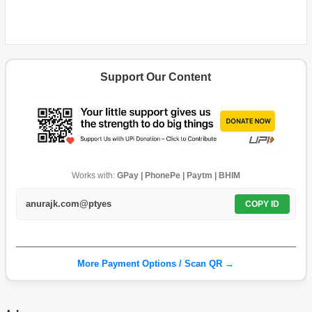
Support Our Content
Works with:
GPay | PhonePe | Paytm | BHIM
anurajk.com@ptyes
COPY ID
More Payment Options / Scan QR →