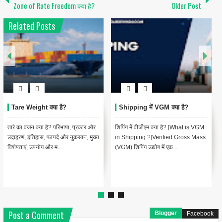
Zone of Rate Freedom क्या है?
Older Post
Related Posts
Shipping में Vessel क्या है?
Shipping में AWB क्या है?
शिपिंग में जहाज क्या है? [What is Vessel
शिपिंग में एयर वेबिल (एडब्ल्यूबी): एयर कार्गो
in Shipping ? In Hindi]शिपिंग के संदर्भ
के लिए एक आवश्यक दस्तावेज़ [Air
में, एक "Vessel" एक...
Waybill (AWB) in Shipp...
Post a Comment
Blogger
Facebook