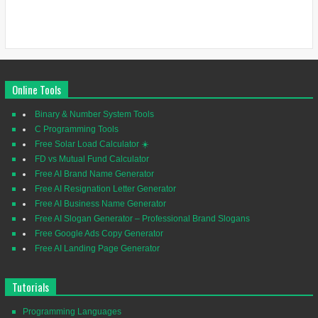
Online Tools
Binary & Number System Tools
C Programming Tools
Free Solar Load Calculator ☀️
FD vs Mutual Fund Calculator
Free AI Brand Name Generator
Free AI Resignation Letter Generator
Free AI Business Name Generator
Free AI Slogan Generator – Professional Brand Slogans
Free Google Ads Copy Generator
Free AI Landing Page Generator
Tutorials
Programming Languages