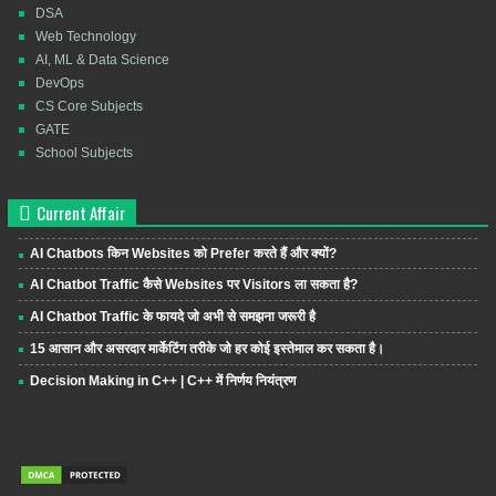
DSA
Web Technology
AI, ML & Data Science
DevOps
CS Core Subjects
GATE
School Subjects
Current Affair
AI Chatbots किन Websites को Prefer करते हैं और क्यों?
AI Chatbot Traffic कैसे Websites पर Visitors ला सकता है?
AI Chatbot Traffic के फायदे जो अभी से समझना जरूरी है
15 आसान और असरदार मार्केटिंग तरीके जो हर कोई इस्तेमाल कर सकता है।
Decision Making in C++ | C++ में निर्णय नियंत्रण