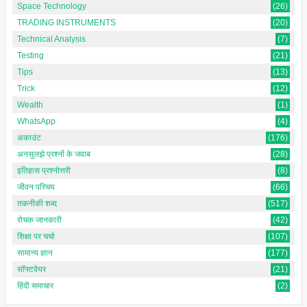
Space Technology
(26)
TRADING INSTRUMENTS
(20)
Technical Analysis
(7)
Testing
(21)
Tips
(13)
Trick
(12)
Wealth
(1)
WhatsApp
(4)
अकाउंट
(176)
अनसुलझे प्रश्नों के जवाब
(28)
इतिहास प्रश्नोत्तरी
(8)
जीवन परिचय
(66)
तकनीकी शब्द
(517)
रोचक जानकारी
(42)
शिक्षा पर चर्चा
(107)
सामान्य ज्ञान
(177)
सॉफ्टवेयर
(21)
हिंदी समाचार
(2)