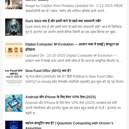
Image by Clayton from Pixabay Updated On : 5-12-2025 स्पोर्ट्स
साइकोलॉजी क्या है? महत्व, स्कोप और करियर ऑप्शंस कभी आपने ...
Dark Web क्या है और इसमें जाने से पहले क्या सावधानी रखें?
Dark Web क्या है और इसमें जाने से पहले क्या सावधानी रखें? आज के डिजिटल
युग में, इंटरनेट का उपयोग हमारी दैनिक जिंदगी का एक अहम हिस्सा बन चुका...
Digital Computer का Evolution — आसान भाषा में समझें | कंप्यूटर का
इतिहास
Updated On : 23-10-2025 Digital Computer का Evolution —
आसान भाषा में समझें अगर आपने कभी सोचा है कि आज के आधुनिक लैपटॉप या...
New Fund Offer (NFO) क्या है?
न्यू फंड ऑफर (एनएफओ) क्या है? हिंदी में [What is New Fund Offer
(NFO)? in Hindi] एसेट मैनेजमेंट कंपनियों (एएमसी) द्वारा शुरू की गई नई योजना
...
Android और iPhone के लिए बेस्ट VPN ऐप्स (2025)
Android और iPhone के लिए बेस्ट VPN ऐप्स (2025) आजकल हम सभी
अपनी गोपनीयता और इंटरनेट सुरक्षा को लेकर बहुत सतर्क हो गए हैं। इंटरनेट पर
बढ़ती स...
क्वांटम कंप्यूटिंग क्या है? | Quantum Computing with Grover's
Algorithm