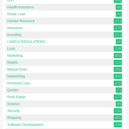
GST
(24)
Health Insurance
(9)
Home Loan
(4)
Human Resource
(21)
Insurance
(13)
Investing
(21)
LAWS & REGULATIONS
(4)
Loan
(18)
Marketing
(65)
Mobile
(12)
Mutual Fund
(30)
Networking
(64)
Personal Loan
(23)
Quotes
(7)
Real-Estate
(17)
Science
(6)
Security
(16)
Shipping
(66)
Software-Development
(29)