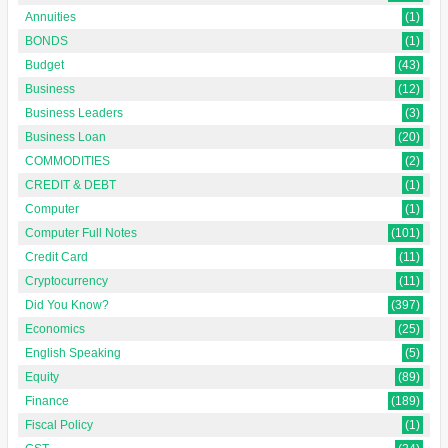
Annuities
(1)
BONDS
(1)
Budget
(43)
Business
(12)
Business Leaders
(3)
Business Loan
(20)
COMMODITIES
(2)
CREDIT & DEBT
(1)
Computer
(1)
Computer Full Notes
(101)
Credit Card
(11)
Cryptocurrency
(11)
Did You Know?
(397)
Economics
(25)
English Speaking
(5)
Equity
(89)
Finance
(189)
Fiscal Policy
(1)