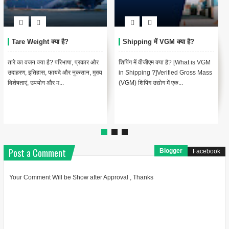
Tare Weight क्या है?
Shipping में VGM क्या है?
तारे का वजन क्या है? परिभाषा, प्रकार और
शिपिंग में वीजीएम क्या है? [What is VGM
उदाहरण, इतिहास, फायदे और नुकसान, मुख्य
in Shipping ?]Verified Gross Mass
विशेषताएं, उपयोग और म...
(VGM) शिपिंग उद्योग में एक...
Post a Comment
Blogger
Facebook
Your Comment Will be Show after Approval , Thanks