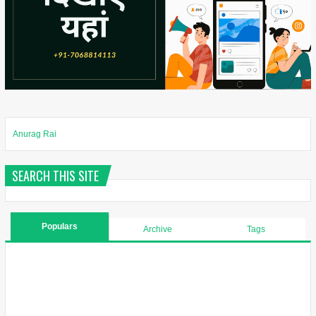
Anurag Rai
SEARCH THIS SITE
Populars
Archive
Tags