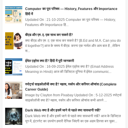
Computer का पूरा परिचय — History, Features और Importance
हिंदी में
Updated On : 21-10-2025 Computer का पूरा परिचय — History,
Features और Importance हिं...
बीएड और एम .ए. एक साथ कर सकते है?
क्या बीएड और एम .ए. एक साथ कर सकते है? [B.Ed and M.A. Can you do
it together?] आज के समय में बीएड करना एक नार्मल और आम बात है , लेकिन
स...
ईमेल एड्रेस क्या है? हिंदी में पूरी जानकारी
Updated On : 16-09-2025 ईमेल एड्रेस क्या है? (Email Address
Meaning in Hindi) आज की डिजिटल दुनिया में ईमेल communic...
स्पोर्ट्स साइकोलॉजी क्या है? महत्व, स्कोप और करियर ऑप्शंस (Complete
Career Guide)
Image by Clayton from Pixabay Updated On : 5-12-2025 स्पोर्ट्स
साइकोलॉजी क्या है? महत्व, स्कोप और करियर ऑप्शंस कभी आपने ...
Dark Web क्या है और इसमें जाने से पहले क्या सावधानी रखें?
Dark Web क्या है और इसमें जाने से पहले क्या सावधानी रखें? आज के डिजिटल
युग में, इंटरनेट का उपयोग हमारी दैनिक जिंदगी का एक अहम हिस्सा बन चुका...