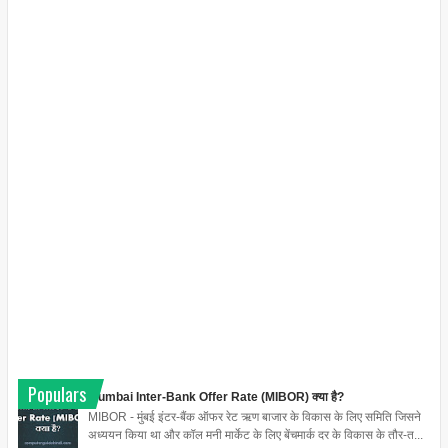
Populars
Mumbai Inter-Bank Offer Rate (MIBOR) क्या है?
MIBOR - मुंबई इंटर-बैंक ऑफर रेट ऋण बाजार के विकास के लिए समिति जिसने
अध्ययन किया था और कॉल मनी मार्केट के लिए बेंचमार्क दर के विकास के तौर-त...