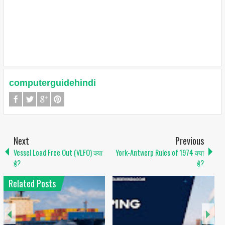
computerguidehindi
Next
Previous
Vessel Load Free Out (VLFO) क्या
York-Antwerp Rules of 1974 क्या
है?
है?
Related Posts