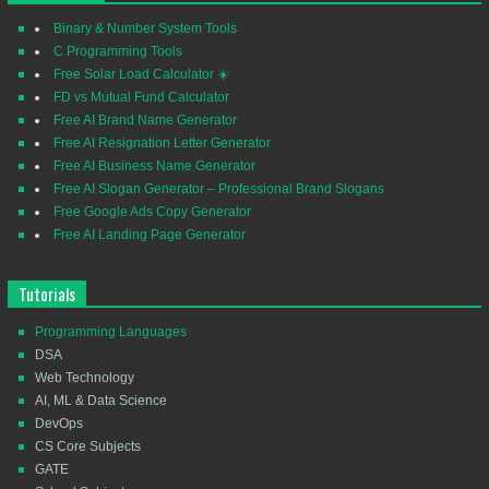
Binary & Number System Tools
C Programming Tools
Free Solar Load Calculator ☀️
FD vs Mutual Fund Calculator
Free AI Brand Name Generator
Free AI Resignation Letter Generator
Free AI Business Name Generator
Free AI Slogan Generator – Professional Brand Slogans
Free Google Ads Copy Generator
Free AI Landing Page Generator
Tutorials
Programming Languages
DSA
Web Technology
AI, ML & Data Science
DevOps
CS Core Subjects
GATE