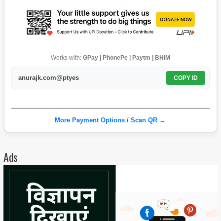
Works with:
GPay | PhonePe | Paytm | BHIM
anurajk.com@ptyes
COPY ID
More Payment Options / Scan QR →
Ads