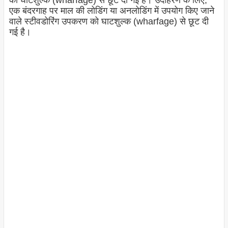
को घाटशुल्क (wharfage) से छूट दी गई है। उदाहरण के लिए,
एक बंदरगाह पर माल की लोडिंग या अनलोडिंग में उपयोग किए जाने
वाले स्टीवडोरिंग उपकरण को घाटशुल्क (wharfage) से छूट दी
गई है।