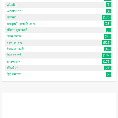
Wealth
(1)
WhatsApp
(4)
अकाउंट
(176)
अनसुलझे प्रश्नों के जवाब
(28)
इतिहास प्रश्नोत्तरी
(8)
जीवन परिचय
(66)
तकनीकी शब्द
(517)
रोचक जानकारी
(42)
शिक्षा पर चर्चा
(107)
सामान्य ज्ञान
(177)
सॉफ्टवेयर
(21)
हिंदी समाचार
(2)